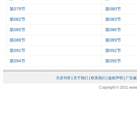
第079节
第080节
第082节
第083节
第085节
第086节
第088节
第089节
第091节
第092节
第094节
第095节
天涯书库
|
关于我们
|
联系我们
|
版权声明
|
广告服
Copyright © 2011 www.