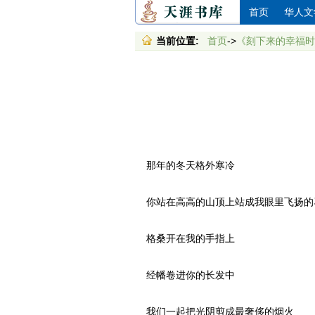
首页
华人文
当前位置:
首页
->
《刻下来的幸福时
那年的冬天格外寒冷
你站在高高的山顶上站成我眼里飞扬的
格桑开在我的手指上
经幡卷进你的长发中
我们一起把光阴剪成最奢侈的烟火