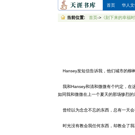
首页
华人文
当前位置:
首页
->
《刻下来的幸福时
Hansey发短信告诉我，他们城市的
我和Hansey和清和微微有个约定，在
如同我和微微在上一个夏天的那场惨烈的
曾经以为念念不忘的东西，总有一天会
时光没有教会我任何东西，却教会了我