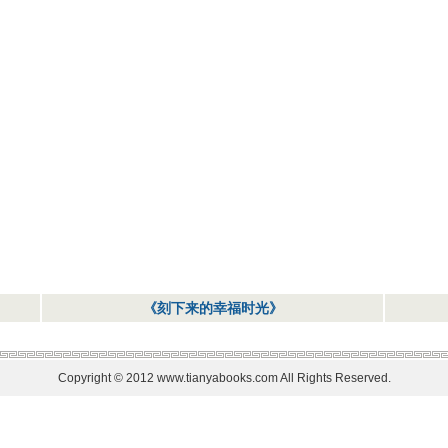
《刻下来的幸福时光》
Copyright © 2012 www.tianyabooks.com All Rights Reserved.