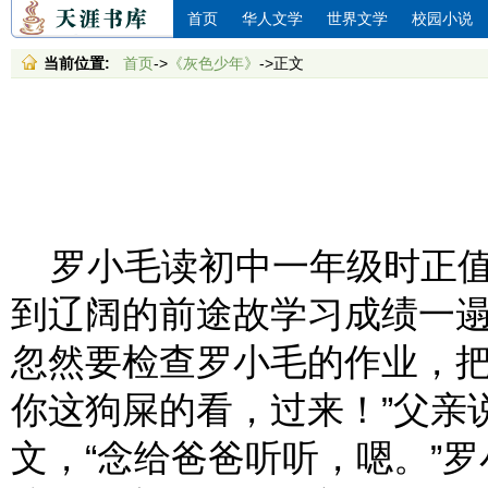
首页
华人文学
世界文学
校园小说
当前位置:
首页
->
《灰色少年》
->正文
罗小毛读初中一年级时正值
到辽阔的前途故学习成绩一
忽然要检查罗小毛的作业，把
你这狗屎的看，过来！”父亲
文，“念给爸爸听听，嗯。”