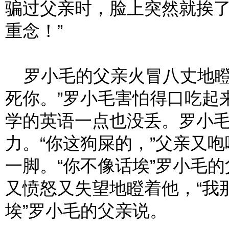
骗过父亲时，脸上突然就挨了
重念！”
罗小毛的父亲火冒八丈地瞪
死你。”罗小毛害怕得口吃起
学的英语一点也没丢。罗小
力。“你这狗屎的，”父亲又
一脚。“你不像话埃”罗小毛
又愤怒又失望地瞪着他，“我
埃”罗小毛的父亲说。