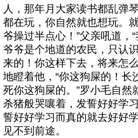
人，那年月大家读书都乱弹
都在玩，你自然就也想玩。就
爷操过半点心！”父亲吼道，
爷爷是个地道的农民，只认
来的！你这样下去，将来怎么
地瞪着他，“你这狗屎的！长
死你这狗屎的。”罗小毛自然
杀猪般哭嚷着，发誓好好学
誓好好学习而真的就去好好
见不到前途。