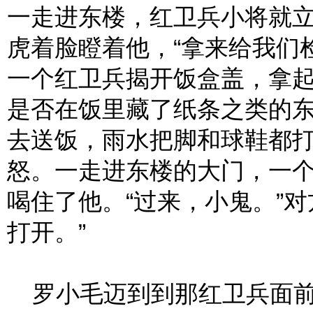
一走进东楼，红卫兵小将就立
虎着脸瞪着他，“拿来给我们
一个红卫兵揭开饭盒盖，拿
是否在饭里藏了纸条之类的
去送饭，雨水把脚和球鞋都
怒。一走进东楼的大门，一
喝住了他。“过来，小鬼。”
打开。”
罗小毛迈到到那红卫兵面前