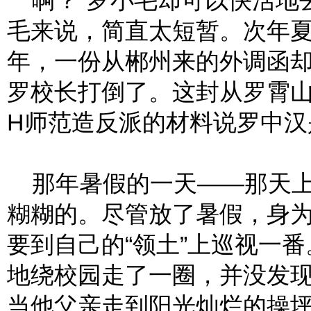
啊？”罗小毛却可以快活地
毛来说，简直太短暂。次年夏
年，一份从郴州来的外调函却
罗校长打倒了。这封从罗霄
H师范造反派的材料说罗中汉
那年暑假的一天——那天上
糊糊的。尽管放了暑假，身
要到自己的“领土”上巡视一
地绕校园走了一圈，并没发
当他父亲走到阳光灿烂的操