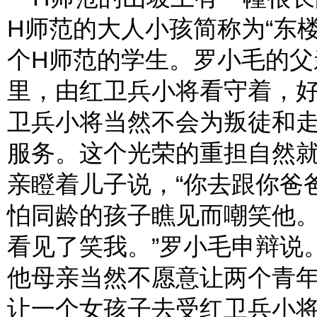
H师范的大人小孩简称为“东
个H师范的学生。罗小毛的父
里，由红卫兵小将看守着，
卫兵小将当然不会为叛徒和
服务。这个光荣的重担自然就
亲瞪着儿子说，“你去跟你爸
怕同龄的孩子瞧见而嘲笑他。
看见了笑我。”罗小毛申辩说
他母亲当然不愿意让两个青年
让一个女孩子去受红卫兵小