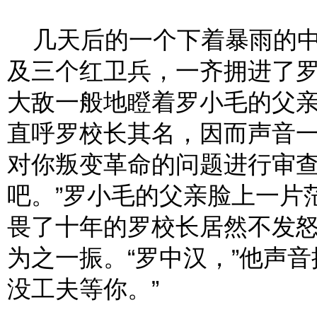
几天后的一个下着暴雨的中
及三个红卫兵，一齐拥进了
大敌一般地瞪着罗小毛的父亲
直呼罗校长其名，因而声音一
对你叛变革命的问题进行审
吧。”罗小毛的父亲脸上一片
畏了十年的罗校长居然不发
为之一振。“罗中汉，”他声
没工夫等你。”