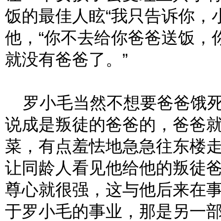
饭的最佳人眩“我只告诉你，
他，“你不去给你爸爸送饭，
就没有爸爸了。”
罗小毛当然不想要爸爸饿死
说成是叛徒的爸爸的，爸爸
菜，有点羞怯地急急往东楼
让同龄人看见他给他的叛徒
尊心就很强，这与他后来在
于罗小毛的事业，那是另一