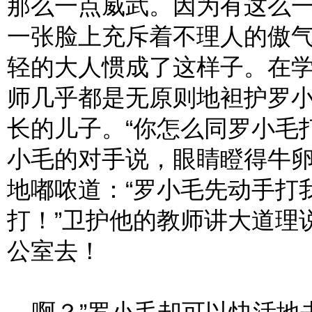
那么一点威武。因为有这么
一张脸上充斥着不理人的傲
轻的大人惯成了这样子。在
师几乎都是无原则地袒护罗
长的儿子。“你怎么同罗小毛
小毛的对手说，眼睛瞪得牛
地嘟哝道：“罗小毛先动手打
打！”卫护他的教师讲大道理
公室去！