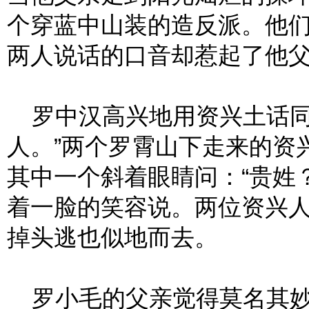
个穿蓝中山装的造反派。他
两人说话的口音却惹起了他父
罗中汉高兴地用资兴土话同
人。”两个罗霄山下走来的资
其中一个斜着眼睛问：“贵姓？
着一脸的笑容说。两位资兴
掉头逃也似地而去。
罗小毛的父亲觉得莫名其妙