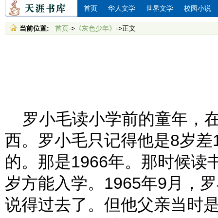
首页
华人文学
世界文学
校园小说
当前位置:
首页
->
《灰色少年》
->正文
罗小毛读小学前的童年，在
西。罗小毛只记得他是8岁差
的。那是1966年。那时候
岁方能入学。1965年9月，
说得过去了。但他父亲当时是