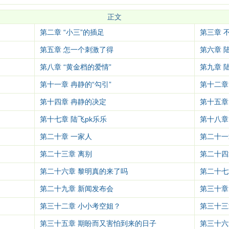
正文
第二章 “小三”的插足
第三章 
第五章 怎一个刺激了得
第六章 
第八章 “黄金档的爱情”
第九章 
第十一章 冉静的“勾引”
第十二章
第十四章 冉静的决定
第十五章
第十七章 陆飞pk乐乐
第十八章
第二十章 一家人
第二十一
第二十三章 离别
第二十四
第二十六章 黎明真的来了吗
第二十七
第二十九章 新闻发布会
第三十章
第三十二章 小小考空姐？
第三十三
第三十五章 期盼而又害怕到来的日子
第三十六