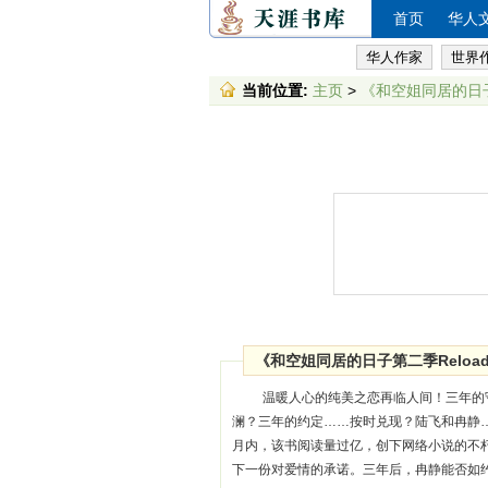
首页
华人
华人作家
世界
当前位置:
主页
>
《和空姐同居的日子
《和空姐同居的日子第二季Reloa
温暖人心的纯美之恋再临人间！三年的守
澜？三年的约定……按时兑现？陆飞和冉静
月内，该书阅读量过亿，创下网络小说的不
下一份对爱情的承诺。三年后，冉静能否如