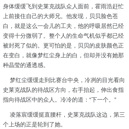
身体缓缓飞到史莱克战队众人面前，霍雨浩赶忙
上前接住自己的大师兄。他发现，贝贝脸色苍
白，就是这么一会儿的工夫，他的呼吸居然已经
变得十分微弱了。整个人的生命气机似乎都已经
被封死了似的。更可怕的是，贝贝的皮肤颜色正
在变白，就像梦红尘身上的白，但却并没有她那
种晶莹的通透感。
梦红尘缓缓走到比赛台中央，冷冽的目光看向
史莱克战队的待战区方向，右手抬起，伸出食指
指向待战区中的众人。冷冷的道：“下一个。”
凌落宸缓缓挺直腰杆，史莱克战队这边，第三
个上场的正是轮到了她。