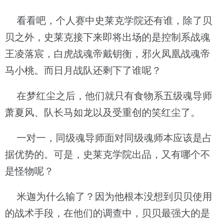
看看吧，个人赛中史莱克学院还有谁，除了贝
贝之外，史莱克接下来即将出场的是控制系战魂
王凌落宸，白虎战魂帝戴钥衡，邪火凤凰战魂帝
马小桃。而日月战队还剩下了谁呢？
在梦红尘之后，他们就只有食物系五级魂导师
萧夏风、队长马如龙以及受重创的笑红尘了。
一对一，同级魂导师面对同级魂师本应该是占
据优势的。可是，史莱克学院出品，又有哪个不
是怪物呢？
米迦为什么输了？因为他根本没想到贝贝使用
的战术手段，在他们的调查中，贝贝最强大的是