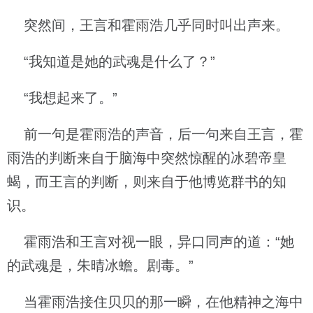
突然间，王言和霍雨浩几乎同时叫出声来。
“我知道是她的武魂是什么了？”
“我想起来了。”
前一句是霍雨浩的声音，后一句来自王言，霍
雨浩的判断来自于脑海中突然惊醒的冰碧帝皇
蝎，而王言的判断，则来自于他博览群书的知
识。
霍雨浩和王言对视一眼，异口同声的道：“她
的武魂是，朱晴冰蟾。剧毒。”
当霍雨浩接住贝贝的那一瞬，在他精神之海中