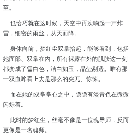
至。
也恰巧就在这时候，天空中再次响起一声炸
雷，细密的雨丝，从天而降。
身体向前，梦红尘双掌抬起，能够看到，包括
她面部、双掌在内，所有裸露在外的肌肤这一刻
都变成了雪白色，洁白如玉，晶莹剔透。唯有那
一双血眸看上去是那么的突兀、惊悚。
而在她的双掌掌心之中，隐隐有淡青色在微微
闪烁着。
此时的梦红尘，丝毫不像是一位魂导师，反而
更像是一名魂师。