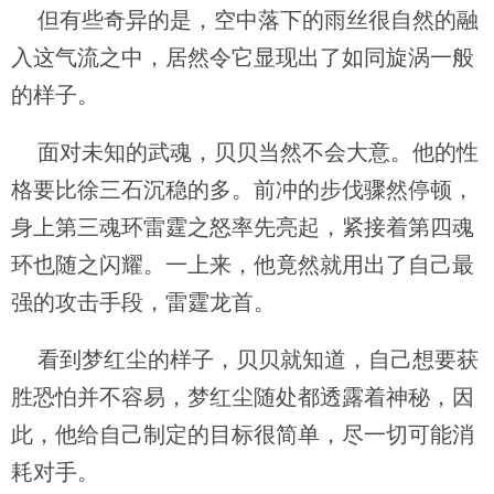
但有些奇异的是，空中落下的雨丝很自然的融
入这气流之中，居然令它显现出了如同旋涡一般
的样子。
面对未知的武魂，贝贝当然不会大意。他的性
格要比徐三石沉稳的多。前冲的步伐骤然停顿，
身上第三魂环雷霆之怒率先亮起，紧接着第四魂
环也随之闪耀。一上来，他竟然就用出了自己最
强的攻击手段，雷霆龙首。
看到梦红尘的样子，贝贝就知道，自己想要获
胜恐怕并不容易，梦红尘随处都透露着神秘，因
此，他给自己制定的目标很简单，尽一切可能消
耗对手。