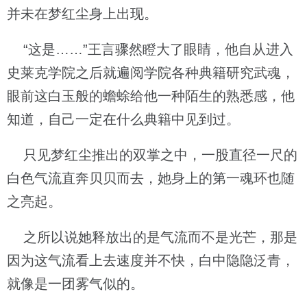
并未在梦红尘身上出现。
“这是……”王言骤然瞪大了眼睛，他自从进入
史莱克学院之后就遍阅学院各种典籍研究武魂，
眼前这白玉般的蟾蜍给他一种陌生的熟悉感，他
知道，自己一定在什么典籍中见到过。
只见梦红尘推出的双掌之中，一股直径一尺的
白色气流直奔贝贝而去，她身上的第一魂环也随
之亮起。
之所以说她释放出的是气流而不是光芒，那是
因为这气流看上去速度并不快，白中隐隐泛青，
就像是一团雾气似的。