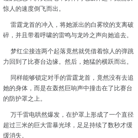
惊人的速度倒飞而出。
雷霆龙首的冲入，将她派出的白雾绞的支离破
碎，并且带着呼啸的雷鸣与龙吟之声向她追去。
梦红尘接连两个起落竟然就凭借着惊人的弹跳
力回到了比赛台边缘。然后，她猛的横跃而出。
同样能够锁定对手的雷霆龙首，竟然没有去追
她的身体，而是在轰然巨响声中撞击在了比赛台
的防护罩之上。
万千雷电哄然爆发，在护罩上形成了一个直径
超过三米的巨大雷暴光球，足足持续了数秒才缓
缓消失。