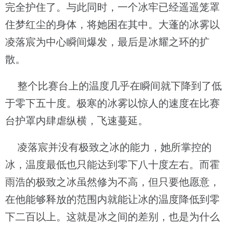
完全护住了。与此同时，一个冰牢已经遥遥笼罩
住梦红尘的身体，将她困在其中。大蓬的冰雾以
凌落宸为中心瞬间爆发，最后是冰耀之环的扩
散。
整个比赛台上的温度几乎在瞬间就下降到了低
于零下五十度。极寒的冰雾以惊人的速度在比赛
台护罩内肆虐纵横，飞速蔓延。
凌落宸并没有极致之冰的能力，她所掌控的
冰，温度最低也只能达到零下八十度左右。而霍
雨浩的极致之冰虽然修为不高，但只要他愿意，
在他能够释放的范围内就能让冰的温度降低到零
下二百以上。这就是冰之间的差别，也是为什么