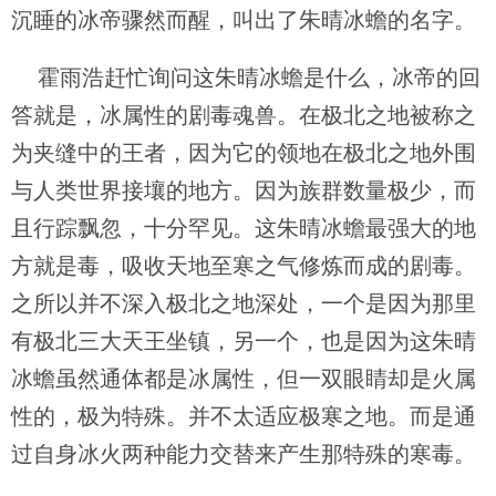
沉睡的冰帝骤然而醒，叫出了朱晴冰蟾的名字。
霍雨浩赶忙询问这朱晴冰蟾是什么，冰帝的回
答就是，冰属性的剧毒魂兽。在极北之地被称之
为夹缝中的王者，因为它的领地在极北之地外围
与人类世界接壤的地方。因为族群数量极少，而
且行踪飘忽，十分罕见。这朱晴冰蟾最强大的地
方就是毒，吸收天地至寒之气修炼而成的剧毒。
之所以并不深入极北之地深处，一个是因为那里
有极北三大天王坐镇，另一个，也是因为这朱晴
冰蟾虽然通体都是冰属性，但一双眼睛却是火属
性的，极为特殊。并不太适应极寒之地。而是通
过自身冰火两种能力交替来产生那特殊的寒毒。