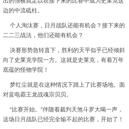
出的强横就足以在接下来的比赛中成为史莱克这
边的中流砥柱。
个人淘汰赛，日月战队还能有机会？接下来的
二二三战法，他们还能有机会？
决赛形势急转直下，胜利的天平似乎已经倾斜
向了史莱克学院一方。这就是史莱克，有着万年
底蕴的怪物学院！
梦红尘就是在这种情况下踏上了比赛场地。面
对蓝电霸王龙战魂宗贝贝。
“比赛开始。”伴随着裁判天煞斗罗大喝一声，
这场日月战队已经完全输不起的比赛，开始了！