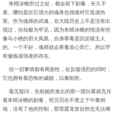
朱晴冰蟾所过之处，都会留下剧毒，长久不
衰。哪怕是比它强大的魂兽也很难对它造成伤
害。作为魂师的武魂，在大陆历史上不是没有出
现过，但却极为罕见，因为朱晴冰蟾的情况有些
像马小桃的邪火凤凰，自身寒毒是回反噬主人
的。一个不好，魂师就会寒毒攻心而亡。所以罕
有修炼成强者的存在。
但一切事情都有两面性，在反噬强烈的同时，
它也拥有着恐怖的威能，以毒制胜。
毫无疑问，先前她所发出的那一团白雾就充斥
着朱晴冰蟾的剧毒，而贝贝在不查之下中毒倒
地，没有了他的控制，那雷霆龙首自然也无法继