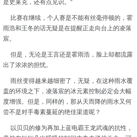
是史莱克，还有点见识。”
比赛在继续，个人赛是不能有丝毫停顿的，霍
雨浩和王冬的话无疑是在提醒正走向台上的凌落
宸。
但是，无论是王言还是霍雨浩，脸上却都流露
出了浓浓的担忧。
雨丝变得越来越细密了，无疑，在这种雨水覆
盖的环境之下，凌落宸的冰元素控制必定会大幅
度增强。但是，同样的，那从天而降的雨水又何
尝不是对手毒素蔓延的绝佳渠道呢？
以贝贝的修为再加上蓝电霸王龙武魂的抗性，