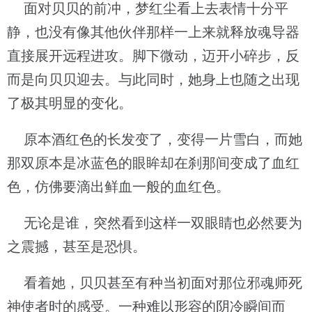
面对贝贝的前冲，梦红尘看上去表情十分平
静，也没有像其他伙伴那样一上来就释放魂导器
直接展开远程进攻。脚下微动，迈开小碎步，反
而是向贝贝迎去。与此同时，她身上也随之出现
了极其明显的变化。
原本酒红色的长发变了，变得一片雪白，而她
那双原本是冰蓝色的眼眸却在刹那间变成了血红
色，仿佛要滴出鲜血一般的血红色。
无论是谁，突然看到这样一双眼睛也必然要为
之震撼，甚至是恐惧。
看着她，贝贝甚至有种当初面对那位邪魂师死
神使者时的感受。一种难以形容的阴冷瞬间而