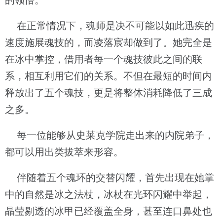
的领悟。
在正常情况下，魂师是决不可能以如此迅疾的
速度施展魂技的，而凌落宸却做到了。她完全是
在冰中掌控，借用者每一个魂技彼此之间的联
系，相互利用它们的关系。不但在最短的时间内
释放出了五个魂技，更是将整体消耗降低了三成
之多。
每一位能够从史莱克学院走出来的内院弟子，
都可以用出类拔萃来形容。
伴随着五个魂环的交替闪耀，首先出现在她掌
中的自然是冰之法杖，冰杖在光环闪耀中举起，
晶莹剔透的冰甲已经覆盖全身，甚至连口鼻处也