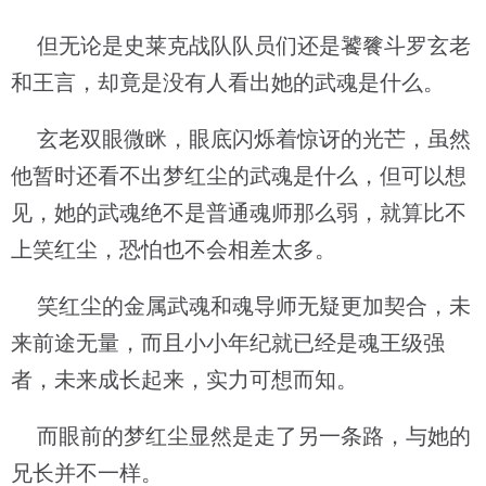
但无论是史莱克战队队员们还是饕餮斗罗玄老
和王言，却竟是没有人看出她的武魂是什么。
玄老双眼微眯，眼底闪烁着惊讶的光芒，虽然
他暂时还看不出梦红尘的武魂是什么，但可以想
见，她的武魂绝不是普通魂师那么弱，就算比不
上笑红尘，恐怕也不会相差太多。
笑红尘的金属武魂和魂导师无疑更加契合，未
来前途无量，而且小小年纪就已经是魂王级强
者，未来成长起来，实力可想而知。
而眼前的梦红尘显然是走了另一条路，与她的
兄长并不一样。