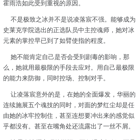
霍雨浩如此受到重视的原因。
不是极致之冰并不是说凌落宸不强。能够成为
史莱克学院选出的正选队员中主控魂师，她对冰
元素的掌控早已到了如臂使指的程度。
她不能肯定自己是否会受到剧毒的影响，那
么，她就用最极限的手段去应对。用自己最极限
的能力来防御，同时控场、控制对手。
让凌落宸意外的是，在她的全面爆发，华丽的
连续施展五个魂技的同时，对面的梦红尘却是任
由她的冰牢控制住，甚至连想要冲出来的感觉似
乎都没有。甚至在嘴角处还流露出了一丝不屑。