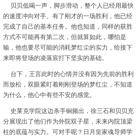
贝贝低喝一声，脚步滑动，整个人已经用最快
的速度冲向对手。有了刚才的一场胜利，他已经
完成了自己的基本任务。他也知道，同样的获胜
方式不可能再有第二次，但就算如此，哪怕是
输，他也要尽可能的消耗梦红尘的实力，给接下
来即将登场的凌落宸打下坚实的基础。
台下，王言此时的心情并没有因为先前的胜利
而放松，双眼紧盯着刚刚登场的梦红尘，不知道
为什么，他心中有些不安的感觉。
史莱克学院这边杀手锏频出，徐三石和贝贝充
分展现出了他们作为外院双子星，未来内院顶梁
柱的底蕴与实力。可对手呢？日月皇家魂导师学