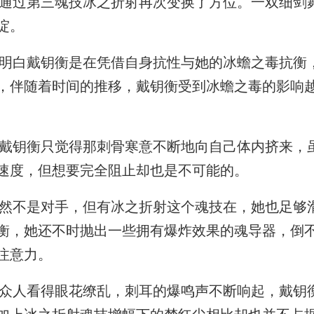
过第三魂技冰之折射再次变换了方位。一双细剑
绽。
白戴钥衡是在凭借自身抗性与她的冰蟾之毒抗衡
，伴随着时间的推移，戴钥衡受到冰蟾之毒的影响
钥衡只觉得那刺骨寒意不断地向自己体内挤来，
速度，但想要完全阻止却也是不可能的。
不是对手，但有冰之折射这个魂技在，她也足够
衡，她还不时抛出一些拥有爆炸效果的魂导器，倒
注意力。
人看得眼花缭乱，刺耳的爆鸣声不断响起，戴钥