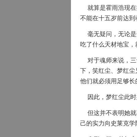
就算是霍雨浩现在拥
不能在十五岁前达到
毫无疑问，无论是梦
吃了什么天材地宝，
对于魂师来说，三十
下，笑红尘、梦红尘
他们就必须用足够长
因此，梦红尘此时身
但这并不表明她就不
己的实力向史莱克学