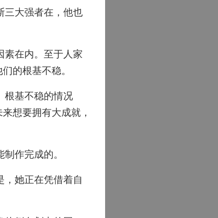
斯三大强者在，他也
因素在内。至于人家
他们的根基不稳。
。根基不稳的情况
未来想要拥有大成就，
能制作完成的。
是，她正在凭借着自