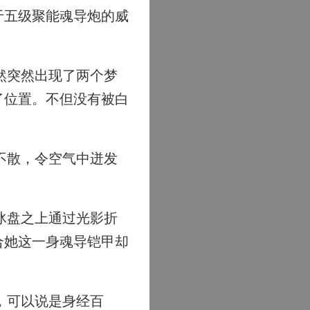
于五级聚能魂导炮的威
然突然出现了两个梦
了位置。不但没有被白
不散，令空气中迸发
冰盘之上通过光影折
合她这一身魂导铠甲却
，可以说是身经百