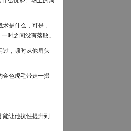
据什么优势。场上的局
战术是什么，可是，
，一时之间没有落败。
闪过，顿时从他肩头
的金色虎毛带走一撮
才能让他抗性提升到