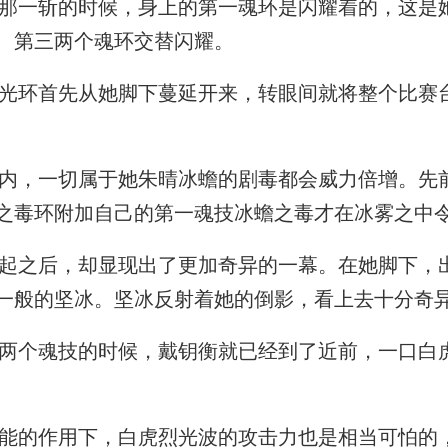
一斩的时候，身上的第一魂环是闪耀着的，这是
、第三两个魂环交替闪耀。
环首先从她脚下蔓延开来，转眼间就将整个比赛
，一切属于她朱晴冰蟾的剧毒都会威力倍增。先
之毒环附加自己的第一魂技冰蟾之毒才在冰雾之中
之后，却显现出了更加奇异的一幕。在她脚下，
一般的坚冰。坚冰反射着她的倒影，看上去十分奇
个魂技的时候，戴钥衡就已经到了近前，一口白
的作用下，白虎烈光波的攻击力也是相当可怕的