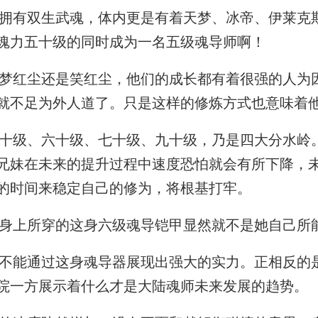
有双生武魂，体内更是有着天梦、冰帝、伊莱克
魂力五十级的同时成为一名五级魂导师啊！
红尘还是笑红尘，他们的成长都有着很强的人为
就不足为外人道了。只是这样的修炼方式也意味着
级、六十级、七十级、九十级，乃是四大分水岭
兄妹在未来的提升过程中速度恐怕就会有所下降，
的时间来稳定自己的修为，将根基打牢。
上所穿的这身六级魂导铠甲显然就不是她自己所
能通过这身魂导器展现出强大的实力。正相反的
院一方展示着什么才是大陆魂师未来发展的趋势。