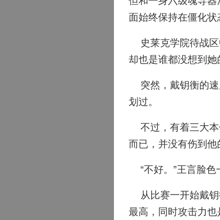
但和一身六级魂导器
面始终保持在僵化状
史莱克学院待战区中
却也是谁都没想到她
突然，戴钥衡的速度
划过。
不过，有着三大本体
而已，并没有伤到他
“不好。”王言脸色
从比赛一开始戴钥衡
最高，同时攻击力也