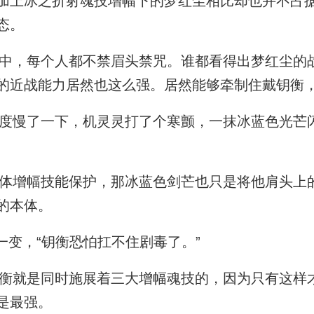
加上冰之折射魂技增幅下的梦红尘相比却也并不占
态。
，每个人都不禁眉头禁咒。谁都看得出梦红尘的
的近战能力居然也这么强。居然能够牵制住戴钥衡
慢了一下，机灵灵打了个寒颤，一抹冰蓝色光芒
增幅技能保护，那冰蓝色剑芒也只是将他肩头上
的本体。
一变，“钥衡恐怕扛不住剧毒了。”
就是同时施展着三大增幅魂技的，因为只有这样
是最强。