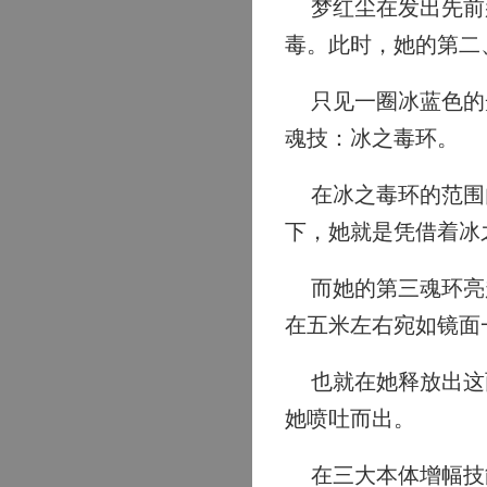
梦红尘在发出先前那
毒。此时，她的第二
只见一圈冰蓝色的光
魂技：冰之毒环。
在冰之毒环的范围内
下，她就是凭借着冰
而她的第三魂环亮起
在五米左右宛如镜面
也就在她释放出这两
她喷吐而出。
在三大本体增幅技能