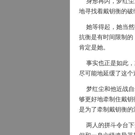
身形再闪，梦红尘通
地寻找着戴钥衡的破
她等得起，她当然明
抗衡是有时间限制的
肯定是她。
事实也正是如此，戴
尽可能地延缓了这个
梦红尘和他近战自然
够更好地牵制住戴钥
是为了牵制戴钥衡的
两人的拼斗令台下众