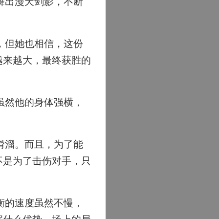
舞出漫天剑影，不断
，但她也相信，这份
越来越大，最终获胜的
虽然他的身体强横，
滑溜。而且，为了能
不是为了击伤对手，只
衡的速度虽然不慢，