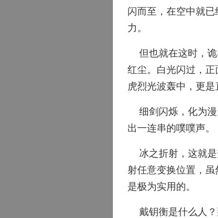
闪而至，在空中就已
力。
但也就在这时，诡异
红尘。白光闪过，正
虎烈光波轰中，更是
细剑闪烁，化为漫天
出一连串的噗噗声。
冰之折射，这就是梦
射任意变换位置，虽
是极为实用的。
戴钥衡是什么人？那