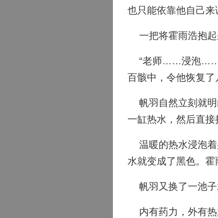
也只能依靠他自己来
一把将霍雨浩抱起
“老师……浸泡……
百骸中，令他恢复了
帆羽自然立刻就明白
一缸热水，然后直接
温暖的热水浸泡着身
水就变成了黑色。霍
帆羽又换了一池子
内有药力，外有热水