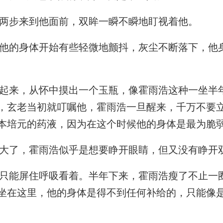
两步来到他面前，双眸一瞬不瞬地盯视着他。
的身体开始有些轻微地颤抖，灰尘不断落下，他
来，从怀中摸出一个玉瓶，像霍雨浩这种一坐半
，玄老当初就叮嘱他，霍雨浩一旦醒来，千万不要
本培元的药液，因为在这个时候他的身体是最为脆
了，霍雨浩似乎是想要睁开眼睛，但又没有睁开
能屏住呼吸看着。半年下来，霍雨浩瘦了不止一
坐在这里，他的身体是得不到任何补给的，只能像