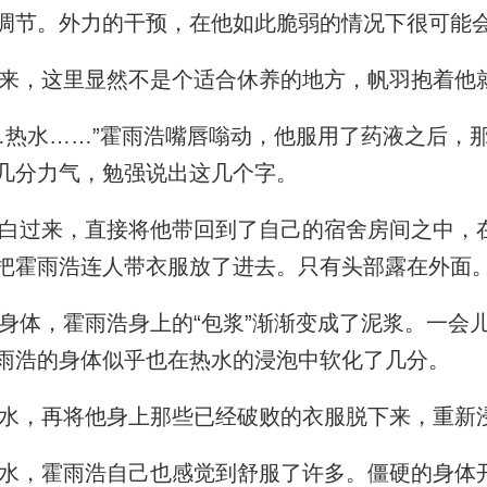
调节。外力的干预，在他如此脆弱的情况下很可能
来，这里显然不是个适合休养的地方，帆羽抱着他
热水……”霍雨浩嘴唇嗡动，他服用了药液之后，
几分力气，勉强说出这几个字。
过来，直接将他带回到了自己的宿舍房间之中，
把霍雨浩连人带衣服放了进去。只有头部露在外面
体，霍雨浩身上的“包浆”渐渐变成了泥浆。一会
雨浩的身体似乎也在热水的浸泡中软化了几分。
水，再将他身上那些已经破败的衣服脱下来，重新
，霍雨浩自己也感觉到舒服了许多。僵硬的身体