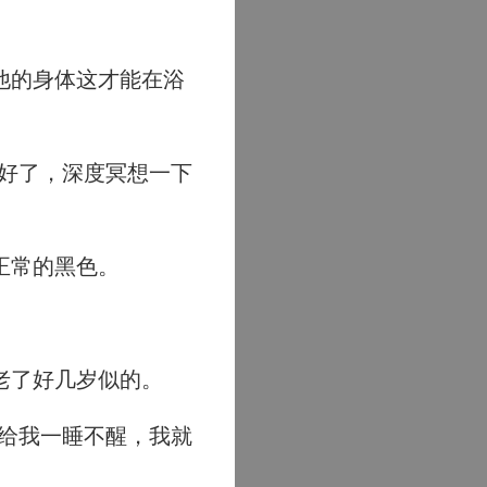
他的身体这才能在浴
好了，深度冥想一下
正常的黑色。
老了好几岁似的。
给我一睡不醒，我就