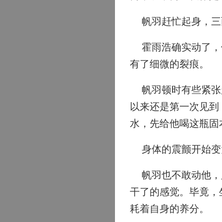
帆羽赶忙起身，三
霍雨浩确实动了，他
有了细微的裂痕。
帆羽顿时有些紧张起
以来还是第一次见到
水，先给他喝这瓶固
身体的震颤开始变大
帆羽也不敢动他，只
干了的感觉。毕竟，
耗着自身的养分。