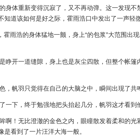
身体重新变得沉寂了，又不再动弹。这一发现不
不知道该如何是好之际，霍雨浩口中发出了一声轻
，霍雨浩的身体猛地一颤，身上“的包浆”大范围出
睁开一道缝隙，身上也是灰尘四散，但整个帐篷
，帆羽只觉得在自己的大脑之中，瞬间出现了共鸣
了一下，终于勉强地把头抬起几分，帆羽这才看到
啊！无比澄澈的金色之内，眼瞳散发着柔和的光
像是看到了一片汪洋大海一般。