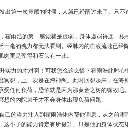
出第一次震颤的时候，人就已经醒过来了。只不
。
霍雨浩的第一感觉就是虚弱，身体虚弱得连一根
丝一毫的魂力都无法看到。经脉内的血液流速已经
肌肉更是硬得和石头有一比。
实力的才对啊！可我怎么这么惨？霍雨浩此时心
度冥想，上一次是在海神阁。此时回想起来，在海
承受任何负荷，恐怕就是因为那黄金之树的缘故吧
冥想的内院弟子才不会身体出现负荷问题。
己的魂力注入到霍雨浩体内帮他调息，从之前霍
，这小子的能力肯定有所提升。只是他的身体状态