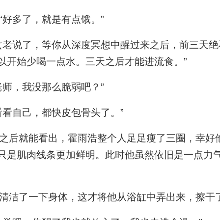
好多了，就是有点饿。”
老说了，等你从深度冥想中醒过来之后，前三天绝
以开始少喝一点水。三天之后才能进流食。”
师，我没那么脆弱吧？”
看自己，都快皮包骨头了。”
后就能看出，霍雨浩整个人足足瘦了三圈，幸好
只是肌肉线条更加鲜明。此时他虽然依旧是一点力
洁了一下身体，这才将他从浴缸中弄出来，擦干