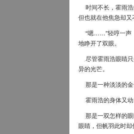
时间不长，霍雨浩的
但也就在他焦急却又
“嗯……”轻哼一声
地睁开了双眼。
尽管霍雨浩眼睛只是
异的光芒。
那是一种淡淡的金色
霍雨浩的身体又动
那是一双怎样的眼眸
眼睛，但帆羽此时却