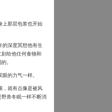
身上那层包浆也开始
年的深度冥想他有生
立刻给他任何食物和
弱的。
双眼的力气一样。
圈，就有点像是被风
是野兽冬眠一样不断消