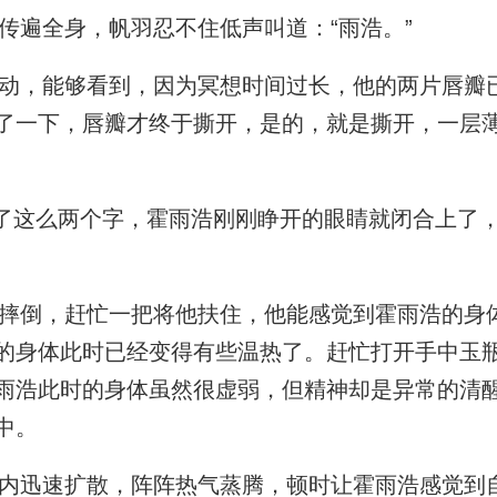
遍全身，帆羽忍不住低声叫道：“雨浩。”
，能够看到，因为冥想时间过长，他的两片唇瓣
了一下，唇瓣才终于撕开，是的，就是撕开，一层
了这么两个字，霍雨浩刚刚睁开的眼睛就闭合上了
倒，赶忙一把将他扶住，他能感觉到霍雨浩的身
的身体此时已经变得有些温热了。赶忙打开手中玉
雨浩此时的身体虽然很虚弱，但精神却是异常的清
中。
迅速扩散，阵阵热气蒸腾，顿时让霍雨浩感觉到