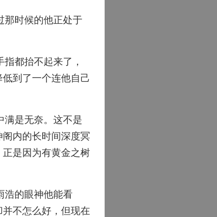
过那时候的他正处于
手指都抬不起来了，
降低到了一个连他自己
中满是无奈。这不是
神阁内的长时间深度冥
。正是因为有黄金之树
雨浩的眼神他能看
却并不怎么好，但现在