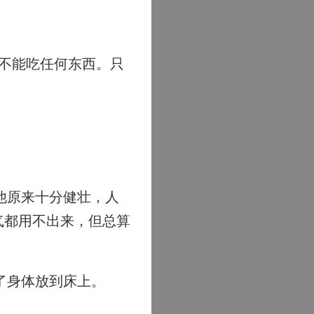
不能吃任何东西。只
他原来十分健壮，人
气都用不出来，但总算
了身体放到床上。