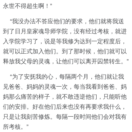
永世不得超生啊！”
“我没办法不答应他们的要求，他们就将我送
到了日月皇家魂导师学院，没有经过考核，就进
入学院学习了，说是等我修为达到一定程度后，
就可以正式加入他们。到了那时候，他们就可以
释放我父母的灵魂，让他们可以离开囚禁转生。”
“为了安抚我的心，每隔两个月，他们就让我
见爸爸、妈妈的灵魂一次，每当我看到爸爸、妈
妈那么痛苦的样子，就不敢违逆他们，只能听他
们的安排。好在他们后来也没有再要求我什么，
只是让我刻苦修炼。每隔一段时间他们会对我有
所考核。”