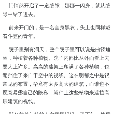
门悄然开启了一道缝隙，娜娜一闪身，就从缝
隙中钻了进去。
前来开门的，是一名全身黑衣，头上也同样戴
着斗笠的青年。
院子里别有洞天，整个院子里可以说是曲径通
幽，种植着各种植物。院子内部比从外面看上去
要大上许多。高高的藤架上爬满了各种植物，也
遮挡住了来自于空中的视线。这在明都之中是很
常见的布置，毕竟有太多高大的建筑，而谁也不
愿意暴露自己的隐私，就种上这些植物来遮挡高
层建筑的视线。