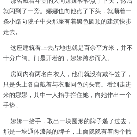
那名戴着斗笠的人向娜娜轻轻点了下头，然后
就闪到了一旁。娜娜也向他点了下头，就顺着一
条小路向院子中央那座有着黑色圆顶的建筑快步
走去。
这座建筑看上去占地也就是百余平方米，并不
十分广阔。门是开着的，娜娜跨步而入。
房间内有两名白衣人，他们就没有戴斗笠了，
只是头上各自戴着与衣服同色的头套。看到走进
来的娜娜，其中一人抬手拦住她，向她作出一个
手势。
娜娜一抬手，取出一块圆形的牌子递了过去，
那是一块通体漆黑的牌子，上面隐隐有着两个骷