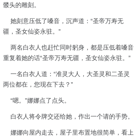
髅头的雕刻。
她刻意压低了嗓音，沉声道：“圣帝万寿无
疆，圣女仙姿永驻。”
两名白衣人也赶忙同时躬身，都是压低着嗓音
重复着她的话“圣帝万寿无疆，圣女仙姿永驻。”
一名白衣人道：“准灵大人，大圣灵和二圣灵
两位都在，您现在下去？”
“嗯。”娜娜点了点头。
白衣人将令牌交还给她，作出一个请的手势。
娜娜向屋内走去，屋子里布置地很简单，看上