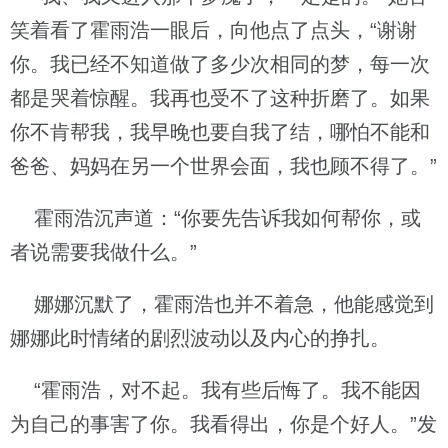
笑着看了霍雨浩一眼后，向他点了点头，“谢谢
你。我已经不知道做了多少次相同的梦，每一次
都是哭着惊醒。我再也受不了这种折磨了。如果
你不肯帮我，我早晚也要自我了结，哪怕不能和
爸爸、妈妈在另一个世界会面，我也顾不得了。”
霍雨浩沉声道：“你要先告诉我如何帮你，或
者说需要我做什么。”
娜娜沉默了，霍雨浩也并不着急，他能感觉到
娜娜此时情绪的剧烈波动以及内心的挣扎。
“霍雨浩，对不起。我有些后悔了。我不能因
为自己的事害了你。我看得出，你是个好人。”发