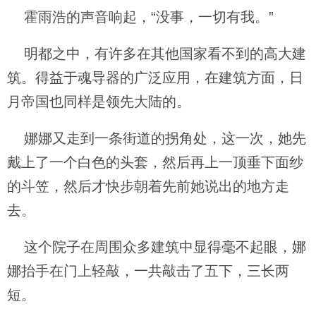
霍雨浩的声音响起，“没事，一切有我。”
明都之中，有许多在其他国家看不到的高大建
筑。得益于魂导器的广泛应用，在建筑方面，日
月帝国也同样是领先大陆的。
娜娜又走到一条街道的拐角处，这一次，她先
戴上了一个白色的头套，然后再上一顶垂下面纱
的斗笠，然后才快步朝着先前她说出的地方走
去。
这个院子在周围众多建筑中显得毫不起眼，娜
娜抬手在门上轻敲，一共敲击了五下，三长两
短。