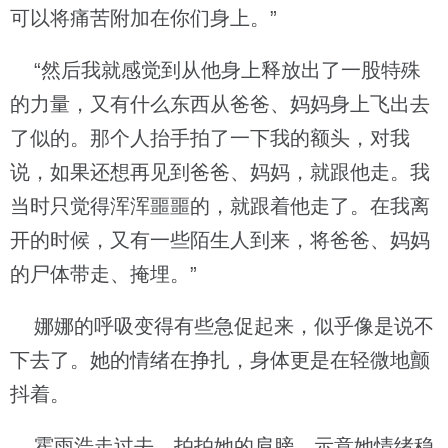
可以将痛苦附加在你们身上。”
“然后我就感觉到从他身上释放出了一股特殊
的力量，又有什么东西从爸爸、妈妈身上飞出去
了似的。那个人抬手拍了一下我的额头，对我
说，如果还想再见到爸爸、妈妈，就跟他走。我
当时只觉得浑浑噩噩的，就跟着他走了。在我离
开的时候，又有一些陌生人到来，将爸爸、妈妈
的尸体带走、掩埋。”
娜娜的呼吸变得有些急促起来，似乎像是说不
下去了。她的情绪在挣扎，身体更是在轻微地颤
抖着。
霍雨浩走过去，拍拍她的肩膀，示意她情绪稳