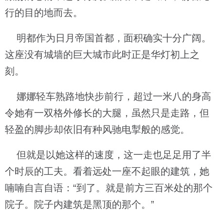
行的目的地而去。
明都作为日月帝国首都，面积确实十分广阔。
这座没有城墙的巨大城市此时正是华灯初上之
刻。
娜娜轻车熟路地快步前行，超过一米八的身高
令她有一双格外修长的大腿，虽然只是走路，但
轻盈的脚步却依旧有种风驰电掣般的感觉。
但就是以她这样的速度，这一走也足足用了半
个时辰的工夫。看着远处一座不起眼的建筑，她
喃喃自言自语：“到了。就是前方三百米处的那个
院子。院子内建筑是黑顶的那个。”