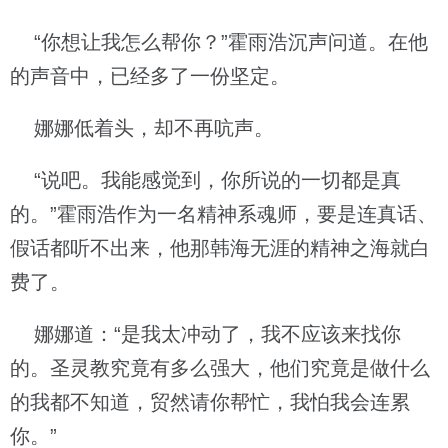
“你想让我怎么帮你？”霍雨浩沉声问道。在他
的声音中，已经多了一份坚定。
娜娜低着头，却不再吭声。
“说吧。我能感觉到，你所说的一切都是真
的。”霍雨浩作为一名精神系魂师，要是连真话、
假话都听不出来，他那韩海无涯的精神之海就白
费了。
娜娜道：“是我太冲动了，我不应该来找你
的。圣灵教究竟有多么强大，他们究竟是做什么
的我都不知道，贸然请你帮忙，我怕我会连累
你。”