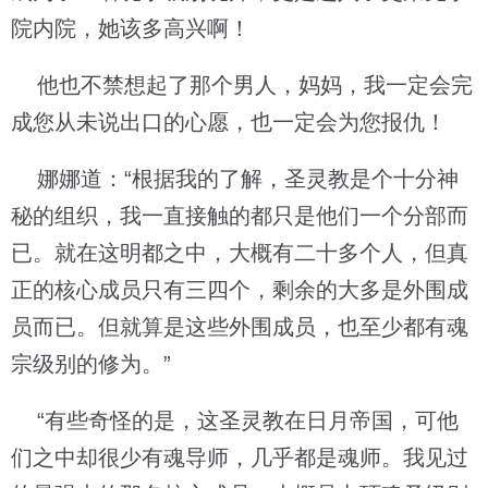
院内院，她该多高兴啊！
他也不禁想起了那个男人，妈妈，我一定会完
成您从未说出口的心愿，也一定会为您报仇！
娜娜道：“根据我的了解，圣灵教是个十分神
秘的组织，我一直接触的都只是他们一个分部而
已。就在这明都之中，大概有二十多个人，但真
正的核心成员只有三四个，剩余的大多是外围成
员而已。但就算是这些外围成员，也至少都有魂
宗级别的修为。”
“有些奇怪的是，这圣灵教在日月帝国，可他
们之中却很少有魂导师，几乎都是魂师。我见过