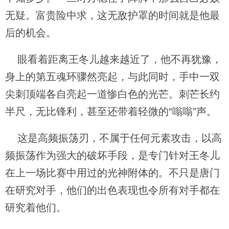
无疑。富贵险中求，这无敌护罩的时间就是他最
后的机会。
眼看着距离王冬儿越来越近了，他不再犹豫，
身上的第五魂环骤然亮起，与此同时，手中一双
尖刺顶端各自亮起一道惨白色的光芒。刺芒长约
半尺，无比锋利，甚至还带着轻微的“嗡嗡”声。
这是高频振荡刃，不属于任何元素攻击，以高
频振荡作为强大的破坏手段，是专门针对王冬儿
在上一场比赛中用过的光神附体的。不只是唐门
在研究对手，他们的出色表现也令所有对手都在
研究着他们。