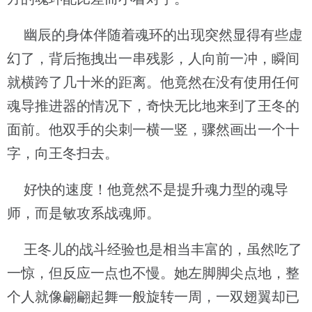
幽辰的身体伴随着魂环的出现突然显得有些虚
幻了，背后拖拽出一串残影，人向前一冲，瞬间
就横跨了几十米的距离。他竟然在没有使用任何
魂导推进器的情况下，奇快无比地来到了王冬的
面前。他双手的尖刺一横一竖，骤然画出一个十
字，向王冬扫去。
好快的速度！他竟然不是提升魂力型的魂导
师，而是敏攻系战魂师。
王冬儿的战斗经验也是相当丰富的，虽然吃了
一惊，但反应一点也不慢。她左脚脚尖点地，整
个人就像翩翩起舞一般旋转一周，一双翅翼却已