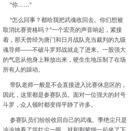
“你……”
“怎么回事？都给我把武魂收回去。你们想被
取消比赛资格吗？”一个宏亮的声音响起，紧接
着，那天曾经为唐门和日月战队充当裁判的九级
魂导师——不破斗罗郑战就走了进来。一股强大
的气息从他身上释放出来，硬生生地压制了在场
所有人的躁动。
带队老师一般是不会直接进入比赛休息区的，
因此，这里都是参赛队员。面对一位强大的封号
斗罗，众人顿时都变得平静了许多。
参赛队员们纷纷收回自己的武魂。季绝尘只是
冷冷地看了笑红尘一眼，就和荆紫烟一起坐了下