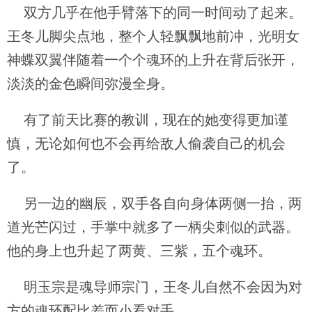
双方几乎在他手臂落下的同一时间动了起来。
王冬儿脚尖点地，整个人轻飘飘地前冲，光明女
神蝶双翼伴随着一个个魂环的上升在背后张开，
淡淡的金色瞬间弥漫全身。
有了前天比赛的教训，现在的她变得更加谨
慎，无论如何也不会再给敌人偷袭自己的机会
了。
另一边的幽辰，双手各自向身体两侧一抬，两
道光芒闪过，手掌中就多了一柄尖刺似的武器。
他的身上也升起了两黄、三紫，五个魂环。
明玉宗是魂导师宗门，王冬儿自然不会因为对
方的魂环配比差而小看对手。