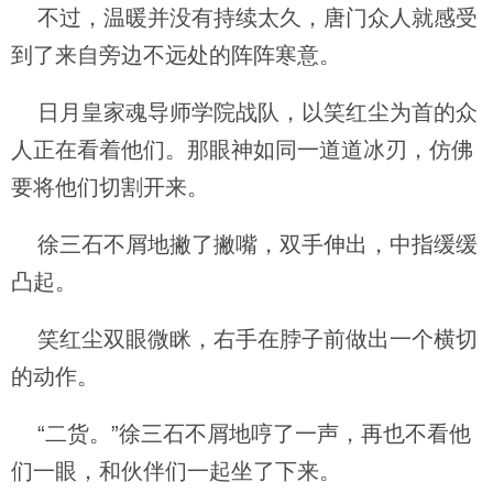
不过，温暖并没有持续太久，唐门众人就感受
到了来自旁边不远处的阵阵寒意。
日月皇家魂导师学院战队，以笑红尘为首的众
人正在看着他们。那眼神如同一道道冰刃，仿佛
要将他们切割开来。
徐三石不屑地撇了撇嘴，双手伸出，中指缓缓
凸起。
笑红尘双眼微眯，右手在脖子前做出一个横切
的动作。
“二货。”徐三石不屑地哼了一声，再也不看他
们一眼，和伙伴们一起坐了下来。