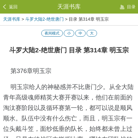
天涯书库
返回
目录
天涯书库
>
斗罗大陆2-绝世唐门
> 目录 第314章 明玉宗
夜间模式
小
中
大
斗罗大陆2-绝世唐门 目录 第314章 明玉宗
第376章明玉宗
明玉宗给人的神秘感并不比唐门少。从全大陆
青年高级魂师精英大赛开赛以来，他们在前面的
淘汰赛阶段以及循环赛第一轮，都可以说是顺风
顺水。队伍中没有什么伤亡，而且，明玉宗有一
位头戴斗笠，面纱低垂的队长，始终都未曾上过