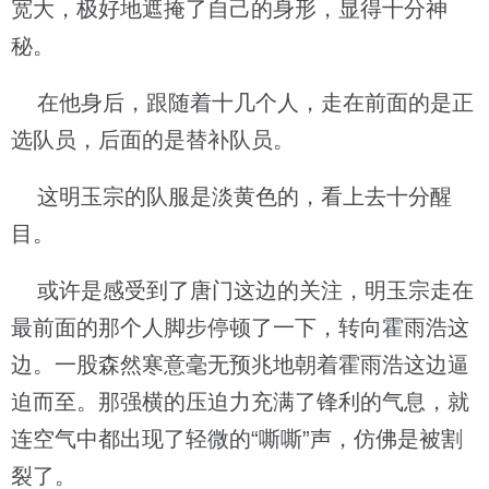
宽大，极好地遮掩了自己的身形，显得十分神
秘。
在他身后，跟随着十几个人，走在前面的是正
选队员，后面的是替补队员。
这明玉宗的队服是淡黄色的，看上去十分醒
目。
或许是感受到了唐门这边的关注，明玉宗走在
最前面的那个人脚步停顿了一下，转向霍雨浩这
边。一股森然寒意毫无预兆地朝着霍雨浩这边逼
迫而至。那强横的压迫力充满了锋利的气息，就
连空气中都出现了轻微的“嘶嘶”声，仿佛是被割
裂了。