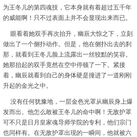
为王冬儿的第四魂技，它本身就有着超过五千年
的威能啊！只不过表面上并不会显现出来而已。
眼看着她双手再次抬升，幽辰大惊之下，立刻
做出了一个侧扑动作。但是，他在侧扑出去的刹
那，就看到王冬儿脸上流露出一丝狡黠的笑容。
她那抬起的双手竟然在空中停顿了一下。紧接
着，幽辰就看到自己的身体硬是撞进了一道刚刚
升起的金光之中。
没有任何犹豫地，一层金色光罩从幽辰身上爆
发而出。他怎么敢被王冬儿的命中啊！无敌护罩
可不只是日月皇家魂导师学院的专利，他们宗门
也同样有。在无敌护罩出现的一瞬间，他就被六