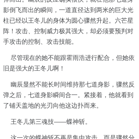
影倒飞而出的瞬间，一道直径达到两米的巨大光
柱已经以王冬儿的身体为圆心骤然升起。六芒星
阵！攻击、控制威力极其强大，却必须要预判对
手攻击的控制、攻击技能。
尽管现在的她不能跟霍雨浩进行配合，但她依
旧是强大的王冬儿啊！
幽辰显然不能长时间维持那七道身影，骤然反
弹之后，七道身影瞬间合一。紧接着，他就看到
了铺天盖地的光刃向他这边扑而来。
王冬儿第三魂技——蝶神斩。
这一次的蝶神斩不再是集中攻击，而是骤然分