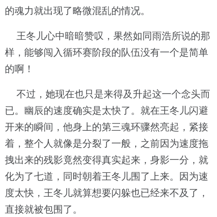
的魂力就出现了略微混乱的情况。
王冬儿心中暗暗赞叹，果然如同雨浩所说的那
样，能够闯入循环赛阶段的队伍没有一个是简单
的啊！
不过，她现在也只是来得及升起这一个念头而
已。幽辰的速度确实是太快了。就在王冬儿闪避
开来的瞬间，他身上的第三魂环骤然亮起，紧接
着，整个人就像是分裂了一般，之前因为速度拖
拽出来的残影竟然变得真实起来，身影一分，就
化为了七道，同时朝着王冬儿围了上来。因为速
度太快，王冬儿就算想要闪躲也已经来不及了，
直接就被包围了。