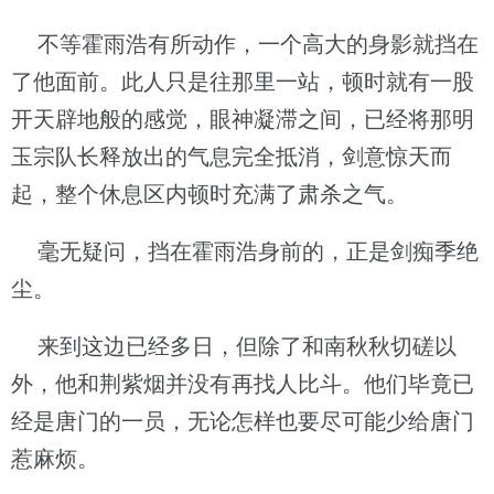
不等霍雨浩有所动作，一个高大的身影就挡在
了他面前。此人只是往那里一站，顿时就有一股
开天辟地般的感觉，眼神凝滞之间，已经将那明
玉宗队长释放出的气息完全抵消，剑意惊天而
起，整个休息区内顿时充满了肃杀之气。
毫无疑问，挡在霍雨浩身前的，正是剑痴季绝
尘。
来到这边已经多日，但除了和南秋秋切磋以
外，他和荆紫烟并没有再找人比斗。他们毕竟已
经是唐门的一员，无论怎样也要尽可能少给唐门
惹麻烦。