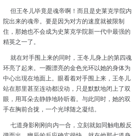
但王冬儿毕竟是魂帝啊！而且是史莱克学院内
院出来的魂帝。要是因为对方的速度就被限制
住，那她也不会成为史莱克学院新一代中最强的
精英之一了。
就在对手围上来的同时，王冬儿身上的第四魂
环亮了起来。一圈漂亮的金色光环以她的身体为
中心出现在地面上。眼看着对手围上来，王冬儿
站在那里甚至连动都没动，只是默默地闭上了双
眼，用耳朵去静静地聆听着。与此同时，她的双
手在胸前合拢，一个光球随之凝结。
七道身影刚刚向内一合，立刻就如同触电般反
弹而出。幽辰的反应确实很快，就在他那七道身