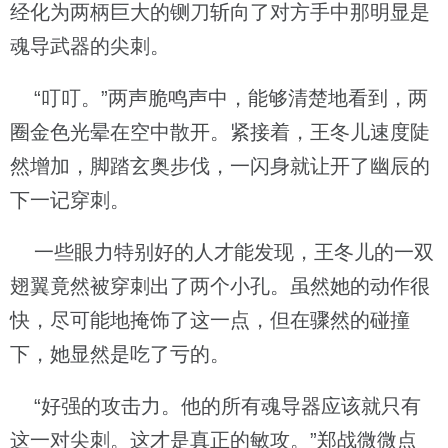
经化为两柄巨大的铡刀斩向了对方手中那明显是
魂导武器的尖刺。
“叮叮。”两声脆鸣声中，能够清楚地看到，两
圈金色光晕在空中散开。紧接着，王冬儿速度陡
然增加，脚踏玄奥步伐，一闪身就让开了幽辰的
下一记穿刺。
一些眼力特别好的人才能发现，王冬儿的一双
翅翼竟然被穿刺出了两个小孔。虽然她的动作很
快，尽可能地掩饰了这一点，但在骤然的碰撞
下，她显然是吃了亏的。
“好强的攻击力。他的所有魂导器应该就只有
这一对尖刺。这才是真正的敏攻。”郑战微微点