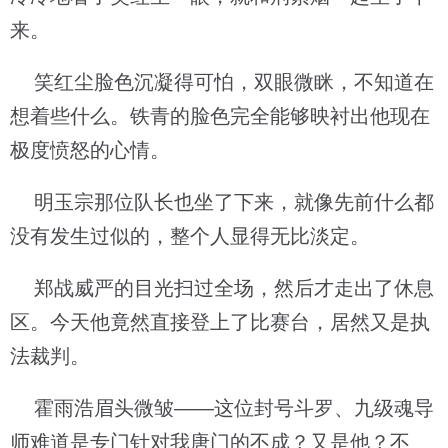
来。
笑红尘脸色沉凝得可怕，双眼微眯，不知道在
想着些什么。铁青的脸色完全能够映衬出他现在
极度愤怒的心情。
明玉宗那位队长也坐了下来，就像先前什么都
没有发生过似的，整个人显得无比淡定。
郑战威严的目光扫过全场，然后才走出了休息
区。今天他竟然直接登上了比赛台，居然又是执
法裁判。
霍雨浩眉头微皱——这位封号斗罗、九级魂导
师难道是专门针对我唐门的不成？又是他？不