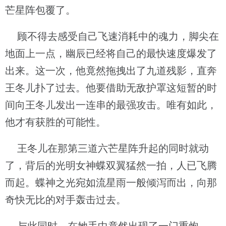
芒星阵包覆了。
顾不得去感受自己飞速消耗中的魂力，脚尖在
地面上一点，幽辰已经将自己的最快速度爆发了
出来。这一次，他竟然拖拽出了九道残影，直奔
王冬儿扑了过去。他要借助无敌护罩这短暂的时
间向王冬儿发出一连串的最强攻击。唯有如此，
他才有获胜的可能性。
王冬儿在那第三道六芒星阵升起的同时就动
了，背后的光明女神蝶双翼猛然一拍，人已飞腾
而起。蝶神之光宛如流星雨一般倾泻而出，向那
奇快无比的对手轰击过去。