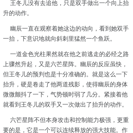
王冬儿没有去追他，只是双手做出一个向上抬
升的动作。
幽辰一直在观察着她这边的动向，看到她双手
一抬，下意识地就向斜刺里猛然一个鱼跃。
一道金色光柱果然就在他之前逃走的必经之路
上骤然升起，又是六芒星阵。幽辰的反应虽快，
但王冬儿的预判也是十分准确的。就是这么一下
抬升，硬是卷走了他两道残影，使得幽辰的身体
微微颤抖了一下，气势顿时弱了几分。紧接着他
就看到王冬儿的双手又一次做出了抬升的动作。
六芒星阵不但本身攻击和控制能力极强，更重
要的是，它是一个可以连续释放的强大技能。作