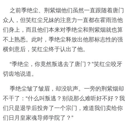
之前季绝尘、荆紫烟他们虽然一直跟随着唐门
众人，但笑红尘兄妹的注意力一直都在霍雨浩他
们身上，而且他们本来对季绝尘和荆紫烟就也算
不上熟悉。此时，季绝尘释放出他那标志性的强
横剑意后，笑红尘终于认出了他。
“季绝尘，你竟然叛逃去了唐门？”笑红尘咬牙
切齿地说道。
季绝尘皱了皱眉，却没吭声。一旁的荆紫烟却
不干了：“什么叫叛逃？别说那么难听好不好？我
们只是退学后投奔了一个宗门，难道我们卖给你
们日月皇家魂导师学院了？”