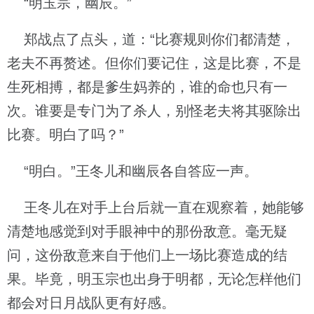
“明玉宗，幽辰。”
郑战点了点头，道：“比赛规则你们都清楚，
老夫不再赘述。但你们要记住，这是比赛，不是
生死相搏，都是爹生妈养的，谁的命也只有一
次。谁要是专门为了杀人，别怪老夫将其驱除出
比赛。明白了吗？”
“明白。”王冬儿和幽辰各自答应一声。
王冬儿在对手上台后就一直在观察着，她能够
清楚地感觉到对手眼神中的那份敌意。毫无疑
问，这份敌意来自于他们上一场比赛造成的结
果。毕竟，明玉宗也出身于明都，无论怎样他们
都会对日月战队更有好感。