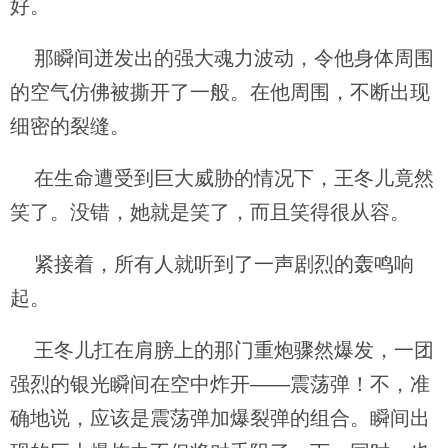
好。
那瞬间迸发出的强大魂力波动，令他身体周围
的空气仿佛被撕开了一般。在他周围，不断出现
细密的裂缝。
在生命遭受到巨大威胁的情况下，王冬儿竟然
笑了。没错，她就是笑了，而且笑得很从容。
紧接着，所有人就听到了一声剧烈的轰鸣响
起。
王冬儿扛在肩膀上的那门重炮骤然爆发，一团
强烈的银光瞬间在空中炸开——震荡弹！不，准
确地说，应该是震荡弹加爆裂弹的组合。瞬间出