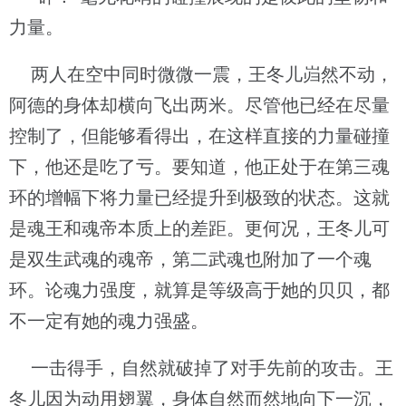
力量。
两人在空中同时微微一震，王冬儿岿然不动，
阿德的身体却横向飞出两米。尽管他已经在尽量
控制了，但能够看得出，在这样直接的力量碰撞
下，他还是吃了亏。要知道，他正处于在第三魂
环的增幅下将力量已经提升到极致的状态。这就
是魂王和魂帝本质上的差距。更何况，王冬儿可
是双生武魂的魂帝，第二武魂也附加了一个魂
环。论魂力强度，就算是等级高于她的贝贝，都
不一定有她的魂力强盛。
一击得手，自然就破掉了对手先前的攻击。王
冬儿因为动用翅翼，身体自然而然地向下一沉，