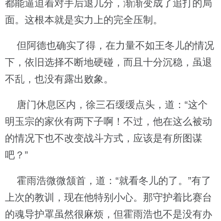
都能逼迫着对手后退几分，渐渐变成了追打的局
面。这根本就是实力上的完全压制。
但阿德也确实了得，在力量不如王冬儿的情况
下，依旧选择不断地硬碰，而且十分沉稳，虽退
不乱，也没有露出败象。
唐门休息区内，徐三石缓缓点头，道：“这个
明玉宗的家伙有两下子啊！不过，他在这么被动
的情况下也不改变战斗方式，应该是有所图谋
吧？”
霍雨浩微微颔首，道：“就看冬儿的了。”有了
上次的教训，现在他特别小心。那守护着比赛台
的魂导护罩虽然很麻烦，但霍雨浩也不是没有办