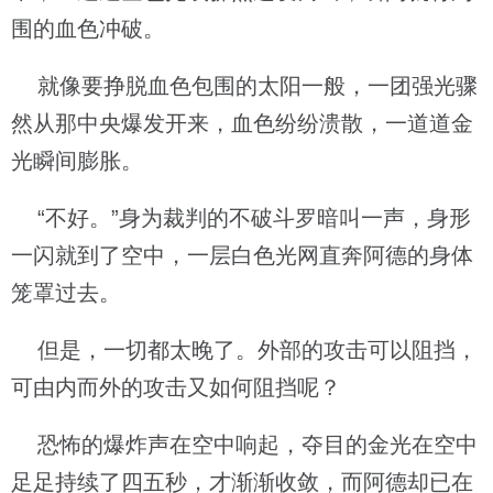
围的血色冲破。
就像要挣脱血色包围的太阳一般，一团强光骤
然从那中央爆发开来，血色纷纷溃散，一道道金
光瞬间膨胀。
“不好。”身为裁判的不破斗罗暗叫一声，身形
一闪就到了空中，一层白色光网直奔阿德的身体
笼罩过去。
但是，一切都太晚了。外部的攻击可以阻挡，
可由内而外的攻击又如何阻挡呢？
恐怖的爆炸声在空中响起，夺目的金光在空中
足足持续了四五秒，才渐渐收敛，而阿德却已在