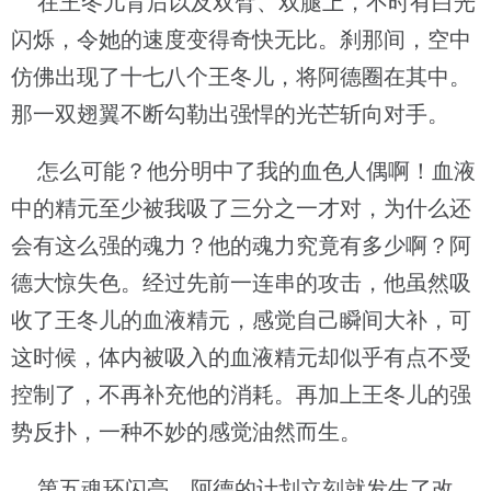
在王冬儿背后以及双臂、双腿上，不时有白光
闪烁，令她的速度变得奇快无比。刹那间，空中
仿佛出现了十七八个王冬儿，将阿德圈在其中。
那一双翅翼不断勾勒出强悍的光芒斩向对手。
怎么可能？他分明中了我的血色人偶啊！血液
中的精元至少被我吸了三分之一才对，为什么还
会有这么强的魂力？他的魂力究竟有多少啊？阿
德大惊失色。经过先前一连串的攻击，他虽然吸
收了王冬儿的血液精元，感觉自己瞬间大补，可
这时候，体内被吸入的血液精元却似乎有点不受
控制了，不再补充他的消耗。再加上王冬儿的强
势反扑，一种不妙的感觉油然而生。
第五魂环闪亮，阿德的计划立刻就发生了改