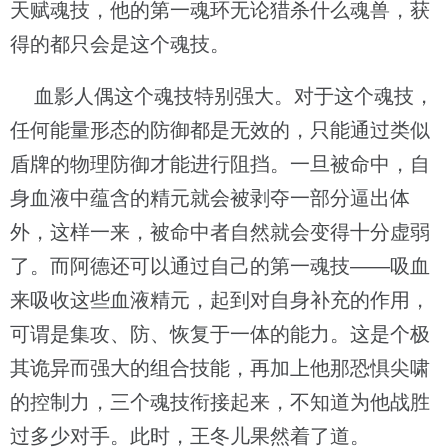
天赋魂技，他的第一魂环无论猎杀什么魂兽，获
得的都只会是这个魂技。
血影人偶这个魂技特别强大。对于这个魂技，
任何能量形态的防御都是无效的，只能通过类似
盾牌的物理防御才能进行阻挡。一旦被命中，自
身血液中蕴含的精元就会被剥夺一部分逼出体
外，这样一来，被命中者自然就会变得十分虚弱
了。而阿德还可以通过自己的第一魂技——吸血
来吸收这些血液精元，起到对自身补充的作用，
可谓是集攻、防、恢复于一体的能力。这是个极
其诡异而强大的组合技能，再加上他那恐惧尖啸
的控制力，三个魂技衔接起来，不知道为他战胜
过多少对手。此时，王冬儿果然着了道。