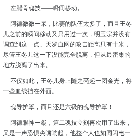
左腿骨魂技——瞬间移动。
阿德微微一呆，比赛的队伍太多了，而且王冬
儿之前的瞬间移动又只用过一次，明玉宗并没有
调查到这一点。天罗血网的攻击距离只有十米，
尽管王冬儿这一下没能完全脱离，但从最密集的
地方脱离了出来。
不仅如此，王冬儿身上随之亮起一团金光，将
一些血线挡在外面。
魂导护罩，而且还是六级的魂导护罩！
阿德眼神一凝，第二魂技立刻再次用了出来，
又是一声恐惧尖啸响起，他整个人也如同闪电一