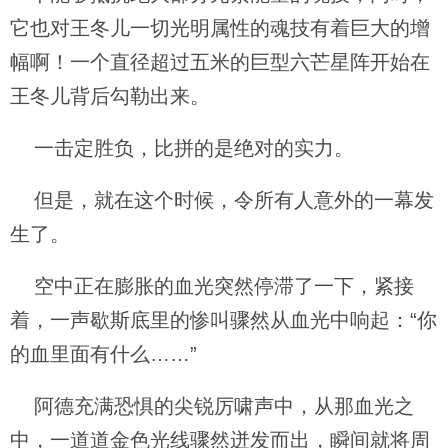
它也对王冬儿一切光明属性的魂技有着巨大的增
幅啊！一个直径超过五米的巨型六芒星阵开始在
王冬儿背后勾勒出来。
一击定胜负，比拼的是绝对的实力。
但是，就在这个时候，令所有人意外的一幕发
生了。
空中正在膨胀的血光突然停滞了一下，紧接
着，一声歇斯底里的惨叫骤然从血光中响起：“你
的血里面有什么……”
阿德充满恐惧的尖锐厉啸声中，从那血光之
中，一道道金色光线骤然迸发而出，瞬间就将周