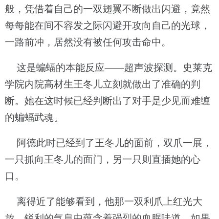
般，凭借着自己的一双翅翼不断做出闪避，竟然
每每能在间不容发之际闪避开攻向自己的光球，
一路前冲，居然没有被任何攻击命中。
这是蝙蝠的本能反应——超声波探测。史莱克
学院内院高材生王冬儿立刻就做出了准确的判
断。她在这时候已经判断出了对手是少见而难缠
的蝙蝠武魂。
阿德此时已经到了王冬儿的面前，双爪一展，
一只抓向王冬儿的面门，另一只则直插她的心
口。
离得近了能够看到，他那一双利爪上红光大
放，锐利的气息中蕴含着强烈的血腥味道。如果