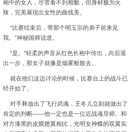
袍中的女人，尽管看不到相貌，但身材极为火
辣，完美展现出女性的曲线美。
“比赛结束后，带那个明玉宗的弟子前来见
我。”神秘国师说道。
“是。”轻柔的声音从红色长袍中传出，向后退
出一步，那女子就像是烟雾般散去。
就在他们这边讨论的时候，比赛台上的战斗已
经开始了。
对手释放出了飞行武魂，王冬儿立刻就做出了
肯定的判断——他一定也是一位近战魂导师。和
对方漆黑的皮膜翅翼相比，光明女神蝶的双翼实