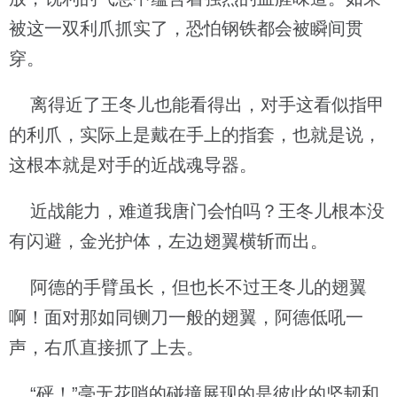
被这一双利爪抓实了，恐怕钢铁都会被瞬间贯
穿。
离得近了王冬儿也能看得出，对手这看似指甲
的利爪，实际上是戴在手上的指套，也就是说，
这根本就是对手的近战魂导器。
近战能力，难道我唐门会怕吗？王冬儿根本没
有闪避，金光护体，左边翅翼横斩而出。
阿德的手臂虽长，但也长不过王冬儿的翅翼
啊！面对那如同铡刀一般的翅翼，阿德低吼一
声，右爪直接抓了上去。
“砰！”毫无花哨的碰撞展现的是彼此的坚韧和