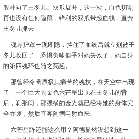
般冲向了王冬儿。双爪展开，这一次，血色切割
再也没有任何隐藏，锋利的双爪带起血线，直奔
王冬儿抓去。
魂导护罩一现即隐，挡住了血线后就立刻被王
冬儿收回了。恐惧尖啸似乎对她失效了，她自身
的第四魂环也随之亮起。
那曾经令幽辰极其痛苦的魂技，在天空中出现
了。一个巨大的金色六芒星出现在王冬儿的背
后，刹那间，那强横的金光就已经将她的身体完
全吞噬，然后直奔阿德电射而来。
六芒星阵还能这么用？阿德显然没想到这一