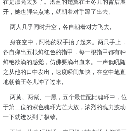
在是漂亮太多了。湛蓝的翅翼在王冬儿的背后展
开，她也脚尖点地，就朝着对手蹿了出去。
两人几乎同时升空，各自朝着对方飞去。
身在空中，阿德的双手抬了起来。两只手上，
各自弹出五根鲜红色的指甲，每一根指甲都有种
鲜艳欲滴的感觉，仿佛要滴出血来。一声低吼随
之从他的口中发出，速度瞬间加快，在空中笔直
地朝着王冬儿冲了过来。
两黄、两紫、一黑，五个最佳配比魂环中，位
于第三位的紫色魂环光芒大放，浓烈的魂力波动
一下就迸发到了极致。