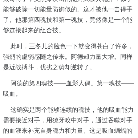
能够破除一切能量防御似的。这才被他一击得手
了。他那第四魂技和第一魂技，竟然像是一个能
够连接起来的组合技。
此时，王冬儿的脸色一下就变得苍白了许多，
强烈的虚弱感随之传来。阿德却力量大增。同样
是近战搏斗，优劣之势却逆转了。
阿德的第四魂技——血影人偶。第一魂技——
吸血。
这确实是两个能够连续的魂技，他的吸血能力
需要接近对手，用獠牙咬中对手，通过吞噬对手
的血液来补充自身魂力和力量。这是吸血蝙蝠的