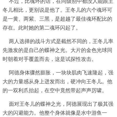
不过，比魂环的话，在同级别中都没人能跟王
冬儿相比，更别说是他了。王冬儿的六个魂环可
是一黄、两紫、三黑，是超越了最佳魂环配比的
存在。此时她的第二魂环闪起了。
两人选择的战斗方式是截然不同的，王冬儿率
先激发的是自己的蝶神之光。大片的金色光球同
时朝着对手覆盖而去，这是试探性攻击。
阿德身体骤然膨胀，一块块肌肉飞速隆起，强
大的力量感从身上迸发而出，硬冲向王冬儿。他
的一双利爪抬起，在空中竟然带起声声厉啸。
面对王冬儿的蝶神之光，阿德展现出了极其强
大的闪避能力。他整个身体就像是水中游鱼一