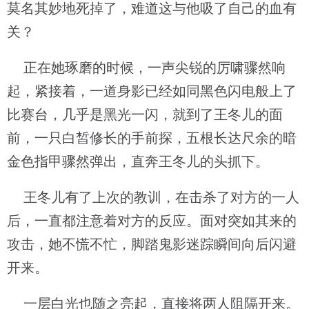
莫名其妙地死掉了，难道这与他吸了自己的血有
关？
正在她琢磨的时候，一声尖锐的厉啸骤然响
起，紧接着，一道身影已经如同黑色闪电般上了
比赛台，几乎是黑光一闪，就到了王冬儿的面
前，一只白皙修长的手前探，五根长达尺余的暗
金色指甲骤然弹出，直奔王冬儿的头抓下。
王冬儿有了上次的教训，在击杀了对方的一人
后，一直都注意着对方的反应。面对突如其来的
攻击，她不慌不忙，脚踏鬼影迷踪瞬间向后闪避
开来。
一层白光也随之亮起，直接将两人阻隔开来。