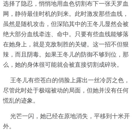
选择了隐忍，悄悄地用血色切割布下一张天罗血
网，静待最佳时机的到来。此时激发那些血线，
虽然是随机攻击，但深陷其中的王冬儿显然会被
绝大部分血线牵连、命中。只要有些血线能够落
在她身上，就是克敌制胜的关键。这一招不但狠
辣，而且阴毒。如果王冬儿的防御不够到位，那
么，她的身体很可能就会被直接切割成碎块。
王冬儿有些苍白的俏脸上露出一丝冷厉之色，
尽管此时处于极端被动的局面，但她并没有任何
慌乱的迹象。
光芒一闪，她已经在原地消失，平移到十米开
外。