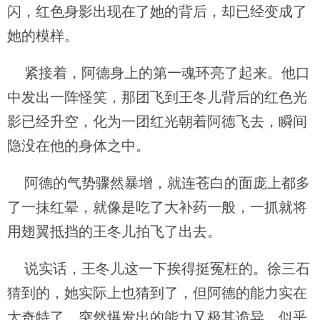
闪，红色身影出现在了她的背后，却已经变成了
她的模样。
紧接着，阿德身上的第一魂环亮了起来。他口
中发出一阵怪笑，那团飞到王冬儿背后的红色光
影已经升空，化为一团红光朝着阿德飞去，瞬间
隐没在他的身体之中。
阿德的气势骤然暴增，就连苍白的面庞上都多
了一抹红晕，就像是吃了大补药一般，一抓就将
用翅翼抵挡的王冬儿拍飞了出去。
说实话，王冬儿这一下挨得挺冤枉的。徐三石
猜到的，她实际上也猜到了，但阿德的能力实在
太奇特了，突然爆发出的能力又极其诡异，似乎