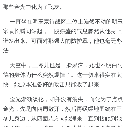
那些金光中化为了飞灰。
一直坐在明玉宗待战区主位上岿然不动的明玉
宗队长瞬间站起，一股强盛的气息骤然从他身上
迸发出来。可面对那强大的防护罩，他也毫无办
法。
天空中，王冬儿也是一脸呆滞，她也不明白阿
德的身体为什么突然爆掉了。这一切来得实在太
快。她原本准备好的攻击只能收了起来。
金光渐渐淡化，却并没有消失，而化为了点点
金光，先是向四周散开，然后再缓缓地围绕在王
冬儿身边，从四面八方向她涌来，直到接触到她