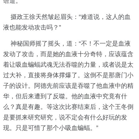
语道。
摄政王徐天然皱起眉头：“难道说，这人的血
液也能发动攻击吗？”
神秘国师摇了摇头，道：“不！不一定是血液
发动了攻击，而是她的血液十分奇特，应该蕴含
着让吸血蝙蝠武魂无法吞噬的力量，或者说是太
过大补，直接将身体撑爆了。这倒不是那唐门小
子的设计。阿德先前应该是吞噬了他血液中的精
华，但后来遭到了反噬。他的血液中究竟有什
么？真是有趣。等这次比赛结束后，这个王冬倒
是要抓来研究研究，说不定会有什么好玩的发
现。只是可惜了那个小吸血蝙蝠。”