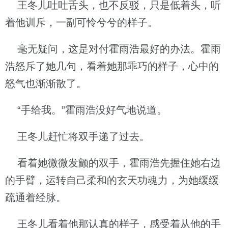
王冬儿吐吐舌头，也不反驳，只是低着头，听
着他训斥，一副可怜兮兮的样子。
毫无疑问，这是对付霍雨浩最好的办法。霍雨
浩怒斥了她几句，看着她那乖巧的样子，心中的
怒气也渐渐散了。
“手给我。”霍雨浩没好气地说道。
王冬儿赶忙将双手递了过去。
看着她微微发颤的双手，霍雨浩先握住她右边
的手臂，运转自己柔和的玄天功魂力，为她缓缓
疏通着经脉。
王冬儿看着他那认真的样子，感受着从他的手