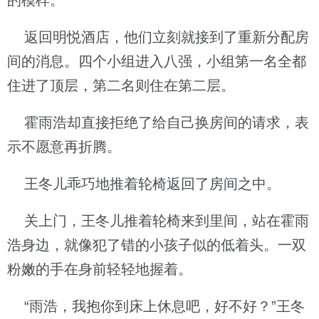
的模样。
返回明悦酒店，他们立刻就接到了重新分配房
间的消息。四个小组进入八强，小组第一名全都
住进了顶层，第二名则住在第二层。
霍雨浩却直接拒绝了给自己换房间的请求，表
示不愿意再折腾。
王冬儿乖巧地推着轮椅返回了房间之中。
关上门，王冬儿推着轮椅来到里间，站在霍雨
浩身边，就像犯了错的小孩子似的低着头。一双
粉嫩的手在身前轻轻地握着。
“雨浩，我抱你到床上休息吧，好不好？”王冬