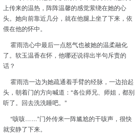
上传来的温热，阵阵温馨的感觉萦绕在她的心
头。她向前靠近几分，就在他腿上坐了下来，依
偎在他的怀中。
霍雨浩心中最后一点怒气也被她的温柔融化
了。软玉温香在怀，他哪还说得出半句斥责的
话？
霍雨浩一边为她疏通着手臂的经脉，一边抬起
头，朝着门的方向喊道：“各位师兄、师姐，都别
听了。回去洗洗睡吧。”
“咳咳……”门外传来一阵尴尬的干咳声，很快
就安静了下来。