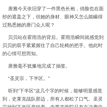
唐雅今天依旧穿了一件黑色长袍，俏脸也在面
纱的遮盖之下，但她的身材、眼神又怎么能瞒得
过熟悉她的唐门众人呢？
贝贝站在霍雨浩的背后。霍雨浩瞬间就感觉到
贝贝的双手紧紧握住了自己轮椅的把手。他此时
的心情可想而知。
唐雅毫不犹豫地完成了抽签。
“圣灵宗，下半区。”
听到“下半区”这几个字的时候，能够明显感觉
到，史莱克战队那边，所有人都松了口气。圣灵