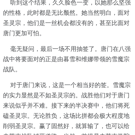
听到这个结果，久久脸色一变，以她那么坚强
的性格，此时都是无比颓然。她当然明白，面对
圣灵宗，他们是一丝机会都没有的，甚至比面对
唐门更加可怕。
毫无疑问，最后一场不用抽签了。唐门在八强
战中将要面对的正是由暮雪和维娜带领的雪魔宗
战队。
对于唐门来说，这是一个相当好的签。雪魔宗
的实力显然是不如圣灵宗的。战胜他们对于唐门
来说似乎并不难。接下来的半决赛中，他们将死
磕圣灵宗。无论胜负，这场比拼都会极大程度地
削弱圣灵宗。赢了固然好，就算输了，也可以给