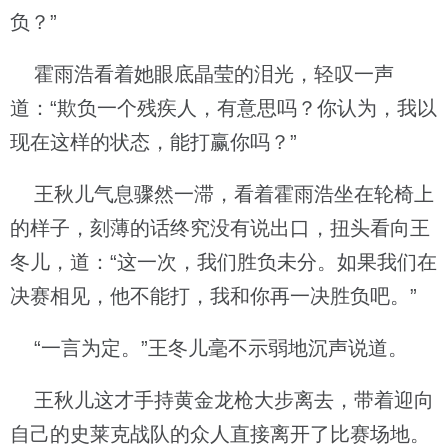
负？”
霍雨浩看着她眼底晶莹的泪光，轻叹一声
道：“欺负一个残疾人，有意思吗？你认为，我以
现在这样的状态，能打赢你吗？”
王秋儿气息骤然一滞，看着霍雨浩坐在轮椅上
的样子，刻薄的话终究没有说出口，扭头看向王
冬儿，道：“这一次，我们胜负未分。如果我们在
决赛相见，他不能打，我和你再一决胜负吧。”
“一言为定。”王冬儿毫不示弱地沉声说道。
王秋儿这才手持黄金龙枪大步离去，带着迎向
自己的史莱克战队的众人直接离开了比赛场地。