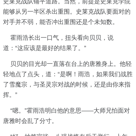
史莱克战队铺平道路。当然，前提是史莱克学院
能够从另一半区杀出重围。史莱克战队要面对的
对手并不弱，能否冲出重围还是个未知数。
霍雨浩长出一口气，扭头看向贝贝，说
道：“这应该是最好的结果了。”
贝贝的目光却一直落在台上的唐雅身上。他轻
轻地点了点头，道：“是啊！雨浩，如果我们战胜
了雪魔宗，与圣灵宗对战的时候，还是由你来指
挥。”
“嗯。”霍雨浩明白他的意思——大师兄怕面对
唐雅时会乱了分寸。