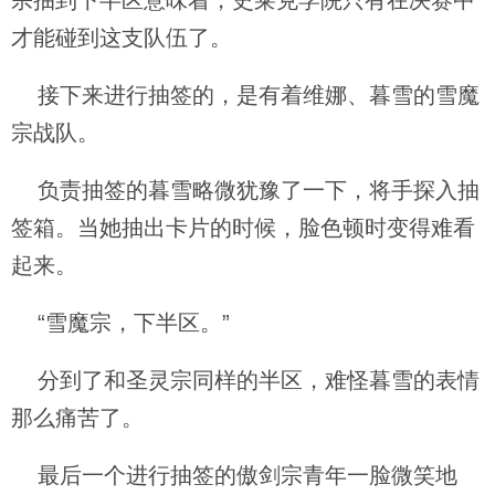
宗抽到下半区意味着，史莱克学院只有在决赛中
才能碰到这支队伍了。
接下来进行抽签的，是有着维娜、暮雪的雪魔
宗战队。
负责抽签的暮雪略微犹豫了一下，将手探入抽
签箱。当她抽出卡片的时候，脸色顿时变得难看
起来。
“雪魔宗，下半区。”
分到了和圣灵宗同样的半区，难怪暮雪的表情
那么痛苦了。
最后一个进行抽签的傲剑宗青年一脸微笑地