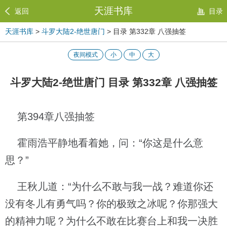
天涯书库
返回
目录
天涯书库
>
斗罗大陆2-绝世唐门
> 目录 第332章 八强抽签
夜间模式
小
中
大
斗罗大陆2-绝世唐门 目录 第332章 八强抽签
第394章八强抽签
霍雨浩平静地看着她，问：“你这是什么意
思？”
王秋儿道：“为什么不敢与我一战？难道你还
没有冬儿有勇气吗？你的极致之冰呢？你那强大
的精神力呢？为什么不敢在比赛台上和我一决胜