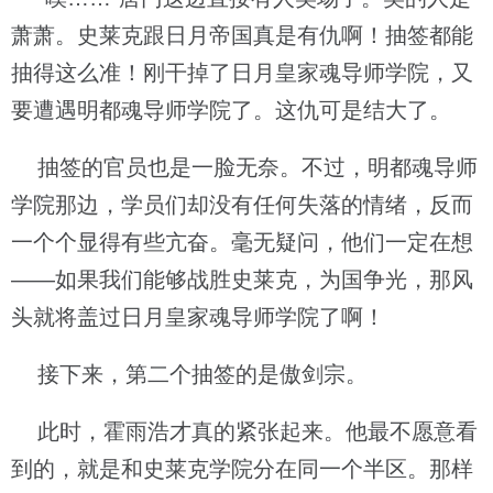
萧萧。史莱克跟日月帝国真是有仇啊！抽签都能
抽得这么准！刚干掉了日月皇家魂导师学院，又
要遭遇明都魂导师学院了。这仇可是结大了。
抽签的官员也是一脸无奈。不过，明都魂导师
学院那边，学员们却没有任何失落的情绪，反而
一个个显得有些亢奋。毫无疑问，他们一定在想
——如果我们能够战胜史莱克，为国争光，那风
头就将盖过日月皇家魂导师学院了啊！
接下来，第二个抽签的是傲剑宗。
此时，霍雨浩才真的紧张起来。他最不愿意看
到的，就是和史莱克学院分在同一个半区。那样