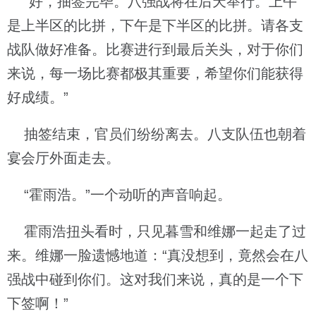
“好，抽签完毕。八强战将在后天举行。上午
是上半区的比拼，下午是下半区的比拼。请各支
战队做好准备。比赛进行到最后关头，对于你们
来说，每一场比赛都极其重要，希望你们能获得
好成绩。”
抽签结束，官员们纷纷离去。八支队伍也朝着
宴会厅外面走去。
“霍雨浩。”一个动听的声音响起。
霍雨浩扭头看时，只见暮雪和维娜一起走了过
来。维娜一脸遗憾地道：“真没想到，竟然会在八
强战中碰到你们。这对我们来说，真的是一个下
下签啊！”