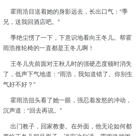
霍雨浩目送着她的身影远去，长出口气：“季
兄，送我回酒店吧。”
季绝尘愣了一下，下意识地看向王冬儿。帮霍
雨浩推轮椅的一直都是王冬儿啊！
王冬儿先前面对王秋儿时的强硬态度顿时消失
了，低声下气地道：“雨浩，我知道错了。你别生
气好不好？”
霍雨浩扭头看了她一眼，强忍着发怒的冲动，
沉声道：“回去再说。”
出门教子，回家教妻。在外面，他无论如何都