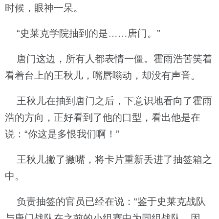
时候，眼神一呆。
“史莱克学院抽到的是……唐门。”
唐门这边，所有人都表情一僵。霍雨浩苦笑着
看着台上的王秋儿，嘴唇嗡动，却没有声音。
王秋儿在抽到唐门之后，下意识地看向了霍雨
浩的方向，正好看到了他的口型，看出他是在
说：“你这是多恨我们啊！”
王秋儿撇了撇嘴，将卡片重新丢进了抽签箱之
中。
负责抽签的官员已经在说：“鉴于史莱克战队
与唐门战队在之前的小组赛中为同组战队，因