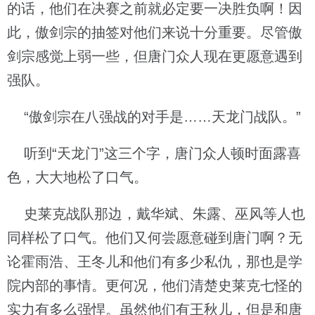
的话，他们在决赛之前就必定要一决胜负啊！因
此，傲剑宗的抽签对他们来说十分重要。尽管傲
剑宗感觉上弱一些，但唐门众人现在更愿意遇到
强队。
“傲剑宗在八强战的对手是……天龙门战队。”
听到“天龙门”这三个字，唐门众人顿时面露喜
色，大大地松了口气。
史莱克战队那边，戴华斌、朱露、巫风等人也
同样松了口气。他们又何尝愿意碰到唐门啊？无
论霍雨浩、王冬儿和他们有多少私仇，那也是学
院内部的事情。更何况，他们清楚史莱克七怪的
实力有多么强悍。虽然他们有王秋儿，但是和唐