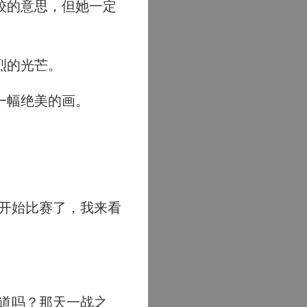
较的意思，但她一定
烈的光芒。
一幅绝美的画。
开始比赛了，我来看
道吗？那天一战之