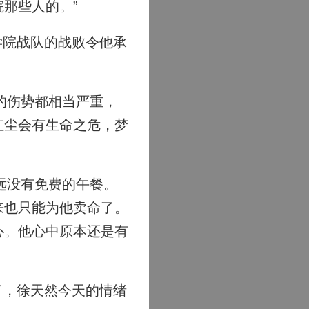
那些人的。”
学院战队的战败令他承
的伤势都相当严重，
红尘会有生命之危，梦
远没有免费的午餐。
来也只能为他卖命了。
心。他心中原本还是有
了，徐天然今天的情绪