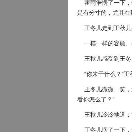
霍雨浩愣了一下，却
是有分寸的，尤其在
王冬儿走到王秋儿
一模一样的容颜、看
王秋儿感受到王冬
“你来干什么？”王
王冬儿微微一笑，道
看你怎么了？”
王秋儿冷冷地道：“
王冬儿愣了一下，但