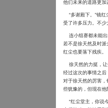
他们未来的道路更加
“多谢殿下。”镜红
受了许多压力。不少
连小组赛都未能出线
若不是徐天然及时派
红尘也要落下残疾。
徐天然的力挺，让他
经过这次的事情之后
对于徐天然的厉害，
些犹豫的，但现在他
“红尘堂主，你说今