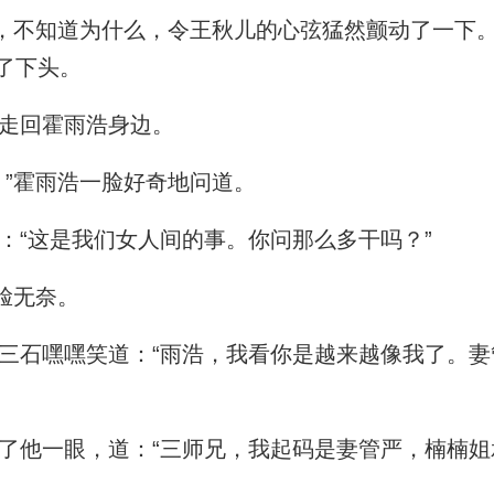
，不知道为什么，令王秋儿的心弦猛然颤动了一下
了下头。
走回霍雨浩身边。
”霍雨浩一脸好奇地问道。
“这是我们女人间的事。你问那么多干吗？”
脸无奈。
石嘿嘿笑道：“雨浩，我看你是越来越像我了。妻
他一眼，道：“三师兄，我起码是妻管严，楠楠姐