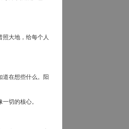
普照大地，给每个人
知道在想些什么。阳
像一切的核心。