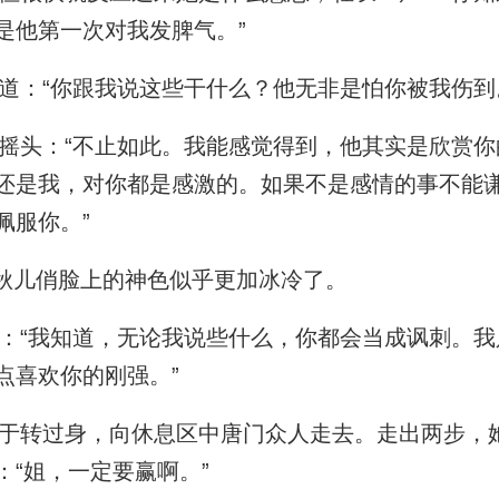
是他第一次对我发脾气。”
：“你跟我说这些干什么？他无非是怕你被我伤到
头：“不止如此。我能感觉得到，他其实是欣赏你
还是我，对你都是感激的。如果不是感情的事不能
佩服你。”
秋儿俏脸上的神色似乎更加冰冷了。
“我知道，无论我说些什么，你都会当成讽刺。我
点喜欢你的刚强。”
转过身，向休息区中唐门众人走去。走出两步，
：“姐，一定要赢啊。”