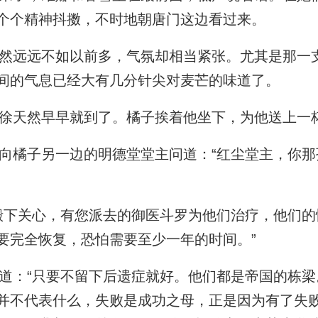
个个精神抖擞，不时地朝唐门这边看过来。
远远不如以前多，气氛却相当紧张。尤其是那一
间的气息已经大有几分针尖对麦芒的味道了。
徐天然早早就到了。橘子挨着他坐下，为他送上一
橘子另一边的明德堂堂主问道：“红尘堂主，你那
下关心，有您派去的御医斗罗为他们治疗，他们的
要完全恢复，恐怕需要至少一年的时间。”
：“只要不留下后遗症就好。他们都是帝国的栋梁
并不代表什么，失败是成功之母，正是因为有了失