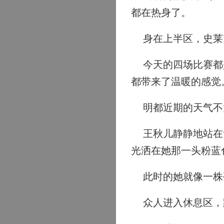
都在热身了。
身在上半区，史莱
今天的四场比赛都是
都带来了温暖的感觉
明都近期的天气不
王秋儿静静地站在贵
光洒在她那一头粉蓝
此时的她就像一株孤
众人进入休息区，