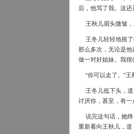
后，他骂了我。这还
王秋儿眉头微皱，道
王冬儿轻轻地摇了摇
那么多次，无论是他
做一对好姐妹。我很
“你可以走了。”王
王冬儿低下头，道：
讨厌你，甚至，有一
说完这句话，她终于
重新看向王秋儿，道