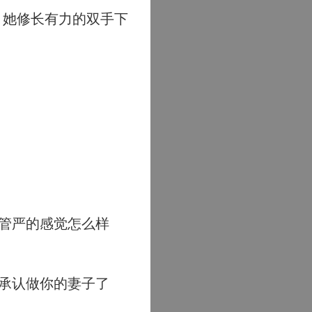
。她修长有力的双手下
管严的感觉怎么样
承认做你的妻子了