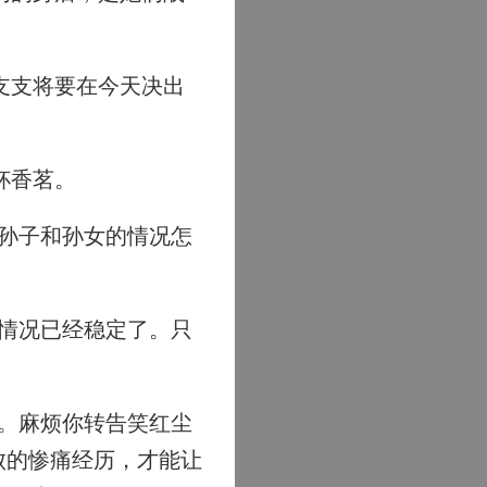
支支将要在今天决出
杯香茗。
孙子和孙女的情况怎
情况已经稳定了。只
。麻烦你转告笑红尘
败的惨痛经历，才能让