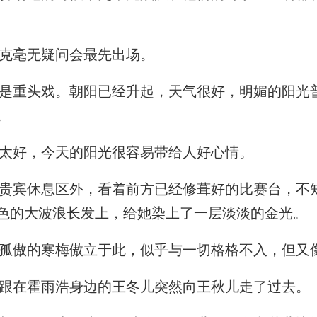
克毫无疑问会最先出场。
重头戏。朝阳已经升起，天气很好，明媚的阳光
。
太好，今天的阳光很容易带给人好心情。
宾休息区外，看着前方已经修葺好的比赛台，不
色的大波浪长发上，给她染上了一层淡淡的金光。
傲的寒梅傲立于此，似乎与一切格格不入，但又
跟在霍雨浩身边的王冬儿突然向王秋儿走了过去。