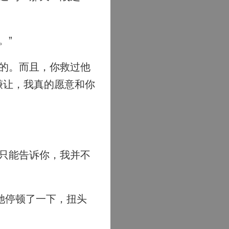
。”
的。而且，你救过他
谦让，我真的愿意和你
只能告诉你，我并不
她停顿了一下，扭头