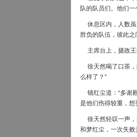
队的队员们。他们一
休息区内，人数虽然
胜负的队伍，彼此之
主席台上，摄政王
徐天然喝了口茶，向
么样了？”
镜红尘道：“多谢殿
是他们伤得较重，想
徐天然轻叹一声，道
和梦红尘，一次失败