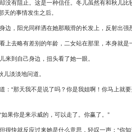
没有阻止。这是一种信任。冬儿虽然有和秋儿比
那天的事情发生之后。
身边，阳光同样洒在她那顺滑的长发上，反射出强
上去略有差别的年龄，二女站在那里，本身就是
儿来到自己身边，扭头看了她一眼。
秋儿淡淡地问道。
：“那天我不是说了吗？你是我姐啊！你马上就要
如果你是来示威的，可以走了。你赢了。”
很快就反应过来她是什么意思，轻叹一声：“你知