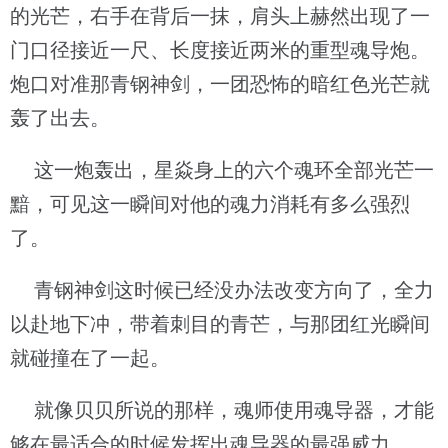
的光芒，右手在背后一抹，肩头上赫然出现了一
门口径接近一尺、长度接近两米的重型魂导炮。
炮口对准那青钢神剑，一团恐怖的暗红色光芒就
轰了出去。
这一炮轰出，星焱身上的六个魂环全部光芒一
黯，可见这一瞬间对他的魂力消耗有多么强烈
了。
青钢神剑这时候已经没办法改变方向了，全力
以赴地下冲，带着刺目的青芒，与那团红光瞬间
就碰撞在了一起。
就像贝贝所说的那样，魂师使用魂导器，才能
够在最适合的时候发挥出魂导器的最强威力。