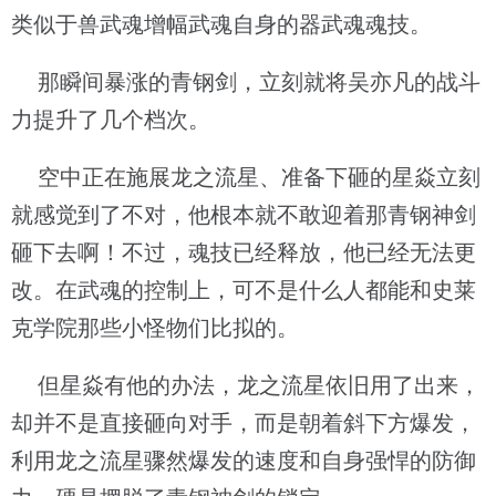
类似于兽武魂增幅武魂自身的器武魂魂技。
那瞬间暴涨的青钢剑，立刻就将吴亦凡的战斗
力提升了几个档次。
空中正在施展龙之流星、准备下砸的星焱立刻
就感觉到了不对，他根本就不敢迎着那青钢神剑
砸下去啊！不过，魂技已经释放，他已经无法更
改。在武魂的控制上，可不是什么人都能和史莱
克学院那些小怪物们比拟的。
但星焱有他的办法，龙之流星依旧用了出来，
却并不是直接砸向对手，而是朝着斜下方爆发，
利用龙之流星骤然爆发的速度和自身强悍的防御