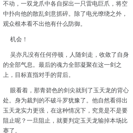
不动，一双龙爪中各自探出一只雷电巨爪，将空
中扑向他的散乱剑意抓碎。除了电光缭绕之外，
观众根本看不出他有什么防御。
机会！
吴亦凡没有任何停顿，人随剑走，收敛了自身
的全部气息。最后的魂力全部凝聚在这一剑之
上，目标直指对手的背后。
眼看着，那青碧色的剑尖就到了玉天龙的背心
处。身为裁判的不破斗罗犹豫了。他自然看得出
玉天龙实力更强，在这种情况下，究竟是不是要
阻止呢？一旦阻止，就要判定玉天龙输掉本场比
赛了。