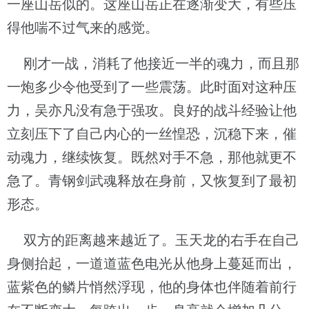
一座山岳似的。这座山岳正在逐渐变大，有些压
得他喘不过气来的感觉。
刚才一战，消耗了他接近一半的魂力，而且那
一炮多少令他受到了一些震荡。此时面对这种压
力，吴亦凡没有急于强攻。良好的战斗经验让他
立刻压下了自己内心的一丝惶恐，沉稳下来，催
动魂力，继续恢复。既然对手不急，那他就更不
急了。青钢剑武魂释放在身前，又恢复到了最初
形态。
双方的距离越来越近了。玉天龙的右手在自己
身侧抬起，一道道蓝色电光从他身上蔓延而出，
蓝紫色的鳞片悄然浮现，他的身体也伴随着前行