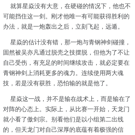
就算星焱没有大意，在硬碰的情况下，他也不
可能挡住这一剑。刚才他唯一有可能获得胜利的
办法，就是一炮轰出之后，立刻飞起，远遁。
星焱的估计没有错，那一炮与青钢神剑碰撞，
固然被吴亦凡通过脱壳之技摆脱，但他为了不让
自己受伤，有充足的时间继续攻击，就必定要在
青钢神剑上消耗更多的魂力。连续使用两大魂
技，若是没有获胜，恐怕输的就是他了。
星焱这一战，并不是输在战术上，而是输在了
对阵的心态上。实际上，从比赛一开始，天龙门
就小看了傲剑宗。别看他们是以小组第二出线
的，但天龙门对自己深厚的底蕴有着极强的信