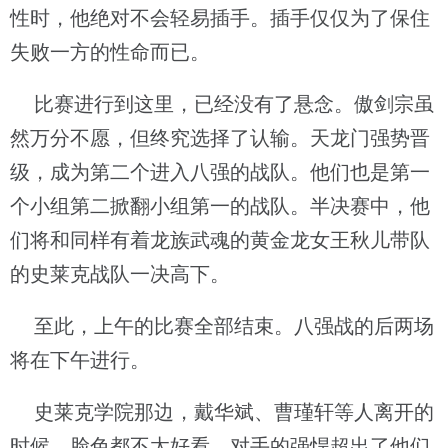
性时，他绝对不会轻易插手。插手仅仅为了保住
失败一方的性命而已。
比赛进行到这里，已经没有了悬念。傲剑宗虽
然万分不愿，但终究选择了认输。天龙门强势晋
级，成为第二个进入八强的战队。他们也是第一
个小组第二掀翻小组第一的战队。半决赛中，他
们将和同样有着龙族武魂的黄金龙女王秋儿带队
的史莱克战队一决高下。
至此，上午的比赛全部结束。八强战的后两场
将在下午进行。
史莱克学院那边，戴华斌、曹瑾轩等人离开的
时候，脸色都不太好看。对手的强悍超出了他们