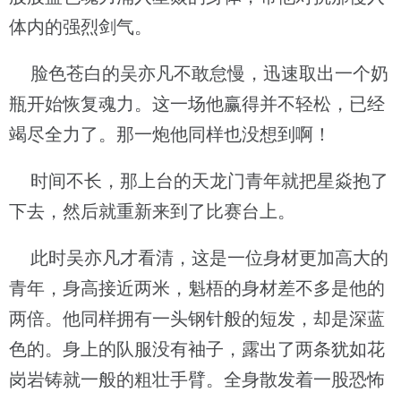
体内的强烈剑气。
脸色苍白的吴亦凡不敢怠慢，迅速取出一个奶
瓶开始恢复魂力。这一场他赢得并不轻松，已经
竭尽全力了。那一炮他同样也没想到啊！
时间不长，那上台的天龙门青年就把星焱抱了
下去，然后就重新来到了比赛台上。
此时吴亦凡才看清，这是一位身材更加高大的
青年，身高接近两米，魁梧的身材差不多是他的
两倍。他同样拥有一头钢针般的短发，却是深蓝
色的。身上的队服没有袖子，露出了两条犹如花
岗岩铸就一般的粗壮手臂。全身散发着一股恐怖