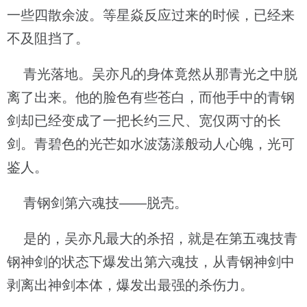
一些四散余波。等星焱反应过来的时候，已经来
不及阻挡了。
青光落地。吴亦凡的身体竟然从那青光之中脱
离了出来。他的脸色有些苍白，而他手中的青钢
剑却已经变成了一把长约三尺、宽仅两寸的长
剑。青碧色的光芒如水波荡漾般动人心魄，光可
鉴人。
青钢剑第六魂技——脱壳。
是的，吴亦凡最大的杀招，就是在第五魂技青
钢神剑的状态下爆发出第六魂技，从青钢神剑中
剥离出神剑本体，爆发出最强的杀伤力。