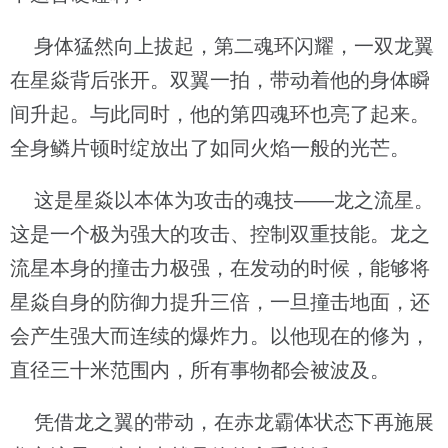
身体猛然向上拔起，第二魂环闪耀，一双龙翼
在星焱背后张开。双翼一拍，带动着他的身体瞬
间升起。与此同时，他的第四魂环也亮了起来。
全身鳞片顿时绽放出了如同火焰一般的光芒。
这是星焱以本体为攻击的魂技——龙之流星。
这是一个极为强大的攻击、控制双重技能。龙之
流星本身的撞击力极强，在发动的时候，能够将
星焱自身的防御力提升三倍，一旦撞击地面，还
会产生强大而连续的爆炸力。以他现在的修为，
直径三十米范围内，所有事物都会被波及。
凭借龙之翼的带动，在赤龙霸体状态下再施展