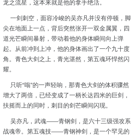
龙之流星，这本来就是他的拿手绝活。
一剑刺空，面容冷峻的吴亦凡并没有停顿，脚
尖在地面上一点，背后突然张开一双金属翼，四
道光芒瞬间暴射，带动着他的身体瞬间向上弹
起。从前冲到上冲，他的身体画出了一个九十度
角。青色大剑之上，青光湛然，第五魂环悍然闪
耀。
只听“嗡”的一声轻响，那青色大剑的体积骤然
增大了两倍，已经变成了一柄长达四米的巨剑，
扶摇而上的同时，刺目的剑芒瞬间闪现。
吴亦凡，武魂——青钢剑，是六十三级强攻系
战魂帝。第五魂技——青钢神剑，是一个罕见的