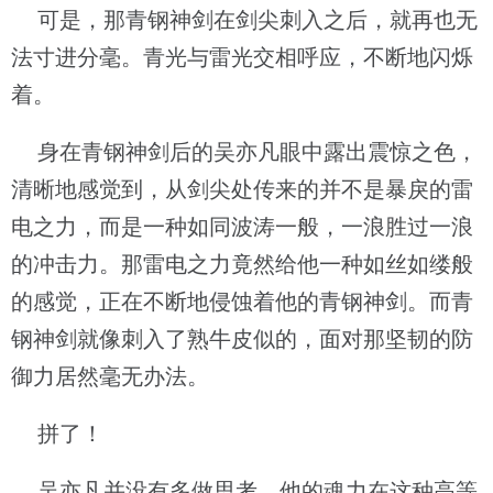
可是，那青钢神剑在剑尖刺入之后，就再也无
法寸进分毫。青光与雷光交相呼应，不断地闪烁
着。
身在青钢神剑后的吴亦凡眼中露出震惊之色，
清晰地感觉到，从剑尖处传来的并不是暴戾的雷
电之力，而是一种如同波涛一般，一浪胜过一浪
的冲击力。那雷电之力竟然给他一种如丝如缕般
的感觉，正在不断地侵蚀着他的青钢神剑。而青
钢神剑就像刺入了熟牛皮似的，面对那坚韧的防
御力居然毫无办法。
拼了！
吴亦凡并没有多做思考，他的魂力在这种高等