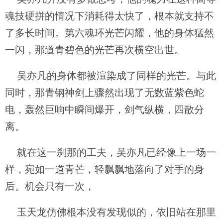
魂技硬拼的情况下消耗得太快了，根本就支持不
了多长时间。第六魂环光芒闪耀，他的身体猛然
一闪，那道青碧色的光芒再次横空出世。
吴亦凡的身体都被渲染成了同样的光芒。与此
同时，那青钢神剑上骤然出现了无数蓝紫色蛇
电，轰然巨响中瞬间爆开，剑气纵横，四散分
离。
就在这一刹那的工夫，吴亦凡已经像上一场一
样，宛如一道青芒，轻飘飘地落向了对手的身
后。机会只有一次，
玉天龙仿佛根本没有发现似的，依旧站在那里