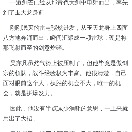
一道剑芒已经从那青色大剑中电射而出，率先
到了玉天龙身前。
刚刚泯灭的雷电骤然迸发，从玉天龙身上四面
八方地奔涌而出，瞬间汇聚成一颗雷球，硬是将
那飞射而至的剑意炸碎。
吴亦凡虽然气势上被压制了，但他毕竟是傲剑
宗的领队，战斗经验极为丰富。他很清楚，自己
面对眼前这个人，获胜的机会不大，唯一的机
会，就是拼爆发力。
因此，他没有半点减少消耗的意思，一上来就
用出了大招。