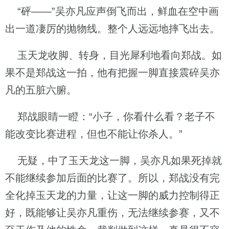
“砰——”吴亦凡应声倒飞而出，鲜血在空中画
出一道凄厉的抛物线。整个人远远地摔飞出去。
玉天龙收脚、转身，目光犀利地看向郑战。如
果不是郑战这一拍，他有把握一脚直接震碎吴亦
凡的五脏六腑。
郑战眼睛一瞪：“小子，你看什么看？老子不
能改变比赛进程，但也不能让你杀人。”
无疑，中了玉天龙这一脚，吴亦凡如果死掉就
不能继续参加后面的比赛了。所以，郑战没有完
全化掉玉天龙的力量，让这一脚的威力控制得正
好，既能够让吴亦凡重伤，无法继续参赛，又不