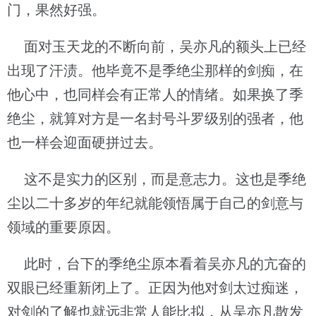
门，果然好强。
面对玉天龙的不断向前，吴亦凡的额头上已经
出现了汗渍。他毕竟不是季绝尘那样的剑痴，在
他心中，也同样会有正常人的情绪。如果换了季
绝尘，就算对方是一名封号斗罗级别的强者，他
也一样会迎面硬拼过去。
这不是实力的区别，而是意志力。这也是季绝
尘以二十多岁的年纪就能领悟属于自己的剑意与
领域的重要原因。
此时，台下的季绝尘原本看着吴亦凡的亢奋的
双眼已经重新闭上了。正因为他对剑太过痴迷，
对剑的了解也就远非常人能比拟，从吴亦凡散发