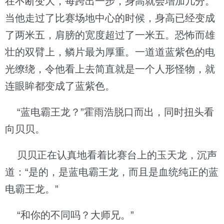
在不断变大，每跨出一步，身高就会增加几分。
当他走过了比赛场地中心的时候，身高已经变成
了两米五，肩膀的宽度超过了一米五。恐怖而雄
壮的双臂上，鳞片最为厚重。一道道蓝紫色的电
光缭绕，令他看上去简直就是一个人形怪物，就
连眼眸都变成了蓝紫色。
“蓝电霸王龙？”霍雨浩脱口而出，同时扭头看
向贝贝。
贝贝正在认真地看着比赛台上的玉天龙，沉声
道：“是的，是蓝电霸王龙，而且是血统纯正的蓝
电霸王龙。”
“和你的不同吗？大师兄。”