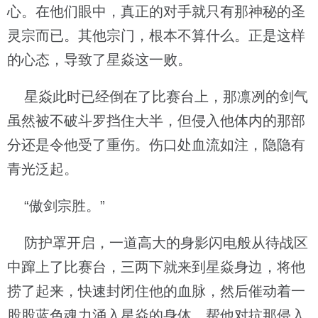
心。在他们眼中，真正的对手就只有那神秘的圣
灵宗而已。其他宗门，根本不算什么。正是这样
的心态，导致了星焱这一败。
星焱此时已经倒在了比赛台上，那凛冽的剑气
虽然被不破斗罗挡住大半，但侵入他体内的那部
分还是令他受了重伤。伤口处血流如注，隐隐有
青光泛起。
“傲剑宗胜。”
防护罩开启，一道高大的身影闪电般从待战区
中蹿上了比赛台，三两下就来到星焱身边，将他
捞了起来，快速封闭住他的血脉，然后催动着一
股股蓝色魂力涌入星焱的身体，帮他对抗那侵入