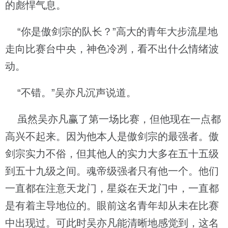
的彪悍气息。
“你是傲剑宗的队长？”高大的青年大步流星地
走向比赛台中央，神色冷冽，看不出什么情绪波
动。
“不错。”吴亦凡沉声说道。
虽然吴亦凡赢了第一场比赛，但他现在一点都
高兴不起来。因为他本人是傲剑宗的最强者。傲
剑宗实力不俗，但其他人的实力大多在五十五级
到五十九级之间。魂帝级强者只有他一个。他们
一直都在注意天龙门，星焱在天龙门中，一直都
是有着主导地位的。眼前这名青年却从未在比赛
中出现过。可此时吴亦凡能清晰地感觉到，这名