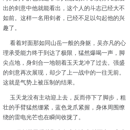
出的剑意中他就能看出，这个人的斗志已经大不
如前。这样一名用剑者，已经不足以勾起他的兴
趣了。
看着对面那如同山岳一般的身躯，吴亦凡的心
理承受能力终于到达了极限，猛然爆喝一声，脚
尖点地，身剑合一地朝着玉天龙冲了过去。强盛
的剑意再次展现，却少了上一战中的一往无前。
这就是气势上被压制的结果。
玉天龙没有主动迎上去，反而停下了脚步，粗
壮的手臂猛然绷紧，蓝色龙爪紧握，身体周围缭
绕的雷电光芒也在瞬间收拢了。