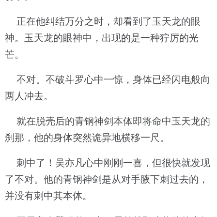
正在他纠结万分之时，却看到了玉天龙的眼
神。玉天龙的眼神中，出现的是一种狞厉的光
芒。
不对。不破斗罗心中一惊，身体已经闪电般向
两人冲去。
就在脱壳后的青钢神剑本体即将命中玉天龙的
刹那，他的身体突然诡异地横移一尺。
刺中了！吴亦凡心中刚刚一喜，但很快就发现
了不对。他的青钢神剑是从对手腋下刺过去的，
并没有刺中其本体。