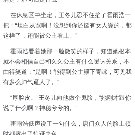
在休息区中坐定，王冬儿忍不住掐了霍雨浩一
把：“坦白从宽啊！没想到你还挺有女人缘的，都
这样了，还能被公主看上。”
霍雨浩看着她那一脸微笑的样子，知道她根本
就不会相信自己和久久公主有什么暧昧关系，不
由得笑道：“是啊！能得到公主殿下青睐，可见我
有多么帅气逼人了。”
“厚脸皮。”王冬儿向他做个鬼脸，“她刚才跟你
说了什么啊？神秘兮兮的。”
霍雨浩低声说了一句什么，唐门众人的脸上顿
时都露出了惊讶之色。