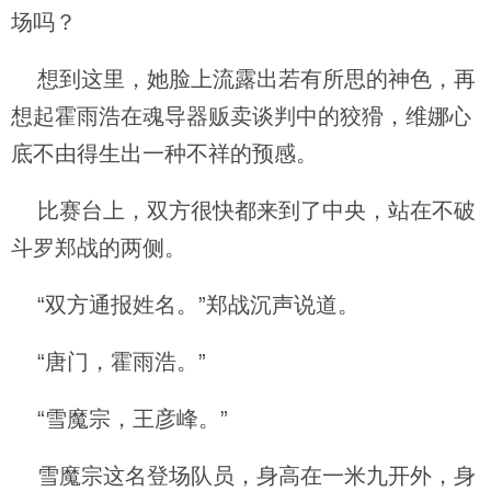
场吗？
想到这里，她脸上流露出若有所思的神色，再
想起霍雨浩在魂导器贩卖谈判中的狡猾，维娜心
底不由得生出一种不祥的预感。
比赛台上，双方很快都来到了中央，站在不破
斗罗郑战的两侧。
“双方通报姓名。”郑战沉声说道。
“唐门，霍雨浩。”
“雪魔宗，王彦峰。”
雪魔宗这名登场队员，身高在一米九开外，身