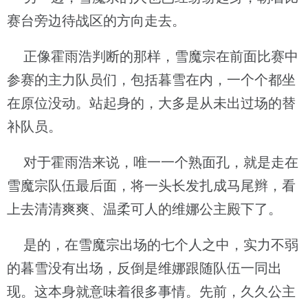
赛台旁边待战区的方向走去。
正像霍雨浩判断的那样，雪魔宗在前面比赛中
参赛的主力队员们，包括暮雪在内，一个个都坐
在原位没动。站起身的，大多是从未出过场的替
补队员。
对于霍雨浩来说，唯一一个熟面孔，就是走在
雪魔宗队伍最后面，将一头长发扎成马尾辫，看
上去清清爽爽、温柔可人的维娜公主殿下了。
是的，在雪魔宗出场的七个人之中，实力不弱
的暮雪没有出场，反倒是维娜跟随队伍一同出
现。这本身就意味着很多事情。先前，久久公主