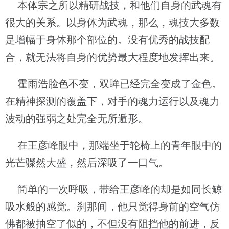
本体宗之所以精研战技，和他们自身的武魂有
很大的关系。以身体为武魂，那么，魂技大多数
是增幅于身体那个部位的。没有优秀的战技配
合，就无法将自身的优势最大程度地发挥出来。
霍雨浩脸色不变，双眸已经完全变成了金色。
在精神探测的覆盖下，对手的魂力运行以及魂力
波动的强弱之处完全无所遁形。
在王彦峰眼中，那端坐于轮椅上的青年眼中的
光芒骤然大盛，然后深吸了一口气。
简单的一次呼吸，带给王彦峰的却是如同长鲸
吸水般的感觉。刹那间，他只觉得身前的空气仿
佛都被抽空了似的，不但没有阻挡他的前进，反