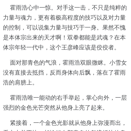
霍雨浩心中一惊。对手这一击，不只是纯粹的
力量与魂力，更有着极高程度的技巧以及对力量
的控制，可以说集力量与技巧于一身。果然不愧
是本体宗出来的天才啊！双拳都能是武魂？在本
体宗年轻一代中，这个王彦峰应该是佼佼者。
面对那青色的气浪，霍雨浩双眼微眯。小雪女
没有直接去抵挡，反而身体向后飘，落在了霍雨
浩的肩膀上。
霍雨浩唯一能动的右手举起，掌心向外，一层
强烈的金色光芒突然从他身上亮了起来。
紧接着，一个金色光影就从他身上弥漫而出，