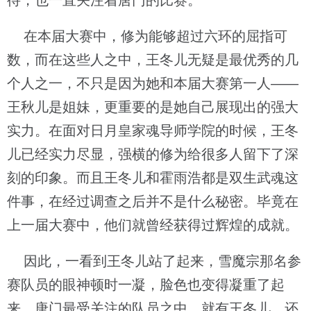
待，也一直关注着唐门的比赛。
在本届大赛中，修为能够超过六环的屈指可
数，而在这些人之中，王冬儿无疑是最优秀的几
个人之一，不只是因为她和本届大赛第一人——
王秋儿是姐妹，更重要的是她自己展现出的强大
实力。在面对日月皇家魂导师学院的时候，王冬
儿已经实力尽显，强横的修为给很多人留下了深
刻的印象。而且王冬儿和霍雨浩都是双生武魂这
件事，在经过调查之后并不是什么秘密。毕竟在
上一届大赛中，他们就曾经获得过辉煌的成就。
因此，一看到王冬儿站了起来，雪魔宗那名参
赛队员的眼神顿时一凝，脸色也变得凝重了起
来。唐门最受关注的队员之中，就有王冬儿，还