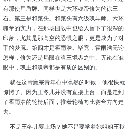
有那使用盾牌、同样也是六环魂帝修为的徐三
石。第三是和菜头。和菜头有六级魂导师、六环
魂帝的实力，在那场团战中也给人留下了很深的
印象，尤其是那高空的恐惧之眼，更是成为了对
手的梦魇。第四才是霍雨浩。毕竟，霍雨浩无论
怎样，修为还是局限在魂王境界之中。无论在谁
眼中，魂王和魂帝都是有质的区别的。
就在这雪魔宗青年心中凛然的时候，他很快就
惊愕了。因为王冬儿并没有直接上台，而是走到
了霍雨浩的轮椅后面，推着轮椅向比赛台方向走
去。
不是王冬儿要上场？她不是要学着她姐姐王秋