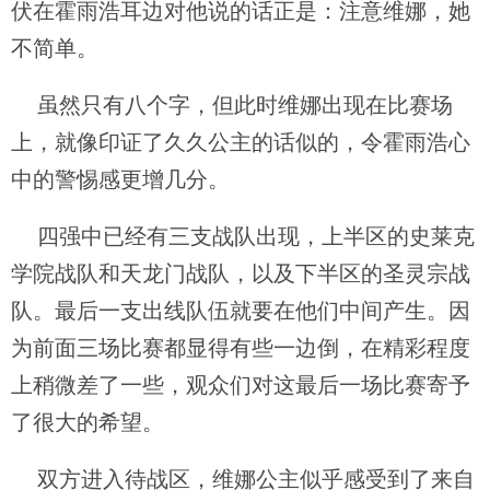
伏在霍雨浩耳边对他说的话正是：注意维娜，她
不简单。
虽然只有八个字，但此时维娜出现在比赛场
上，就像印证了久久公主的话似的，令霍雨浩心
中的警惕感更增几分。
四强中已经有三支战队出现，上半区的史莱克
学院战队和天龙门战队，以及下半区的圣灵宗战
队。最后一支出线队伍就要在他们中间产生。因
为前面三场比赛都显得有些一边倒，在精彩程度
上稍微差了一些，观众们对这最后一场比赛寄予
了很大的希望。
双方进入待战区，维娜公主似乎感受到了来自