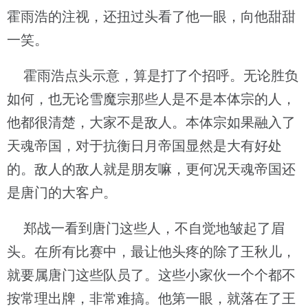
霍雨浩的注视，还扭过头看了他一眼，向他甜甜
一笑。
霍雨浩点头示意，算是打了个招呼。无论胜负
如何，也无论雪魔宗那些人是不是本体宗的人，
他都很清楚，大家不是敌人。本体宗如果融入了
天魂帝国，对于抗衡日月帝国显然是大有好处
的。敌人的敌人就是朋友嘛，更何况天魂帝国还
是唐门的大客户。
郑战一看到唐门这些人，不自觉地皱起了眉
头。在所有比赛中，最让他头疼的除了王秋儿，
就要属唐门这些队员了。这些小家伙一个个都不
按常理出牌，非常难搞。他第一眼，就落在了王