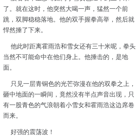
了。就在这时，他突然大喝一声，猛然一个前
跳，双脚稳稳落地。他的双手握拳高举，然后就
悍然捶了下来。
他此时距离霍雨浩和雪女还有三十米呢，拳头
当然不可能命中在他们身上。他捶击的，是地
面。
只见一层青铜色的光芒弥漫在他的双拳之上，
砸中地面的一瞬间，竟然没有半点声音出现，只
有一股青色的气浪朝着小雪女和霍雨浩这边席卷
而来。
好强的震荡波！