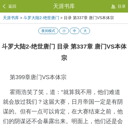
天涯书库
返回
目录
天涯书库
>
斗罗大陆2-绝世唐门
> 目录 第337章 唐门VS本体宗
夜间模式
小
中
大
斗罗大陆2-绝世唐门 目录 第337章 唐门VS本体
宗
第399章唐门VS本体宗
霍雨浩笑了笑，道：“就算我不用，他们难道
就会放过我们？这届大赛，日月帝国一定是有阴
谋的。但有一点可以肯定，在大赛结束之前，他
们的阴谋还不会暴露出来。明面上，他们还是会