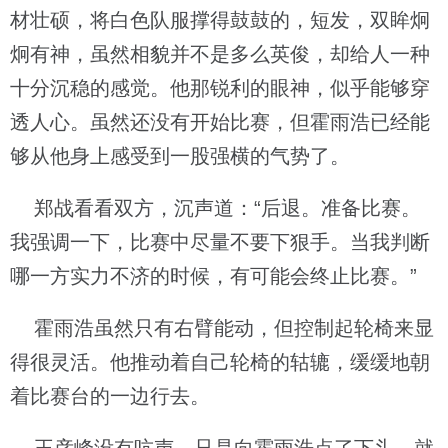
材壮硕，将白色队服撑得鼓鼓的，短发，双眸炯
炯有神，虽然相貌并不是多么英俊，却给人一种
十分沉稳的感觉。他那锐利的眼神，似乎能够穿
透人心。虽然还没有开始比赛，但霍雨浩已经能
够从他身上感受到一股强横的气势了。
郑战看看双方，沉声道：“后退。准备比赛。
我强调一下，比赛中尽量不要下狠手。当我判断
哪一方实力不济的时候，有可能会终止比赛。”
霍雨浩虽然只有右臂能动，但控制起轮椅来显
得很灵活。他推动着自己轮椅的轱辘，缓缓地朝
着比赛台的一边行去。