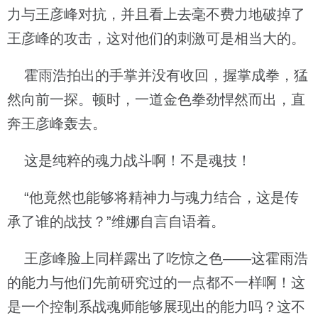
力与王彦峰对抗，并且看上去毫不费力地破掉了
王彦峰的攻击，这对他们的刺激可是相当大的。
霍雨浩拍出的手掌并没有收回，握掌成拳，猛
然向前一探。顿时，一道金色拳劲悍然而出，直
奔王彦峰轰去。
这是纯粹的魂力战斗啊！不是魂技！
“他竟然也能够将精神力与魂力结合，这是传
承了谁的战技？”维娜自言自语着。
王彦峰脸上同样露出了吃惊之色——这霍雨浩
的能力与他们先前研究过的一点都不一样啊！这
是一个控制系战魂师能够展现出的能力吗？这不