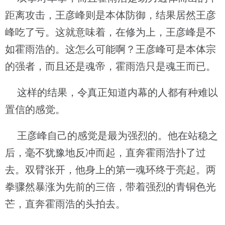
距离攻击，王彦峰则是本体防御，结果居然王彦
峰吃了亏。这就意味着，在修为上，王彦峰是不
如霍雨浩的。这怎么可能啊？王彦峰可是本体宗
的强者，而且还是魂帝，霍雨浩只是魂王而已。
这样的结果，令真正知道内幕的人都有种难以
置信的感觉。
王彦峰自己的感觉是最为强烈的。他在站稳之
后，毫不犹豫地反冲而起，直奔霍雨浩扑了过
去。双臂张开，他身上的第一魂环终于亮起。两
拳骤然暴涨为先前的三倍，带着强烈的青铜色光
芒，直奔霍雨浩的头拍去。