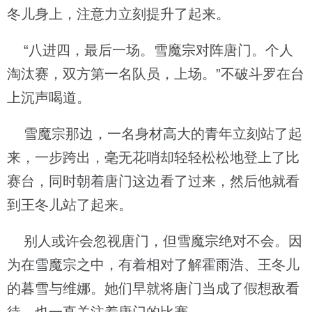
冬儿身上，注意力立刻提升了起来。
“八进四，最后一场。雪魔宗对阵唐门。个人
淘汰赛，双方第一名队员，上场。”不破斗罗在台
上沉声喝道。
雪魔宗那边，一名身材高大的青年立刻站了起
来，一步跨出，毫无花哨却轻轻松松地登上了比
赛台，同时朝着唐门这边看了过来，然后他就看
到王冬儿站了起来。
别人或许会忽视唐门，但雪魔宗绝对不会。因
为在雪魔宗之中，有着相对了解霍雨浩、王冬儿
的暮雪与维娜。她们早就将唐门当成了假想敌看