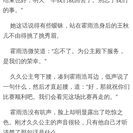
结束也好，明天一早我们就回去了。别忘了我们
的事。”
她这话说得有些暧昧，站在霍雨浩身后的王秋
儿不由得挑了挑秀眉。
霍雨浩微笑道：“忘不了。为公主殿下服务，
是我们的荣幸。”
久久公主弯下腰，凑到霍雨浩耳边，低声说了
一句什么，然后才直起腰，道：“好，那就祝你们
比赛顺利吧。我们会看完这场比赛再走的。”
霍雨浩没有吭声，脸上却明显露出了吃惊之
色。刚才久久公主的声音很轻，只有他自己才听
清楚了那句话是什么。