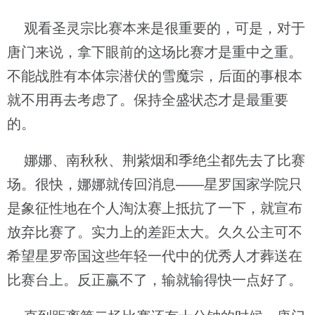
观看圣灵宗比赛本来是很重要的，可是，对于
唐门来说，拿下眼前的这场比赛才是重中之重。
不能战胜有本体宗潜伏的雪魔宗，后面的事根本
就不用再去考虑了。保持全盛状态才是最重要
的。
娜娜、南秋秋、荆紫烟和季绝尘都先去了比赛
场。很快，娜娜就传回消息——星罗国家学院只
是象征性地在个人淘汰赛上抵抗了一下，就宣布
放弃比赛了。实力上的差距太大。久久公主可不
希望星罗帝国这些年轻一代中的优秀人才葬送在
比赛台上。反正赢不了，输就输得快一点好了。