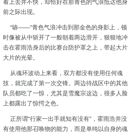
看上去并不快，却恰好在那青色的气浪抵达他身
前之际出现。
“哧——”青色气浪冲击到那金色的身影上，顿
时像被从中斩开了一般朝着两边滑开，狠狠地冲
击在霍雨浩身后的比赛台防护罩之上，带起大片
大片的光晕。
从魂环波动上来看，双方都没有使用任何魂
技，就完成了第一次交锋。两边待战区中的其他
队员都吃了一惊，尤其是雪魔宗这边，很多人脸
上都露出了惊愕之色。
正所谓“行家一出手就知有没有”，霍雨浩并没
有使用他那召唤物的能力，而是单纯以自身的魂