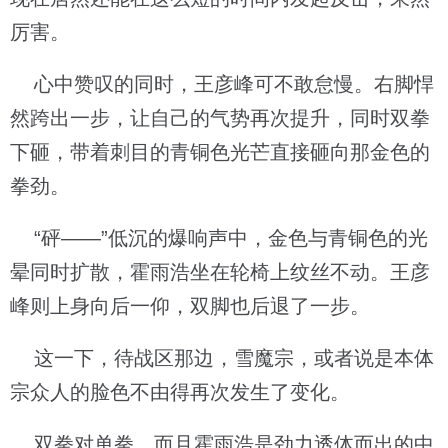
厉害。
心中赞叹的同时，王彦峰可不敢怠慢。右脚悍
然跨出一步，让自己的气势再次提升，同时双拳
下砸，带着刺目的青铜色光芒直接砸向那金色的
拳劲。
“砰——”低沉的爆响声中，金色与青铜色的光
晕同时扩散，霍雨浩坐在轮椅上纹丝不动。王彦
峰则上身向后一仰，双脚也后退了一步。
这一下，待战区那边，雪魔宗，或者说是本体
宗众人的脸色不由得再次发生了变化。
双拳对单拳，而且霍雨浩是劲力透体而出的中