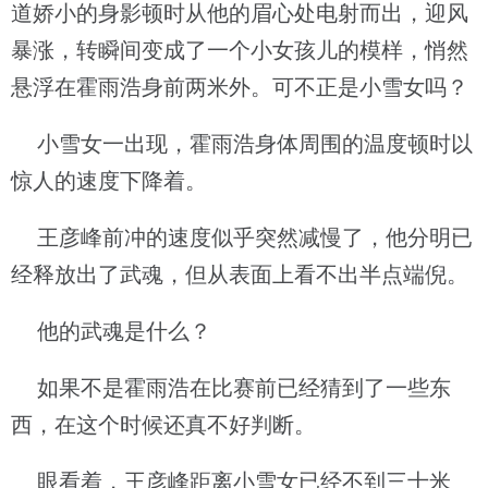
道娇小的身影顿时从他的眉心处电射而出，迎风
暴涨，转瞬间变成了一个小女孩儿的模样，悄然
悬浮在霍雨浩身前两米外。可不正是小雪女吗？
小雪女一出现，霍雨浩身体周围的温度顿时以
惊人的速度下降着。
王彦峰前冲的速度似乎突然减慢了，他分明已
经释放出了武魂，但从表面上看不出半点端倪。
他的武魂是什么？
如果不是霍雨浩在比赛前已经猜到了一些东
西，在这个时候还真不好判断。
眼看着，王彦峰距离小雪女已经不到三十米