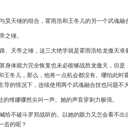
与昊天锤的组合，霍雨浩和王冬儿的另一个武魂融
帝之锤。
路、天帝之锤，这三大绝学就是霍雨浩给龙傲天准
身体能力完全恢复也未必能够战胜龙傲天，但是
和王冬儿，那么，他将一点机会都没有。哪怕此时
主导的情况下，连续使用两个武魂融合技也问题不
处的维娜骤然尖叫一声。她的声音穿刺力极强。
给不破斗罗郑战听的。以她的眼力又怎会看不出
一击的呢？