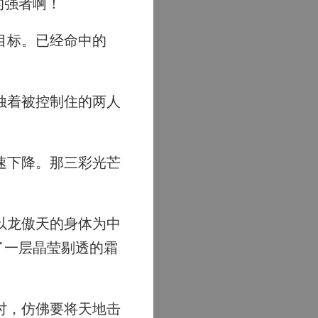
的强者啊！
目标。已经命中的
蚀着被控制住的两人
速下降。那三彩光芒
以龙傲天的身体为中
了一层晶莹剔透的霜
时，仿佛要将天地击