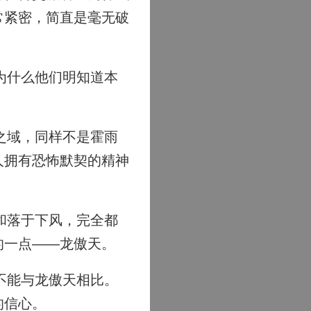
常紧密，简直是毫无破
为什么他们明知道本
之域，同样不是霍雨
人拥有恐怖默契的精神
和落于下风，完全都
的一点——龙傲天。
不能与龙傲天相比。
的信心。