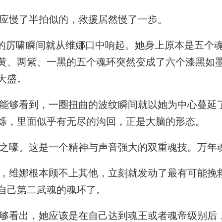
应慢了半拍似的，救援居然慢了一步。
的厉啸瞬间就从维娜口中响起。她身上原本是五个
黄、两紫、一黑的五个魂环突然变成了六个漆黑如
大盛。
够看到，一圈扭曲的波纹瞬间就以她为中心蔓延
烁，里面似乎有无尽的沟回，正是大脑的形态。
之嚎。这是一个精神与声音强大的双重魂技。万年
维娜根本顾不上其他，立刻就发动了最有可能挽
自己第二武魂的魂环了。
看出，她应该是在自己达到魂王或者魂帝级别后