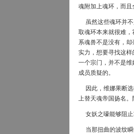
魂附加上魂环，而且
虽然这些魂环并不是
取魂环本来就很难，
系魂兽不是没有，却
实力，想要寻找这样
一个宗门，并不是维
成员质疑的。
因此，维娜果断选择
上替天魂帝国扬名。
女妖之嚎能够阻止
当那扭曲的波纹瞬间