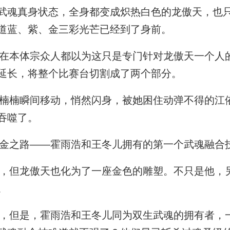
武魂真身状态，全身都变成炽热白色的龙傲天，也
道蓝、紫、金三彩光芒已经到了身前。
本体宗众人都以为这只是专门针对龙傲天一个人
延长，将整个比赛台切割成了两个部分。
楠瞬间移动，悄然闪身，被她困住动弹不得的江
吞噬了。
金之路——霍雨浩和王冬儿拥有的第一个武魂融合
但龙傲天也化为了一座金色的雕塑。不只是他，
。
但是，霍雨浩和王冬儿同为双生武魂的拥有者，