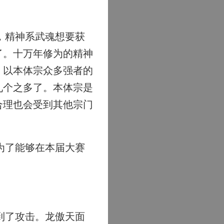
，精神系武魂想要获
了。十万年修为的精神
。以本体宗众多强者的
九个之多了。本体宗是
合理也会受到其他宗门
为了能够在本届大赛
到了攻击。龙傲天面