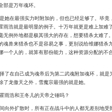
全部是万年魂环。
她在最强实力时附加的，但也已经足够了。毕竟
霍雨浩就是最明显的例子。十万年就更是难上加难
毫无例外地都是极其强大的存在，想要猎杀太难了
的魂兽来猎杀也不是容易之事，更别说给维娜猎杀
娜一个人的，就算有那份能力，这种资源分配的不
了在自己成为魂帝后为第二武魂附加魂环，就是
除了龙傲天之外，雪魔宗最强的就是她。
霍雨浩和王冬儿的天帝之锤吗？
向外扩散时，所有正在战斗中的人都无差别地受