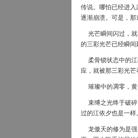
传说。哪怕已经进入
逐渐崩溃。可是，那
光芒瞬间闪过，就在
的三彩光芒已经瞬间
柔骨锁状态中的江楠
应，就被那三彩光芒
璀璨中的凋零，黄
束缚之光终于破碎，
过的江依夕也是一样
龙傲天的修为是强，