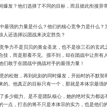
间爆发？他们选择了不同的目标，而且彼此衔接异
最强的力量是什么？他们的核心竞争力是什么？
惊人还选择以团战来决定胜负？
争力不是贝贝的黄金圣龙，也不是徐三石的玄武
合技，而是那看不见、摸不到，却在团战中让所有
他们敢于在团战中挑战对手的最强力量！
的松散，再到此刻的同时爆发，开始时的不默契
来的。他真正的目标只有一个，那就是本体宗最强
多少能力、是不是团队核心，她的绝对实力都远
的一点，打击的将不只是本体宗的实力，也是他们