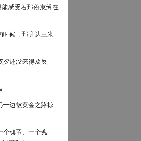
只能感受着那份束缚在
的时候，那宽达三米
依夕还没来得及反
技。
另一边被黄金之路掠
一个魂帝、一个魂