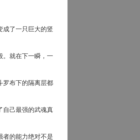
变成了一只巨大的竖
般。就在下一瞬，一
斗罗布下的隔离层都
了自己最强的武魂真
强者的能力绝对不是