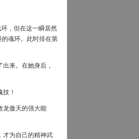
魂环，但在这一瞬居然
墨的魂环。此时排在第
了出来。在她身后，
魂技！
救龙傲天的强大能
，才为自己的精神武