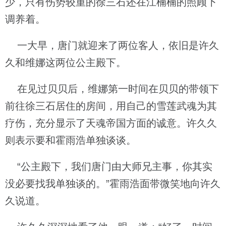
少，只有伤势较重的徐三石还在江楠楠的照顾下
调养着。
一大早，唐门就迎来了两位客人，依旧是许久
久和维娜这两位公主殿下。
在见过贝贝后，维娜第一时间在贝贝的带领下
前往徐三石居住的房间，用自己的雪莲武魂为其
疗伤，充分显示了天魂帝国方面的诚意。许久久
则表示要和霍雨浩单独谈谈。
“公主殿下，我们唐门由大师兄主事，你其实
没必要找我单独谈的。”霍雨浩面带微笑地向许久
久说道。