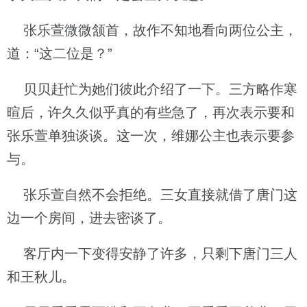
张乐萱微微颔首，故作不知地看向两位公主，
道：“这二位是？”
贝贝赶忙为她们彼此介绍了一下。三方略作寒
暄后，许久久似乎真的有些急了，再次表示要和
张乐萱单独谈谈。这一次，维娜公主也表示要参
与。
张乐萱自然不会拒绝。三女直接就借了唐门这
边一个房间，进去密谈了。
客厅内一下变得安静了许多，只剩下唐门三人
和王秋儿。