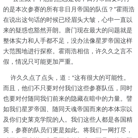
的是本次参赛的所有非日月帝国的队伍？”霍雨浩
在说出这句话的时候已经眉头大皱，心中一直以
来的疑惑也豁然开朗。唐门现在最大的问题就是
整体实力和人手都不足，没办法像星罗帝国这样
大范围地进行探察。霍雨浩相信，许久久之言不
假，情况只可能更加严重。
许久久点了点头，道：“这有很大的可能性。
而且，他们不只要对付我们这些参赛队伍，同时
也要对付随同我们前来的隐藏在暗中的力量。譬
如我们星罗帝国、随同天魂帝国而来的本体宗以
及你们史莱克学院的人。我们这些人都是各国精
英，参赛的队员们更是如此。将我们一网打尽，