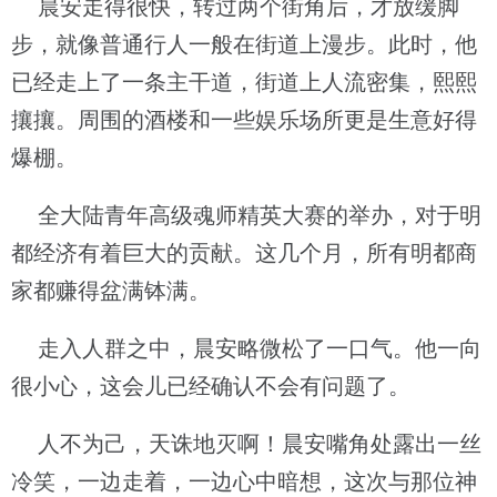
晨安走得很快，转过两个街角后，才放缓脚
步，就像普通行人一般在街道上漫步。此时，他
已经走上了一条主干道，街道上人流密集，熙熙
攘攘。周围的酒楼和一些娱乐场所更是生意好得
爆棚。
全大陆青年高级魂师精英大赛的举办，对于明
都经济有着巨大的贡献。这几个月，所有明都商
家都赚得盆满钵满。
走入人群之中，晨安略微松了一口气。他一向
很小心，这会儿已经确认不会有问题了。
人不为己，天诛地灭啊！晨安嘴角处露出一丝
冷笑，一边走着，一边心中暗想，这次与那位神