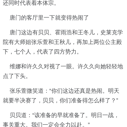
还同时代表着本体宗。
唐门的客厅里一下就变得热闹了
唐门这边有贝贝、霍雨浩和王冬儿，史莱克学
院有大师姐张乐萱和王秋儿，再加上两位公主殿
下，七个人，代表了四方势力。
维娜和许久久对视了一眼。许久久向她轻轻地
点了下头。
张乐萱微笑道：“你们这边还真是热闹。明天
就要半决赛了，贝贝，你们准备得怎么样了？”
贝贝道：“该准备的早就准备了。明日一战，
事关重大。我们一定会全力以赴。”