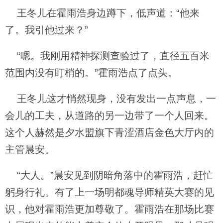
王冬儿在霍雨浩身边蹲下，低声道：“他来
了。我引他过来？”
“嗯。我刚用精神探测查验过了，直径五百米
范围内没有盯梢的。”霍雨浩点了点头。
王冬儿这才悄然现身，没有发出一点声息，一
会儿的工夫，从道路的另一边带了一个人回来。
这个人赫然是夕水盟旗下青涩酒店金色大厅内的
主管晨安。
“大人。”晨安见到阴暗角落中的霍雨浩，赶忙
躬身行礼。有了上一场明都魂导师精英大赛的见
识，他对霍雨浩更加尊敬了。霍雨浩在那场比赛