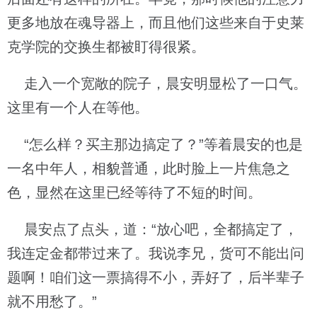
更多地放在魂导器上，而且他们这些来自于史莱
克学院的交换生都被盯得很紧。
走入一个宽敞的院子，晨安明显松了一口气。
这里有一个人在等他。
“怎么样？买主那边搞定了？”等着晨安的也是
一名中年人，相貌普通，此时脸上一片焦急之
色，显然在这里已经等待了不短的时间。
晨安点了点头，道：“放心吧，全都搞定了，
我连定金都带过来了。我说李兄，货可不能出问
题啊！咱们这一票搞得不小，弄好了，后半辈子
就不用愁了。”