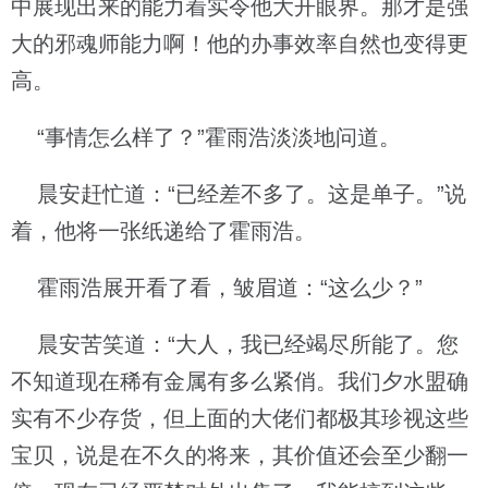
中展现出来的能力着实令他大开眼界。那才是强
大的邪魂师能力啊！他的办事效率自然也变得更
高。
“事情怎么样了？”霍雨浩淡淡地问道。
晨安赶忙道：“已经差不多了。这是单子。”说
着，他将一张纸递给了霍雨浩。
霍雨浩展开看了看，皱眉道：“这么少？”
晨安苦笑道：“大人，我已经竭尽所能了。您
不知道现在稀有金属有多么紧俏。我们夕水盟确
实有不少存货，但上面的大佬们都极其珍视这些
宝贝，说是在不久的将来，其价值还会至少翻一