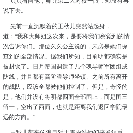
贝贝看向他，师兄弟二人对视一眼，却没有再
说下去。
先前一直沉默着的王秋儿突然站起身，
道：“我和大师姐这次来，是要将我们察觉到的情
况告诉你们。那位久久公主说的，未必是她们探
查到的全部情况。据我们所知，目前明都确实是
被封锁了。日月帝国调遣了几个魂导师军团组成
防线，并且都有高阶魂导师坐镇。之前所有离开
的战队，应该全都被他们控制了。但是，奇怪的
是，他们并没有将明都四面全部围上，而是围三
留一，空出了西面，也就是距离我们返回学院最
远的方向。”
王秋儿带来的消息对于霍雨浩他们来说很重