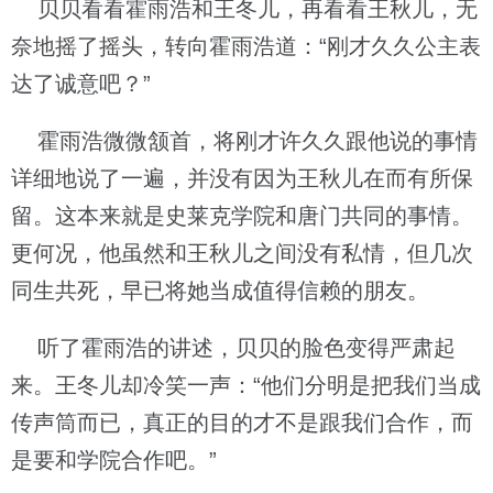
贝贝看看霍雨浩和王冬儿，再看看王秋儿，无
奈地摇了摇头，转向霍雨浩道：“刚才久久公主表
达了诚意吧？”
霍雨浩微微颔首，将刚才许久久跟他说的事情
详细地说了一遍，并没有因为王秋儿在而有所保
留。这本来就是史莱克学院和唐门共同的事情。
更何况，他虽然和王秋儿之间没有私情，但几次
同生共死，早已将她当成值得信赖的朋友。
听了霍雨浩的讲述，贝贝的脸色变得严肃起
来。王冬儿却冷笑一声：“他们分明是把我们当成
传声筒而已，真正的目的才不是跟我们合作，而
是要和学院合作吧。”