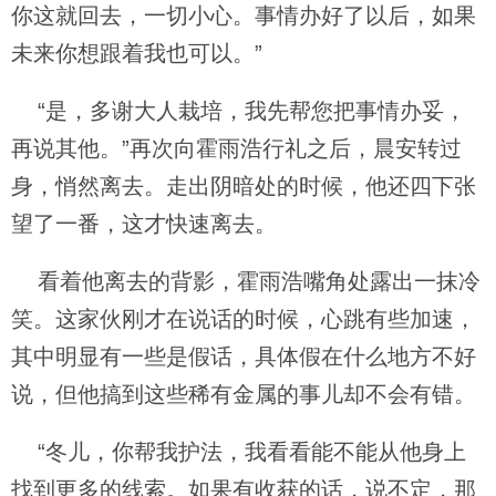
你这就回去，一切小心。事情办好了以后，如果
未来你想跟着我也可以。”
“是，多谢大人栽培，我先帮您把事情办妥，
再说其他。”再次向霍雨浩行礼之后，晨安转过
身，悄然离去。走出阴暗处的时候，他还四下张
望了一番，这才快速离去。
看着他离去的背影，霍雨浩嘴角处露出一抹冷
笑。这家伙刚才在说话的时候，心跳有些加速，
其中明显有一些是假话，具体假在什么地方不好
说，但他搞到这些稀有金属的事儿却不会有错。
“冬儿，你帮我护法，我看看能不能从他身上
找到更多的线索。如果有收获的话，说不定，那