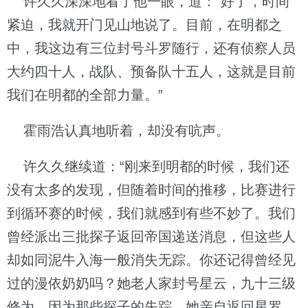
许久久深深地看了他一眼，道：“好了，时间
紧迫，我就开门见山地说了。目前，在明都之
中，我这边有三位封号斗罗随行，还有侦察人员
大约四十人，战队、预备队十五人，这就是目前
我们在明都的全部力量。”
霍雨浩认真地听着，却没有吭声。
许久久继续道：“刚来到明都的时候，我们还
没有太多的发现，但随着时间的推移，比赛进行
到循环赛的时候，我们就感到有些不妙了。我们
曾经派出三批探子返回帝国递送消息，但这些人
却如同泥牛入海一般消失无踪。你还记得曾经见
过的漫依奶奶吗？她老人家封号星云，九十三级
修为。因为那些探子的失踪，她亲自返回星罗，