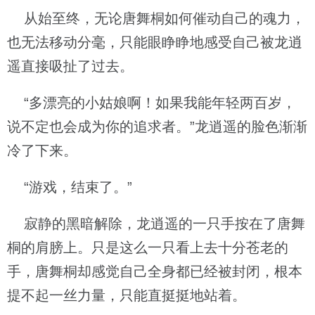
从始至终，无论唐舞桐如何催动自己的魂力，
也无法移动分毫，只能眼睁睁地感受自己被龙逍
遥直接吸扯了过去。
“多漂亮的小姑娘啊！如果我能年轻两百岁，
说不定也会成为你的追求者。”龙逍遥的脸色渐渐
冷了下来。
“游戏，结束了。”
寂静的黑暗解除，龙逍遥的一只手按在了唐舞
桐的肩膀上。只是这么一只看上去十分苍老的
手，唐舞桐却感觉自己全身都已经被封闭，根本
提不起一丝力量，只能直挺挺地站着。