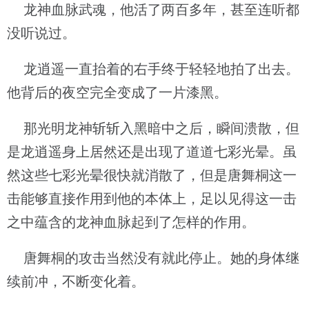
龙神血脉武魂，他活了两百多年，甚至连听都
没听说过。
龙逍遥一直抬着的右手终于轻轻地拍了出去。
他背后的夜空完全变成了一片漆黑。
那光明龙神斩斩入黑暗中之后，瞬间溃散，但
是龙逍遥身上居然还是出现了道道七彩光晕。虽
然这些七彩光晕很快就消散了，但是唐舞桐这一
击能够直接作用到他的本体上，足以见得这一击
之中蕴含的龙神血脉起到了怎样的作用。
唐舞桐的攻击当然没有就此停止。她的身体继
续前冲，不断变化着。