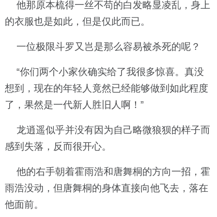
他那原本梳得一丝不苟的白发略显凌乱，身上
的衣服也是如此，但是仅此而已。
一位极限斗罗又岂是那么容易被杀死的呢？
“你们两个小家伙确实给了我很多惊喜。真没
想到，现在的年轻人竟然已经能够做到如此程度
了，果然是一代新人胜旧人啊！”
龙逍遥似乎并没有因为自己略微狼狈的样子而
感到失落，反而很开心。
他的右手朝着霍雨浩和唐舞桐的方向一招，霍
雨浩没动，但唐舞桐的身体直接向他飞去，落在
他面前。