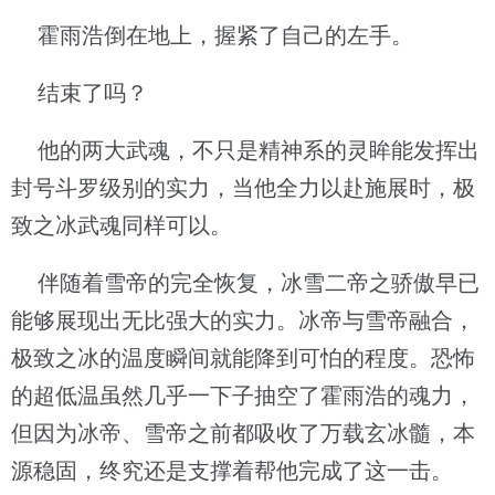
霍雨浩倒在地上，握紧了自己的左手。
结束了吗？
他的两大武魂，不只是精神系的灵眸能发挥出
封号斗罗级别的实力，当他全力以赴施展时，极
致之冰武魂同样可以。
伴随着雪帝的完全恢复，冰雪二帝之骄傲早已
能够展现出无比强大的实力。冰帝与雪帝融合，
极致之冰的温度瞬间就能降到可怕的程度。恐怖
的超低温虽然几乎一下子抽空了霍雨浩的魂力，
但因为冰帝、雪帝之前都吸收了万载玄冰髓，本
源稳固，终究还是支撑着帮他完成了这一击。