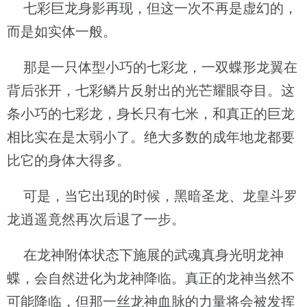
七彩巨龙身影再现，但这一次不再是虚幻的，
而是如实体一般。
那是一只体型小巧的七彩龙，一双蝶形龙翼在
背后张开，七彩鳞片反射出的光芒耀眼夺目。这
条小巧的七彩龙，身长只有七米，和真正的巨龙
相比实在是太弱小了。绝大多数的成年地龙都要
比它的身体大得多。
可是，当它出现的时候，黑暗圣龙、龙皇斗罗
龙逍遥竟然再次后退了一步。
在龙神附体状态下施展的武魂真身光明龙神
蝶，会自然进化为龙神降临。真正的龙神当然不
可能降临，但那一丝龙神血脉的力量将会被发挥