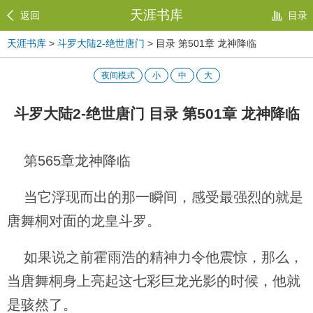
天涯书库
返回
目录
天涯书库
>
斗罗大陆2-绝世唐门
> 目录 第501章 龙神降临
夜间模式
小
中
大
斗罗大陆2-绝世唐门 目录 第501章 龙神降临
第565章龙神降临
当它浮现而出的那一瞬间，感受最强烈的就是
唐舞桐对面的龙皇斗罗。
如果说之前霍雨浩的精神力令他震惊，那么，
当唐舞桐身上亮起这七彩巨龙光影的时候，他就
是骇然了。