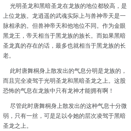
光明圣龙和黑暗圣龙在龙族的地位都较高，是
上位龙族。龙逍遥的武魂实际上与兽神帝天是一
脉相承的。但兽神帝天和他地位不同。作为金眼
黑龙王，帝天相当于黑龙族的族长。而如果黑暗
圣龙真的存在的话，最多也就相当于黑龙族的长
老。
此时唐舞桐身上散发出的气息分明是龙族的，
而且完全凌驾于光明圣龙和黑暗圣龙之上。这股
恐怖的气息在龙族中只有龙神才能拥有啊！
尽管此时唐舞桐身上散发出的这种气息十分微
弱，只有一丝，可是足以令她的层次凌驾于黑暗
圣龙之上。