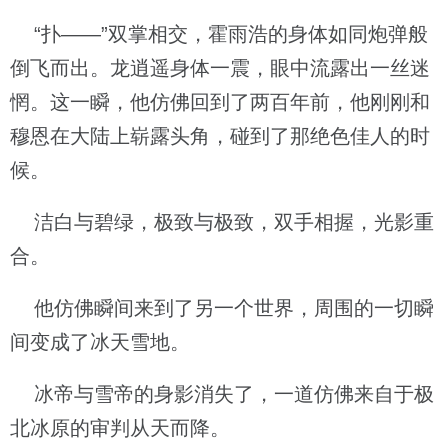
“扑——”双掌相交，霍雨浩的身体如同炮弹般
倒飞而出。龙逍遥身体一震，眼中流露出一丝迷
惘。这一瞬，他仿佛回到了两百年前，他刚刚和
穆恩在大陆上崭露头角，碰到了那绝色佳人的时
候。
洁白与碧绿，极致与极致，双手相握，光影重
合。
他仿佛瞬间来到了另一个世界，周围的一切瞬
间变成了冰天雪地。
冰帝与雪帝的身影消失了，一道仿佛来自于极
北冰原的审判从天而降。