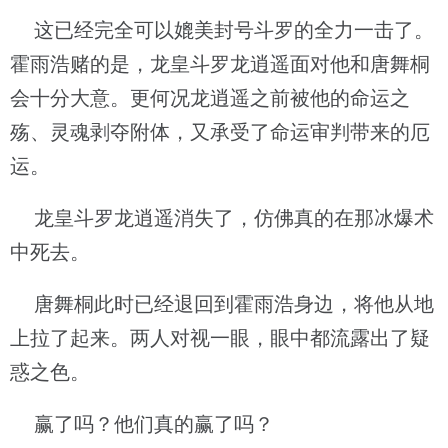
这已经完全可以媲美封号斗罗的全力一击了。
霍雨浩赌的是，龙皇斗罗龙逍遥面对他和唐舞桐
会十分大意。更何况龙逍遥之前被他的命运之
殇、灵魂剥夺附体，又承受了命运审判带来的厄
运。
龙皇斗罗龙逍遥消失了，仿佛真的在那冰爆术
中死去。
唐舞桐此时已经退回到霍雨浩身边，将他从地
上拉了起来。两人对视一眼，眼中都流露出了疑
惑之色。
赢了吗？他们真的赢了吗？