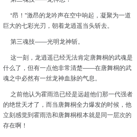
“昂！”激昂的龙吟声在空中响起，凝聚为一道
巨大的七彩光刃，朝着龙逍遥当头斩去。
第三魂技——光明龙神斩。
这一刻，龙逍遥已经无法肯定唐舞桐的武魂是
什么了，但有一点他非常清楚——在唐舞桐的武
魂之中必然有一丝龙神血脉的气息。
之前他认为霍雨浩已经是远超他们那一代强者
的绝世天才了，而当唐舞桐全力爆发的时候，他
立刻感觉到霍雨浩和唐舞桐根本就是同一层次的
存在啊！