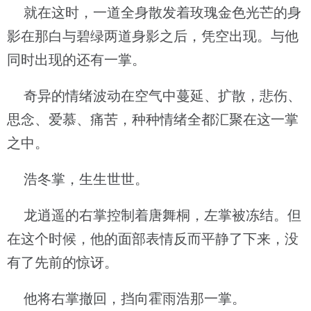
就在这时，一道全身散发着玫瑰金色光芒的身
影在那白与碧绿两道身影之后，凭空出现。与他
同时出现的还有一掌。
奇异的情绪波动在空气中蔓延、扩散，悲伤、
思念、爱慕、痛苦，种种情绪全都汇聚在这一掌
之中。
浩冬掌，生生世世。
龙逍遥的右掌控制着唐舞桐，左掌被冻结。但
在这个时候，他的面部表情反而平静了下来，没
有了先前的惊讶。
他将右掌撤回，挡向霍雨浩那一掌。