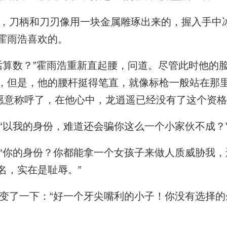
刀柄和刀刃像用一块金属雕琢出来的，握入手中
霍雨浩喜欢的。
算数？”霍雨浩重新直起腰，问道。尽管此时他的
，但是，他的腰杆挺得笔直，就像标枪一般站在那
不愿意称呼了，在他心中，龙逍遥已经没有了这个资
以我的身份，难道还会骗你这么一个小家伙不成？
你的身份？你都能拿一个女孩子来做人质威胁我，
名，实在是耻辱。”
了一下：“好一个牙尖嘴利的小子！你没有选择的