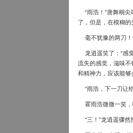
“雨浩！”唐舞桐尖
了，但是，在模糊的
毫不犹豫的两刀！
龙逍遥笑了：“感觉
流失的感觉，滋味不
和精神力，应该能够
“雨浩，下一刀让给
霍雨浩微微一笑，喃
“三！”龙逍遥骤然