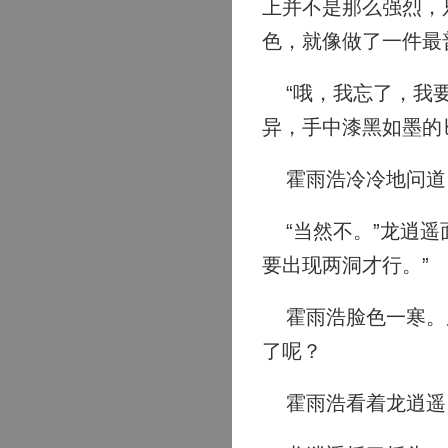
上并不是那么强烈，
色，就像做了一件最
“哦，我忘了，我要
异，手中漆黑如墨的
霍雨浩冷冷地问道：
“当然不。”龙逍遥
要出现两洞才行。”
霍雨浩脸色一寒。唐
了呢？
霍雨浩看着龙逍遥，