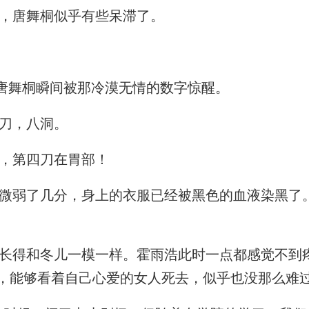
，唐舞桐似乎有些呆滞了。
唐舞桐瞬间被那冷漠无情的数字惊醒。
刀，八洞。
，第四刀在胃部！
弱了几分，身上的衣服已经被黑色的血液染黑了
得和冬儿一模一样。霍雨浩此时一点都感觉不到
，能够看着自己心爱的女人死去，似乎也没那么难