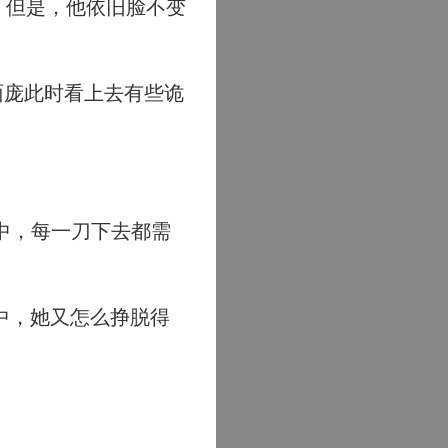
。但是，他依旧脸不变
面庞此时看上去有些诡
中，每一刀下去都需
中，她又怎么挣脱得