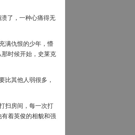
崩溃了，一种心痛得无
充满仇恨的少年，懵
从那时候开始，史莱克
要比其他人弱很多，
打扫房间，每一次打
他有着英俊的相貌和强