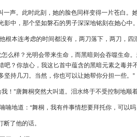
叫一声。此时此刻，她的脸色同样变得一片苍白。
光影中，那个坚如磐石的男子深深地铭刻在她心中
他根本连考虑的时间都没有，两刀落下，两刀，四
怎么样？光明会带来生命，而黑暗则会吞噬生命。
错吧？你放心，我这匕首中蕴含的黑暗元素之毒并
多坚持几刀。当然，你也可以让她帮你分担一些。”
我！”唐舞桐突然大叫道。泪水终于不受控制地顺
喃地道：“舞桐，我有件事情想要拜托你，可以吗
打断了他的话。