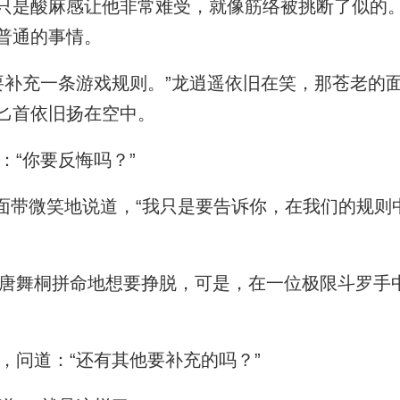
只是酸麻感让他非常难受，就像筋络被挑断了似的
普通的事情。
补充一条游戏规则。”龙逍遥依旧在笑，那苍老的
匕首依旧扬在空中。
“你要反悔吗？”
面带微笑地说道，“我只是要告诉你，在我们的规则
舞桐拼命地想要挣脱，可是，在一位极限斗罗手
问道：“还有其他要补充的吗？”