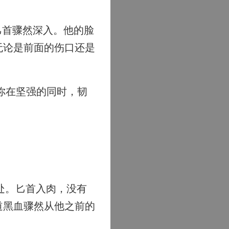
匕首骤然深入。他的脸
无论是前面的伤口还是
你在坚强的同时，韧
处。匕首入肉，没有
道黑血骤然从他之前的