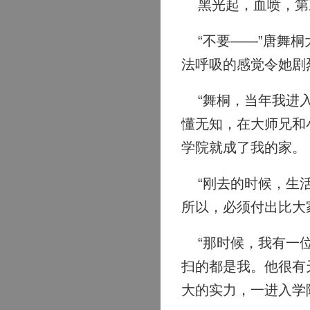
黑光起，血喷，第
“不要——”唐舞桐
法呼吸的感觉令她剧
“舞桐，当年我进入
懂无知，在大师兄和
学院就成了我的家。
“刚去的时候，生活
所以，必须付出比大
“那时候，我有一位
扫的都是我。他很有
大的实力，一进入学