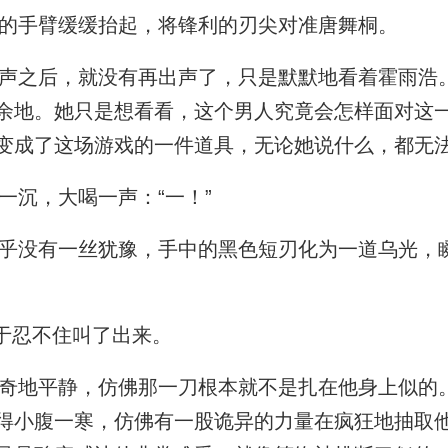
的手臂缓缓抬起，将锋利的刃尖对准唐舞桐。
之后，就没有再出声了，只是默默地看着霍雨浩
余地。她只是想看看，这个男人究竟会怎样面对这
变成了这场游戏的一件道具，无论她说什么，都无
沉，大喝一声：“一！”
没有一丝犹豫，手中的黑色短刃化为一道乌光，
于忍不住叫了出来。
地平静，仿佛那一刀根本就不是扎在他身上似的
得小腹一寒，仿佛有一股诡异的力量在疯狂地抽取