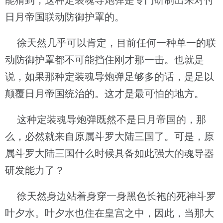
能猜到，这种定装魂导炮弹是专门研制出来对付
日月帝国联动防御护罩的。
徐天然几乎可以肯定，目前任何一种单一的联
动防御护罩都不可能挡住刚才那一击。也就是
说，如果那种定装魂导炮弹足够多的话，是足以
颠覆日月帝国统治的。这才是最可怕的地方。
这种定装魂导炮弹既然不是日月帝国的，那
么，必然就来自原属斗罗大陆三国了。可是，原
属斗罗大陆三国什么时候具备如此强大的魂导器
研发能力了？
徐天然身边站着身穿一身黑色长袍的死神斗罗
叶夕水。叶夕水也住在皇宫之中，因此，当那大