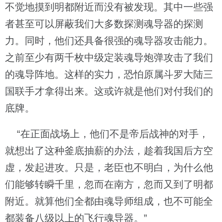
不觉地摸到明都附近而没有被发现。其中一些强
者甚至可以屏蔽我们大多数探测魂导器的探测
力。同时，他们还具备很强的魂导器攻击能力。
之前至少有两千枚中级定装魂导炮弹攻击了我们
的魂导阵地。这样的实力，恐怕原属斗罗大陆三
国联手才拿得出来。这或许就是他们对付我们的
底牌。
“在正面战场上，他们不是帝后战神的对手，
就想出了这种釜底抽薪的办法，趁着我国后方空
虚，发起进攻。只是，老臣也不明白，为什么他
们能够转瞬千里，忽而在南方，忽而又到了明都
附近。就算他们全都由魂导师组成，也不可能全
都装备八级以上的飞行魂导器。”