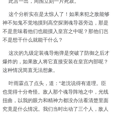
此言一出，周围立刻一片死寂。
这个分析实在是太惊人了！如果来犯之敌能够
神不知鬼不觉地摸到高空探测魂导器旁边，那是
不是意味着他们也能摸入皇宫之中呢？那他们岂
不是想干什么就能干什么？
这次的九级定装魂导炮弹是突破了防御之后才
爆炸的，如果敌人将它直接安装在皇宫内部呢？
这种情况简直无法想象。
叶雨霖点了点头，道：“老沈说得有道理。臣
也觉得十分奇怪。敌人那个魂导阵地之中，光线
扭曲，以我的眼力和精神力都没办法看清楚里面
究竟是什么情况。我们当时出动了三个人，敌人