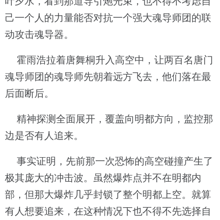
叶夕水，看到那道导引炮光束，也不得不考虑自
己一个人的力量能否对抗一个强大魂导师团的联
动攻击魂导器。
霍雨浩拉着唐舞桐升入高空中，让两百名唐门
魂导师团的魂导师先朝着远方飞去，他们落在最
后面断后。
精神探测全面展开，覆盖向明都方向，监控那
边是否有人追来。
事实证明，先前那一次恐怖的高空碰撞产生了
极其庞大的冲击波。虽然爆炸点并不在明都内
部，但那大爆炸几乎封锁了整个明都上空。就算
有人想要追来，在这种情况下也不得不先选择自