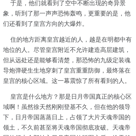
于是，他们就看到了空中不断出现的奇异景
象，听到了那一声声恐怖轰鸣，更重要的是，他
们还看到了皇宫方向的大爆炸。
住的地方距离皇宫越近的人，越是在明都中有
地位的人。尽管皇宫附近不允许建造高层建筑，
但从远处还是能够看清楚，那恐怖的九级定装魂
导炮弹硬生生地穿刺了皇宫重重防御，最终落在
皇宫的核心区域。这一幕震惊了所有看到的人。
皇宫是什么地方？那是日月帝国真正的核心区
域啊！虽然徐天然刚刚登基不久，但在他的领导
下，日月帝国蒸蒸日上，占领了大片天魂帝国的
领土，不久前甚至将天魂帝国彻底攻破。天魂帝