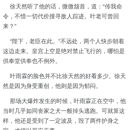
徐天然听了他的话，微微颔首，道：“传我命
令，不惜一切代价搜寻敌人踪迹。叶老可曾回
来？”
“陛下，老臣在此。”不远处，两个人快步朝着
这边走来。皇宫上空是绝对禁止飞行的，哪怕是
供奉堂供奉也不例外。
叶雨霖的脸色并不比徐天然的好看多少。徐天
然是因为身受重创，他则是因为郁闷。
那场大爆炸发生的时候，叶雨霖正在空中，他
当时几乎如同丧家之犬一般掉头逃跑。可就算这
样，他还是受到了一定波及，毁了两件护身之