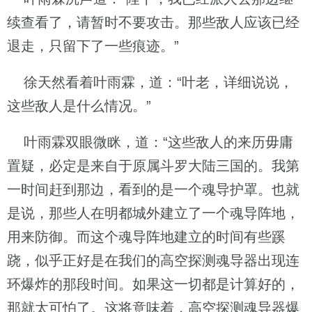
续查看了，请暂时不要攻击。那些敌人应该已经
退走，只留下了一些痕迹。”
徐天然看着叶雨霖，道：“叶老，详细说说，
这些敌人是什么情况。”
叶雨霖双眼微眯，道：“这些敌人的来历毋庸
置疑，必定是来自于原属斗罗大陆三国的。我第
一时间赶到那边，看到的是一个魂导护罩。也就
是说，那些人在明都城外建立了一个魂导阵地，
用来防御。而这个魂导阵地建立的时间有些蹊
跷，似乎正好是在我们的高空探测魂导器出现连
环爆炸的那段时间。如果这一切都是计算好的，
那就太可怕了。这将意味着，高空探测魂导器爆