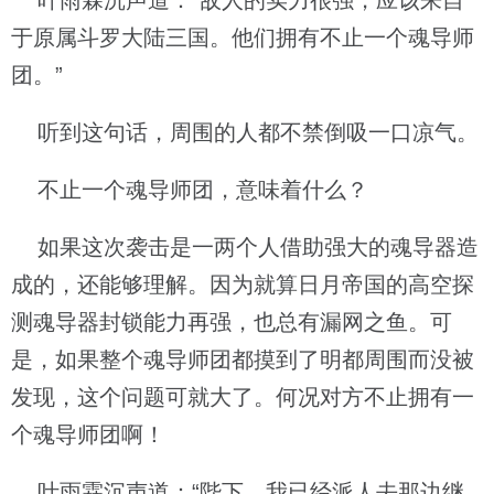
叶雨霖沉声道：“敌人的实力很强，应该来自
于原属斗罗大陆三国。他们拥有不止一个魂导师
团。”
听到这句话，周围的人都不禁倒吸一口凉气。
不止一个魂导师团，意味着什么？
如果这次袭击是一两个人借助强大的魂导器造
成的，还能够理解。因为就算日月帝国的高空探
测魂导器封锁能力再强，也总有漏网之鱼。可
是，如果整个魂导师团都摸到了明都周围而没被
发现，这个问题可就大了。何况对方不止拥有一
个魂导师团啊！
叶雨霖沉声道：“陛下，我已经派人去那边继