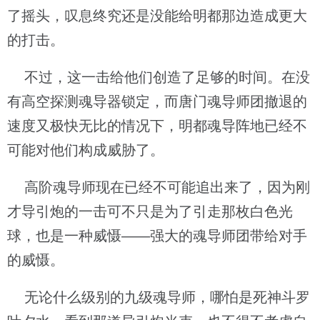
了摇头，叹息终究还是没能给明都那边造成更大
的打击。
不过，这一击给他们创造了足够的时间。在没
有高空探测魂导器锁定，而唐门魂导师团撤退的
速度又极快无比的情况下，明都魂导阵地已经不
可能对他们构成威胁了。
高阶魂导师现在已经不可能追出来了，因为刚
才导引炮的一击可不只是为了引走那枚白色光
球，也是一种威慑——强大的魂导师团带给对手
的威慑。
无论什么级别的九级魂导师，哪怕是死神斗罗