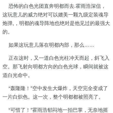
恐怖的白色光团直奔明都而去.霍雨浩深信，
这玩意儿的威力绝对可以媲美一颗九级定装魂导
炮弹,，明都的魂导阵地也绝对是他见过的最强大
的。
如果这玩意儿落在明都内部，那么……
正在这时，又一道白色光柱冲天而起，斜飞入
空。那飞射向明都方向的白色光球，瞬间就被这
道白光命中。
“轰隆隆！”空中发生大爆炸，天空完全变成了
一片白炽色。这一次，整个明都都被照亮了。
“可惜了！”霍雨浩郁闷地一拍巴掌，无奈地摇