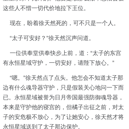
这些人不惜一切代价地拉下王位。
现在，盼着徐天然死的，可不只是一个人。
“太子可安好？”徐天然沉声问道。
一位供奉堂供奉快步上前，道：“太子的东宫
有永恒星域守护，一切安好，请陛下放心。”
“嗯。”徐天然点了点头。他怎会不知道太子那
边有什么魂导器守护，只是假装关心地问一下而
已。永恒星域被誉为日月帝国最强防御魂导器，
本来是守护他的寝宫的，但橘子出征之前，对太
子的安危极不放心，为了让她安心，徐天然才将
永恒星域送到了太子那边保护。