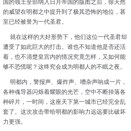
国的领土全部纳入日月帝国的版图之后，徐天然
的威望在明都之中提升到了极其恐怖的地位，甚
至已经被誉为一代圣君。
就在这样的大好形势下，他们这位一代圣君却
遭受了如此巨大的打击。谁也不知道他是否还活
着，也不清楚皇宫内的情况究竟怎样，又如何能
够不恐慌呢？这终究会成为明都人的不眠之夜。
明都内，警报声、爆炸声、嘈杂声响成一片，
各种魂导器闪烁着耀眼的光芒，空中不断掉落各
种碎片，一时间，这座天下第一城市已经完全乱
套了。这次攻击带给明都的影响力远远要比破坏
力更强。