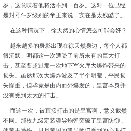
岁，这意味着他将活不到一百岁。这对一位已经
是封号斗罗级别的帝王来说，实在是太残酷了。
在这种情况下，徐天然的心情怎么可能会好？
越来越多的身影出现在徐天然身边，每个人都
很沉默。明都这一次遭受了前所未有的巨大打
击，甚至要超过那一次地下军火库大爆炸带来的
损失。虽然那次大爆炸波及了半个明都，平民损
失惨重，但毕竟是由内而外爆发的，皇宫本身并
没有受到太大的打击。
而这一次，被直接打击的是皇宫啊，意义截然
不同。那枚九级定装魂导炮弹突破了皇宫防御，
使帝王受伤，日月帝国的魂导师们受到的心理打