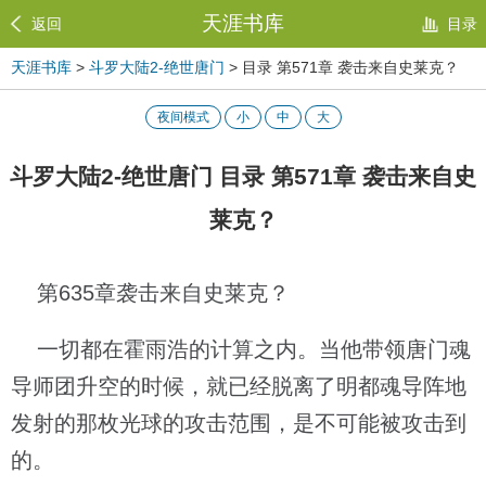
天涯书库
返回
目录
天涯书库
>
斗罗大陆2-绝世唐门
> 目录 第571章 袭击来自史莱克？
夜间模式
小
中
大
斗罗大陆2-绝世唐门 目录 第571章 袭击来自史
莱克？
第635章袭击来自史莱克？
一切都在霍雨浩的计算之内。当他带领唐门魂
导师团升空的时候，就已经脱离了明都魂导阵地
发射的那枚光球的攻击范围，是不可能被攻击到
的。