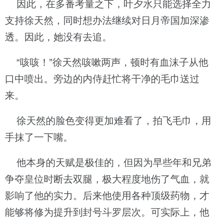
因此，在多番考量之下，叶夕水只能选择全力
支持徐天然，同时想办法继续对日月帝国加深渗
透。因此，她没有去追。
“咳咳！”徐天然咳嗽两声，顿时有血沫子从他
口中喷出。旁边的内侍赶忙将干净的毛巾送过
来。
徐天然的脸色变得更加难看了，拍飞毛巾，用
手抹了一下嘴。
他本身的天赋是极佳的，但因为早些年和兄弟
争夺皇位时断去双腿，极大程度地伤了气血，就
影响了他的实力。后来他使用各种顶级药物，才
能够将修为提升到封号斗罗层次。可实际上，他