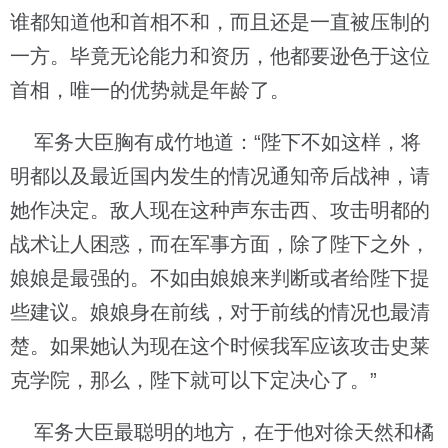
谁都知道他和首相不和，而且还是一直被压制的
一方。毕竟无论能力和资历，他都要逊色于这位
首相，唯一的优势就是年龄了。
军务大臣胸有成竹地道：“陛下不如这样，将
明都以及最近国内发生的情况通知帝后战神，请
她作决定。敌人现在这种声东击西、攻击明都的
战术让人困惑，而在军事方面，除了陛下之外，
娘娘是最强的。不如由娘娘来判断或者给陛下提
些建议。娘娘身在前线，对于前线的情况也最清
楚。如果她认为现在这个时候我军应该攻击史莱
克学院，那么，陛下就可以下定决心了。”
军务大臣最聪明的地方，在于他对徐天然和橘