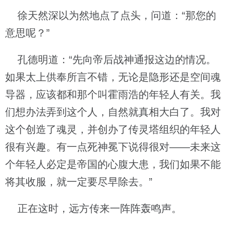
徐天然深以为然地点了点头，问道：“那您的
意思呢？”
孔德明道：“先向帝后战神通报这边的情况。
如果太上供奉所言不错，无论是隐形还是空间魂
导器，应该都和那个叫霍雨浩的年轻人有关。我
们想办法弄到这个人，自然就真相大白了。我对
这个创造了魂灵，并创办了传灵塔组织的年轻人
很有兴趣。有一点死神冕下说得很对——未来这
个年轻人必定是帝国的心腹大患，我们如果不能
将其收服，就一定要尽早除去。”
正在这时，远方传来一阵阵轰鸣声。