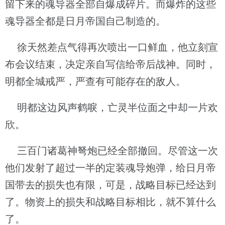
留下来的魂导器全部自爆成碎片。而爆炸的这些
魂导器全都是日月帝国自己制造的。
徐天然差点气得再次喷出一口鲜血，他立刻宣
布会议结束，决定亲自写信给帝后战神。同时，
明都全城戒严，严查有可能存在的敌人。
明都这边风声鹤唳，亡灵半位面之中却一片欢
欣。
三百门诸葛神弩炮已经全部撤回。尽管这一次
他们发射了超过一半的定装魂导炮弹，给日月帝
国带去的损失也有限，可是，战略目标已经达到
了。物资上的损失和战略目标相比，就不算什么
了。