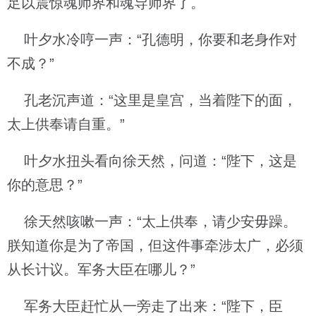
足以震惊魂师界和魂导师界了。
叶夕水冷哼一声：“孔德明，你要和老身作对
不成？”
孔老沉声道：“这里是皇宫，当着陛下的面，
太上供奉请自重。”
叶夕水扭头看向徐天然，问道：“陛下，这是
你的意思？”
徐天然咳嗽一声：“太上供奉，请少安毋躁。
朕知道你是为了帝国，但这件事牵涉太广，必须
从长计议。军务大臣在哪儿？”
军务大臣赶忙从一旁走了出来：“陛下，臣