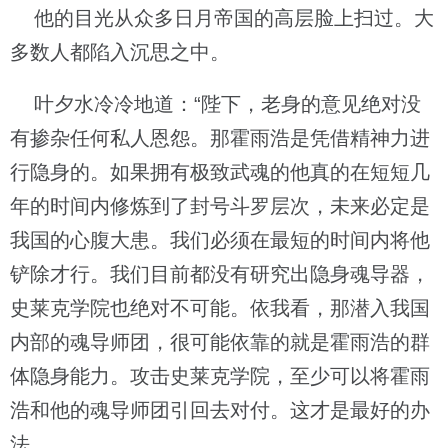
他的目光从众多日月帝国的高层脸上扫过。大
多数人都陷入沉思之中。
叶夕水冷冷地道：“陛下，老身的意见绝对没
有掺杂任何私人恩怨。那霍雨浩是凭借精神力进
行隐身的。如果拥有极致武魂的他真的在短短几
年的时间内修炼到了封号斗罗层次，未来必定是
我国的心腹大患。我们必须在最短的时间内将他
铲除才行。我们目前都没有研究出隐身魂导器，
史莱克学院也绝对不可能。依我看，那潜入我国
内部的魂导师团，很可能依靠的就是霍雨浩的群
体隐身能力。攻击史莱克学院，至少可以将霍雨
浩和他的魂导师团引回去对付。这才是最好的办
法。