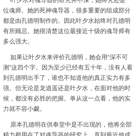
叶夕水对魂导器的研究并不深，她终究还是一
位魂师。她的死神魂导器，很多重要的组成部分
都是由孔德明制作的。因此叶夕水始终对孔德明
有所顾忌。她很清楚这位最接近十级的魂导师有
多么强大。
如果让叶夕水来评价孔德明，她会用“深不可
测”这四个字。因为至少已经有五十年，没有人看
到孔德明出手了，谁也不知道他的真正实力有多
强。但无论是龙逍遥还是叶夕水，在面对他的时
候，都没有必胜的把握。单从这一点看，他的实
力就不容小觑。
原本孔德明在供奉堂中是不出现的，他将全部
精力都用在了对魂导器的研究上。直到最近他成