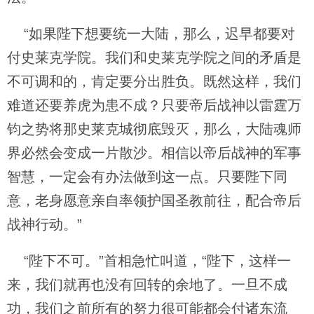
“如果陛下想要统一大陆，那么，迟早都要对
付史莱克学院。我们和史莱克学院之间的矛盾是
不可调和的，肯定要分出胜负。既然这样，我们
难道还要养虎为患不成？只要帝后战神以雷霆万
钧之势将那史莱克城彻底毁灭，那么，大陆魂师
界必然会变成一片散沙。相信以帝后战神的军事
智慧，一定会有办法做到这一点。只要陛下同
意，老身愿意亲自率领护国圣教前往，配合帝后
战神行动。”
“陛下不可。”首相急忙叫道，“陛下，这样一
来，我们就再也没有回转的余地了。一旦不成
功，我们之前所有的努力很可能都会付诸东流