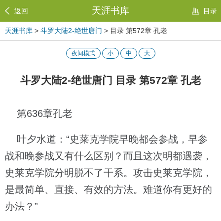
天涯书库
返回
目录
天涯书库
>
斗罗大陆2-绝世唐门
> 目录 第572章 孔老
夜间模式
小
中
大
斗罗大陆2-绝世唐门 目录 第572章 孔老
第636章孔老
叶夕水道：“史莱克学院早晚都会参战，早参
战和晚参战又有什么区别？而且这次明都遇袭，
史莱克学院分明脱不了干系。攻击史莱克学院，
是最简单、直接、有效的方法。难道你有更好的
办法？”