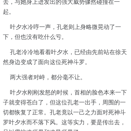
去，与她身上迸发出的强大威势骤然碰撞在一
起。
叶夕水冷哼一声，孔老则上身略微晃动了一
下，但也没有吃什么亏。
孔老冷冷地看着叶夕水，已经由先前站在徐天
然身边变成了面向这位死神斗罗。
两大强者对峙，都分毫不让。
叶夕水刚刚发怒的时候，首相的脸色本来一下
子就变得苍白了，但这位孔老一出手，周围的一
切都恢复了正常。孔老竟以一己之力面对死神斗
罗叶夕水而不落下风。这等实力，要是传出去，