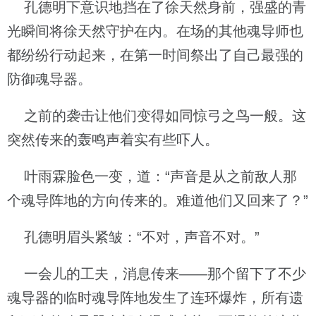
孔德明下意识地挡在了徐天然身前，强盛的青
光瞬间将徐天然守护在内。在场的其他魂导师也
都纷纷行动起来，在第一时间祭出了自己最强的
防御魂导器。
之前的袭击让他们变得如同惊弓之鸟一般。这
突然传来的轰鸣声着实有些吓人。
叶雨霖脸色一变，道：“声音是从之前敌人那
个魂导阵地的方向传来的。难道他们又回来了？”
孔德明眉头紧皱：“不对，声音不对。”
一会儿的工夫，消息传来——那个留下了不少
魂导器的临时魂导阵地发生了连环爆炸，所有遗