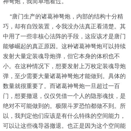
神弩炮，我简单地看过。
“唐门生产的诸葛神弩炮，内部的结构十分精
巧，却有自毁装置，令我没办法真正看清楚。其
中用了一些非核心法阵的手段，这应该才是唐门
能够崛起的真正原因。这种诸葛神弩炮可以持续
发射大量定装魂导炮弹，但它本身的体积也不
小。在这种情况下，想要发射上万枚定装魂导炮
弹，至少需要大量诸葛神弩炮才能做到。具体的
数量就很重要了。而诸葛神弩炮一旦超过一百
门，想要撤退，仅仅凭借一个人的隐形魂技，是
绝对不可能做到的。极限斗罗恐怕都做不到。所
以，我判定他们应该是有什么特殊的空间能力，
可以让这些魂导器撤退。也正是因为这个空间能