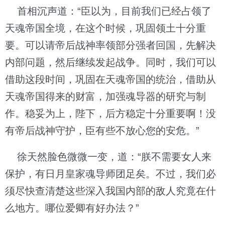
首相沉声道：“臣以为，目前我们已经占领了
天魂帝国全境，在这个时候，巩固领土十分重
要。可以请帝后战神率领部分强者回国，先解决
内部问题，然后继续发起战争。同时，我们可以
借助这段时间，巩固在天魂帝国的统治，借助从
天魂帝国得来的财富，加强魂导器的研究与制
作。稳妥为上，陛下，后方稳定十分重要啊！没
有帝后战神守护，臣有些不放心您的安危。”
徐天然脸色微微一变，道：“朕不需要女人来
保护，有日月皇家魂导师团足矣。不过，我们必
须尽快查清楚这些深入我国内部的敌人究竟在什
么地方。哪位爱卿有好办法？”