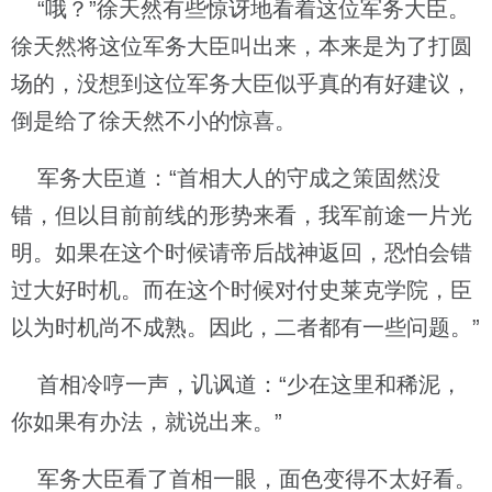
“哦？”徐天然有些惊讶地看着这位军务大臣。
徐天然将这位军务大臣叫出来，本来是为了打圆
场的，没想到这位军务大臣似乎真的有好建议，
倒是给了徐天然不小的惊喜。
军务大臣道：“首相大人的守成之策固然没
错，但以目前前线的形势来看，我军前途一片光
明。如果在这个时候请帝后战神返回，恐怕会错
过大好时机。而在这个时候对付史莱克学院，臣
以为时机尚不成熟。因此，二者都有一些问题。”
首相冷哼一声，讥讽道：“少在这里和稀泥，
你如果有办法，就说出来。”
军务大臣看了首相一眼，面色变得不太好看。