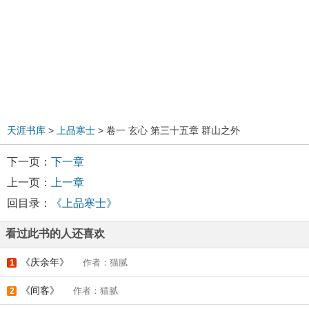
天涯书库
>
上品寒士
> 卷一 玄心 第三十五章 群山之外
下一页：
下一章
上一页：
上一章
回目录：
《上品寒士》
看过此书的人还喜欢
《庆余年》
作者：猫腻
1
《间客》
作者：猫腻
2