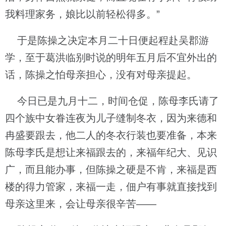
我料理家务，娘比以前轻松得多。”
于是陈操之决定本月二十日便起程赴吴郡游
学，至于葛洪临别时说的明年五月后不宜外出的
话，陈操之怕母亲担心，没有对母亲提起。
今日已是九月十二，时间仓促，陈母李氏请了
四个族中女眷连夜为儿子缝制冬衣，因为来德和
冉盛要跟去，他二人的冬衣行装也要准备，本来
陈母李氏是想让来福跟去的，来福年纪大、见识
广，而且能办事，但陈操之硬是不肯，来福是西
楼的得力管家，来福一走，佃户有事就直接找到
母亲这里来，会让母亲很辛苦——