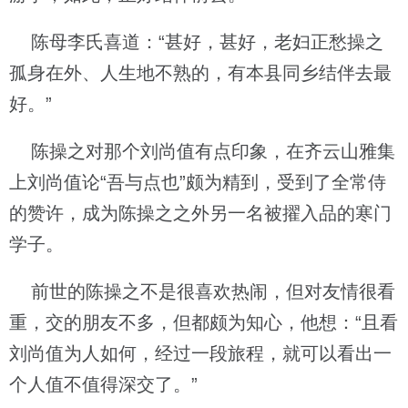
陈母李氏喜道：“甚好，甚好，老妇正愁操之
孤身在外、人生地不熟的，有本县同乡结伴去最
好。”
陈操之对那个刘尚值有点印象，在齐云山雅集
上刘尚值论“吾与点也”颇为精到，受到了全常侍
的赞许，成为陈操之之外另一名被擢入品的寒门
学子。
前世的陈操之不是很喜欢热闹，但对友情很看
重，交的朋友不多，但都颇为知心，他想：“且看
刘尚值为人如何，经过一段旅程，就可以看出一
个人值不值得深交了。”