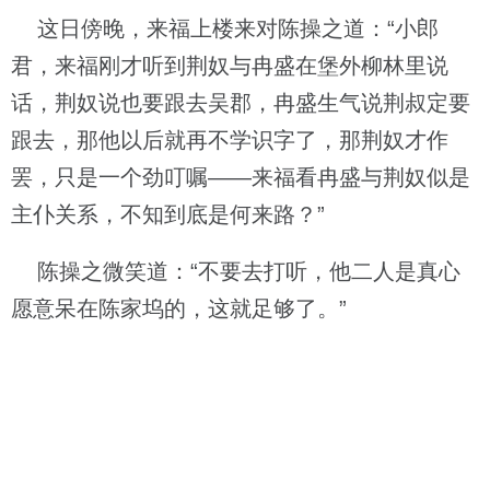
这日傍晚，来福上楼来对陈操之道：“小郎
君，来福刚才听到荆奴与冉盛在堡外柳林里说
话，荆奴说也要跟去吴郡，冉盛生气说荆叔定要
跟去，那他以后就再不学识字了，那荆奴才作
罢，只是一个劲叮嘱——来福看冉盛与荆奴似是
主仆关系，不知到底是何来路？”
陈操之微笑道：“不要去打听，他二人是真心
愿意呆在陈家坞的，这就足够了。”