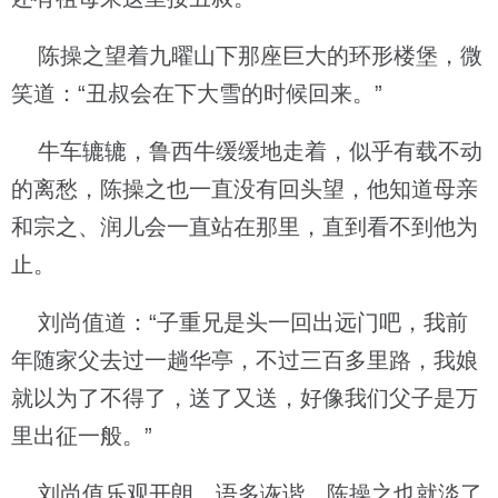
陈操之望着九曜山下那座巨大的环形楼堡，微
笑道：“丑叔会在下大雪的时候回来。”
牛车辘辘，鲁西牛缓缓地走着，似乎有载不动
的离愁，陈操之也一直没有回头望，他知道母亲
和宗之、润儿会一直站在那里，直到看不到他为
止。
刘尚值道：“子重兄是头一回出远门吧，我前
年随家父去过一趟华亭，不过三百多里路，我娘
就以为了不得了，送了又送，好像我们父子是万
里出征一般。”
刘尚值乐观开朗，语多诙谐，陈操之也就淡了