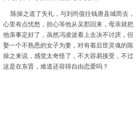
陈操之道了失礼，与刘尚值往钱唐县城而去，
心里有点忧愁，担心等他从吴郡回来，母亲就把
他亲事定好了，虽然冯凌波看上去决不讨厌，但
娶一个不熟悉的女子为妻，对有着后世灵魂的陈
操之来说，感觉太奇怪了，不大容易接受，不过
这是在东晋，难道还容得自由恋爱吗？