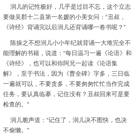
润儿的记性极好，几乎是过目不忘，这个立志
要做吴郡十二县第一名媛的小美女问：“丑叔，
《诗经》背诵完以后润儿还背诵哪一卷书呢？”
陈操之不想润儿小小年纪就背诵一大堆完全不
能理解的书籍，说道：“每日温习一遍《论语》和
《诗经》，也可以和你阿兄一起读《论语集
解》，至于书法，因为《曹全碑》字多，三日临
一遍就可以，不要贪多，不要匆匆忙忙当作完成
任务，要认真临摹，记住没有？丑叔回来可是要
检查的。”
润儿脆声道：“记住了，润儿决不图快，也决
不偷懒。”