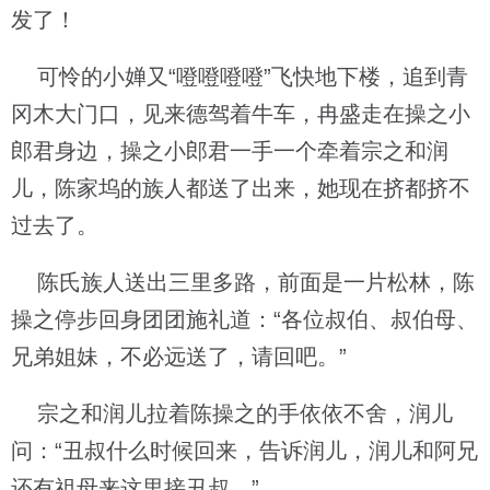
发了！
可怜的小婵又“噔噔噔噔”飞快地下楼，追到青
冈木大门口，见来德驾着牛车，冉盛走在操之小
郎君身边，操之小郎君一手一个牵着宗之和润
儿，陈家坞的族人都送了出来，她现在挤都挤不
过去了。
陈氏族人送出三里多路，前面是一片松林，陈
操之停步回身团团施礼道：“各位叔伯、叔伯母、
兄弟姐妹，不必远送了，请回吧。”
宗之和润儿拉着陈操之的手依依不舍，润儿
问：“丑叔什么时候回来，告诉润儿，润儿和阿兄
还有祖母来这里接丑叔。”