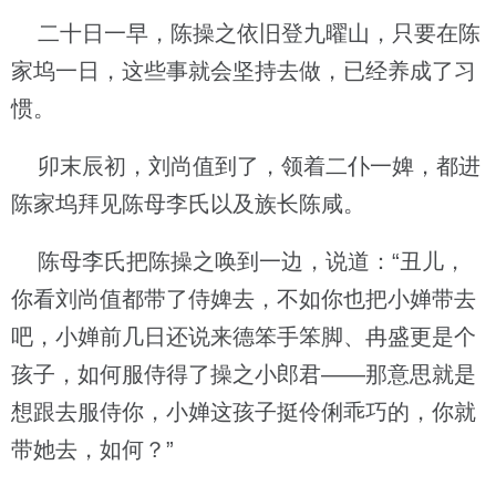
二十日一早，陈操之依旧登九曜山，只要在陈
家坞一日，这些事就会坚持去做，已经养成了习
惯。
卯末辰初，刘尚值到了，领着二仆一婢，都进
陈家坞拜见陈母李氏以及族长陈咸。
陈母李氏把陈操之唤到一边，说道：“丑儿，
你看刘尚值都带了侍婢去，不如你也把小婵带去
吧，小婵前几日还说来德笨手笨脚、冉盛更是个
孩子，如何服侍得了操之小郎君——那意思就是
想跟去服侍你，小婵这孩子挺伶俐乖巧的，你就
带她去，如何？”