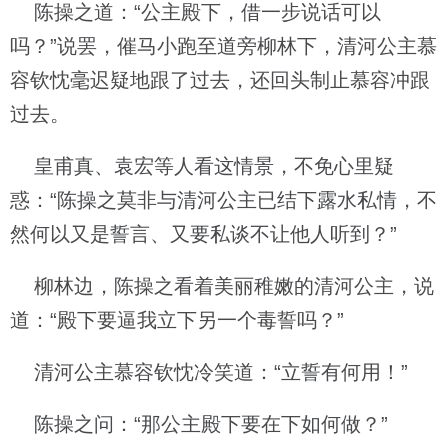
陈操之道：“公主殿下，借一步说话可以
吗？”说罢，催马小跑至道旁柳林下，清河公主慕
容钦忱毫迟疑地跟了过去，还回头制止慕容冲跟
过去。
皇甫真、袁宏等人看这情景，不免心里疑
惑：“陈操之莫非与清河公主已结下露水私情，不
然何以又是誓言、又要私谈不让他人听到？”
柳林边，陈操之看着美丽稚嫩的清河公主，说
道：“殿下要逼我立下另一个毒誓吗？”
清河公主慕容钦忱冷笑道：“立誓有何用！”
陈操之问：“那公主殿下要在下如何做？”