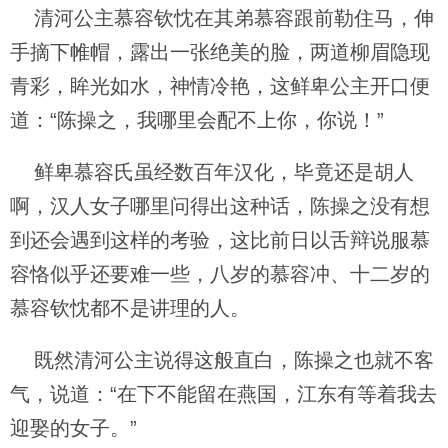
清河公主慕容钦忱在其弟慕容跟前勒住马，伸
手摘下帷帽，露出一张绝美的脸，两道柳眉隐现
青彩，眸光如水，神情冷艳，这鲜卑公主开口便
道：“陈操之，我哪里会配不上你，你说！”
鲜卑慕容氏虽经数百年汉化，毕竟还是胡人
啊，汉人女子哪里问得出这种话，陈操之没有想
到还会遇到这样的考验，这比前日以舌辩说服慕
容恪似乎还要难一些，八岁的慕容冲、十二岁的
慕容钦忱都不是讲理的人。
既然清河公主说得这般直白，陈操之也就不客
气，说道：“在下不能留在燕国，江东有等着我去
迎娶的女子。”