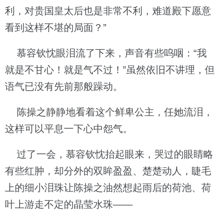
利，对贵国皇太后也是非常不利，难道殿下愿意
看到这样不堪的局面？”
慕容钦忱眼泪流了下来，声音有些呜咽：“我
就是不甘心！就是气不过！”虽然依旧不讲理，但
语气已没有先前那般躁动。
陈操之静静地看着这个鲜卑公主，任她流泪，
这样可以平息一下心中怨气。
过了一会，慕容钦忱抬起眼来，哭过的眼睛略
有些红肿，却分外的双眸盈盈、楚楚动人，睫毛
上的细小泪珠让陈操之油然想起雨后的荷池、荷
叶上游走不定的晶莹水珠——