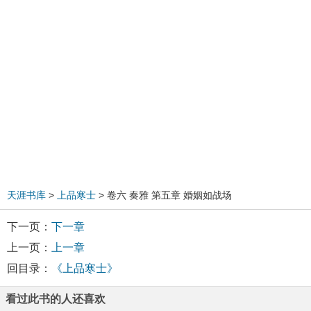
天涯书库
>
上品寒士
> 卷六 奏雅 第五章 婚姻如战场
下一页：
下一章
上一页：
上一章
回目录：
《上品寒士》
看过此书的人还喜欢