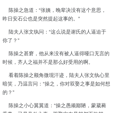
陈操之急道：“张姨，晚辈决没有这个意思，
昨日安石公也是突然提起这事的。”
陆夫人张文纨问：“这么说是谢氏的人逼迫于
你了？”
陈操之甚窘，他从来没有被人逼得哑口无言的
时候，齐人之福并不是那么好受用的啊。
看着陈操之额角微现汗迹，陆夫人张文纨心里
暗笑，乃温言问：“操之，你对双娶之事是如何想
的？”
陈操之小心翼翼道：“操之愚顽鄙陋，蒙葳蕤