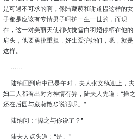
是可遇不可求的啊，像陆葳蕤和谢道韫这样的女
子都是应该有专情男子呵护一生一世的，而现
在，这一对美丽天使都收拢雪白羽翅停栖在他的
肩头，他要勇挑重担，好生爱护她们，嗯，就是
这样。
……
陆纳回到府中已是午时，夫人张文纨迎上，夫
妇二人都看出对方神情有异，陆夫人先道：“操之
还在后园与葳蕤散步说话呢。”
陆纳问：“操之与你说了？”
陆夫人点头道：“是。”