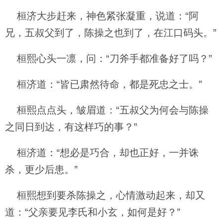
桓济大步赶来，神色紧张凝重，说道：“阿
兄，五叔父到了，陈操之也到了，在江口码头。”
桓熙心头一凛，问：“刀斧手都准备好了吗？”
桓济道：“皆已肃然待命，都是死忠之士。”
桓熙点点头，皱眉道：“五叔父为何会与陈操
之同日到达，有这样巧的事？”
桓济道：“想必是巧合，却也正好，一并诛
杀，更少后患。”
桓熙想到要杀陈操之，心情激动起来，却又
道：“父亲要见李氏和小玄，如何是好？”