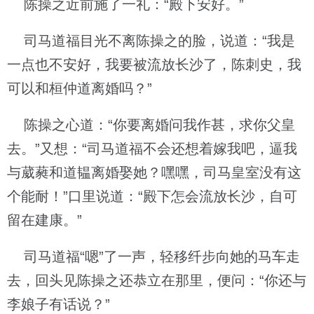
陈操之近前施了一礼：“殿下安好。”
司马道福目光不离陈操之的脸，说道：“我是
一点也不安好，我要被流放长沙了，陈刺史，我
可以和桓仲道离婚吗？”
陈操之心道：“你要离婚问我作甚，求你父皇
去。”又想：“司马道福不会还想着嫁我吧，逼我
与葳蕤和道韫离婚娶她？嘿嘿，司马皇室没有这
个能耐！”口里说道：“殿下怎会流放长沙，自可
留在建康。”
司马道福“嗯”了一声，轻移纤步向她的马车走
去，回头见陈操之还恭立在那里，便问：“你还与
李娘子有话说？”