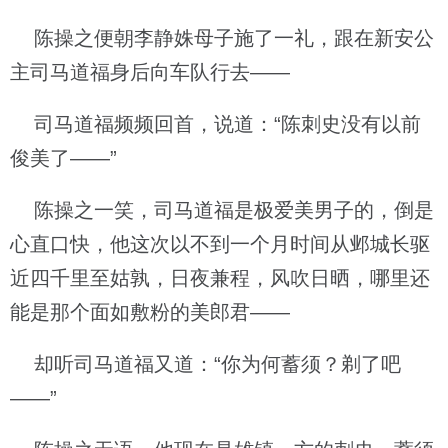
陈操之便朝李静姝母子施了一礼，跟在新安公
主司马道福身后向车队行去——
司马道福频频回首，说道：“陈刺史没有以前
俊美了——”
陈操之一笑，司马道福是极爱美男子的，倒是
心直口快，他这次以不到一个月时间从邺城长驱
近四千里至姑孰，日夜兼程，风吹日晒，哪里还
能是那个面如敷粉的美郎君——
却听司马道福又道：“你为何蓄须？剃了吧
——”