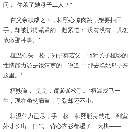
问：“你杀了她母子二人？”
在父亲积威之下，桓熙心惊肉跳，想要抽回
手，却被抓得紧紧的，赶紧道：“没有没有，儿怎
敢做那种事。”
桓温心头一松，知子莫若父，他对长子桓熙的
性情能力还是很清楚的，说道：“那去唤她母子来
这里。”
桓熙道：“是是，请爹爹松手。”桓温戎马一
生，现在虽然病重，手劲却还不小。
桓温气力已尽，手一松，桓熙脱身就走，到室
外才长出一口气，背心衣衫都湿了一大块——