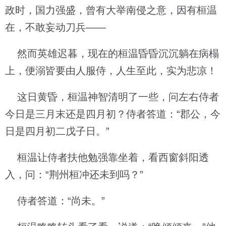
政时，国力强盛，曾有大举南侵之意，因有桓温
在，不敢妄动刀兵——
然而英雄迟暮，现在的桓温昏昏沉沉躺在病榻
上，便溺皆要由人服侍，人生至此，实为悲凉！
这日黄昏，桓温神智清明了一些，问左右侍者
今日是三月末还是四月初？侍者答道：“郡公，今
日是四月初二戊子日。”
桓温让侍者扶他勉强靠坐着，看西窗斜阳透
入，问：“荆州桓冲还未到吗？”
侍者答道：“尚未。”