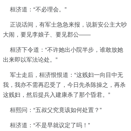
桓济道：“不必理会。”
正说话间，有军士急急来报，说新安公主大吵
大闹，要见李娘子、要见郡公——
桓济下令道：“不许她出小院半步，谁敢放她
出来即以军法论处。”
军士走后，桓济恨恨道：“这贱妇一向目中无
我，我亦不需再忍受了，今日先杀陈操之，再杀
这贱妇，然后提兵入建康杀了那个昏君。”
桓熙问：“五叔父究竟该如何处置？”
桓济道：“不是早就议定了吗！”