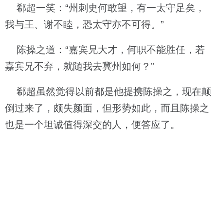
郗超一笑：“州刺史何敢望，有一太守足矣，
我与王、谢不睦，恐太守亦不可得。”
陈操之道：“嘉宾兄大才，何职不能胜任，若
嘉宾兄不弃，就随我去冀州如何？”
郗超虽然觉得以前都是他提携陈操之，现在颠
倒过来了，颇失颜面，但形势如此，而且陈操之
也是一个坦诚值得深交的人，便答应了。