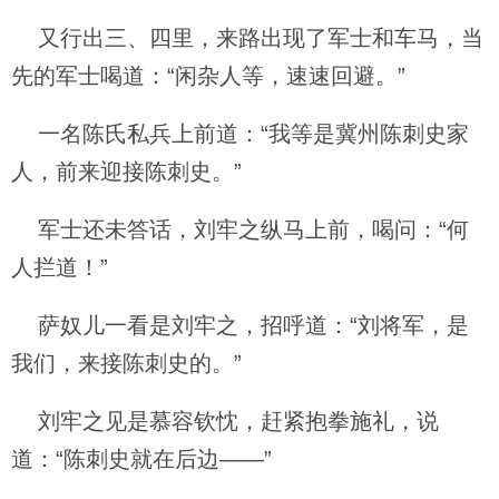
又行出三、四里，来路出现了军士和车马，当
先的军士喝道：“闲杂人等，速速回避。”
一名陈氏私兵上前道：“我等是冀州陈刺史家
人，前来迎接陈刺史。”
军士还未答话，刘牢之纵马上前，喝问：“何
人拦道！”
萨奴儿一看是刘牢之，招呼道：“刘将军，是
我们，来接陈刺史的。”
刘牢之见是慕容钦忱，赶紧抱拳施礼，说
道：“陈刺史就在后边——”