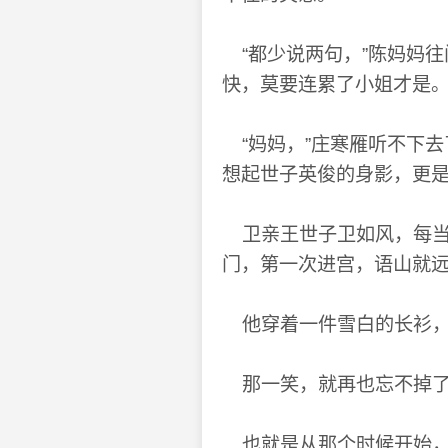
“都少说两句，”陈妈妈往
快，莫要连累了小姐才是。
“妈妈，”庄寒雁听不下
想起世子英俊的身影，更
卫亲王世子卫如风，每当
门，第一次进宫，语山就远
他穿着一件雪白的长衫，
那一笑，就再也忘不掉
也就是从那个时候开始，