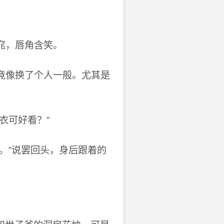
窕，唇角含笑。
竟像换了个人一般。尤其是
衣可好看？”
。”说罢回头，身后跟着的