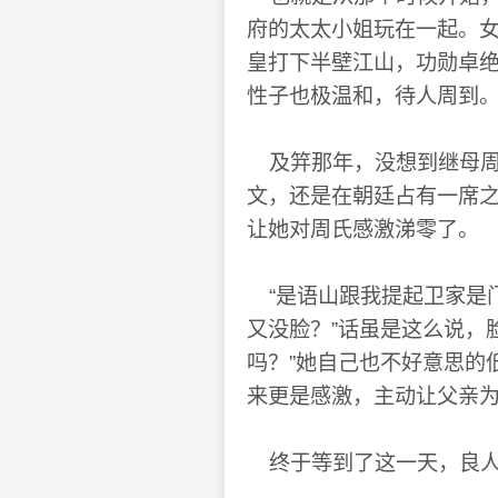
府的太太小姐玩在一起。
皇打下半壁江山，功勋卓
性子也极温和，待人周到
及笄那年，没想到继母周
文，还是在朝廷占有一席
让她对周氏感激涕零了。
“是语山跟我提起卫家是门
又没脸？”话虽是这么说，
吗？”她自己也不好意思的
来更是感激，主动让父亲
终于等到了这一天，良人