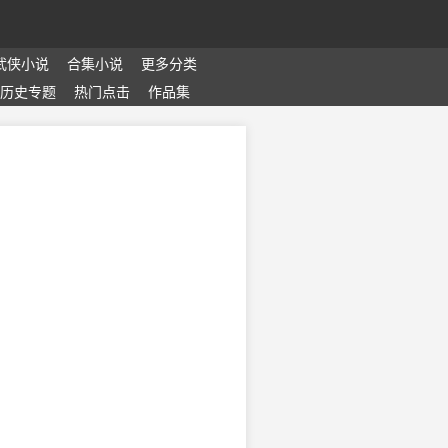
武侠小说
合集小说
更多分类
历史专题
热门点击
作品集