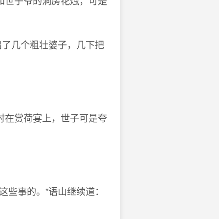
和世子爷的洞房花烛，可是
出了几个粗壮婆子，几下把
时在赏荷宴上，世子可是夸
这些事的。”语山继续道：