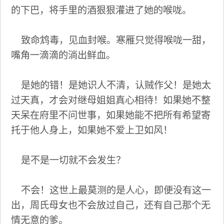
的下巴，将手里的酒狠狠灌进了她的喉咙。
致命鸩毒，见血封喉。寒雁只觉得喉咙一甜，
嘴角一滴滴的淌出鲜血。
是她的错！是她识人不清，认贼作父！是她太
过天真，才会对继母姐姐真心相待！如果她不整
天呆在府里不问世事，如果她能不把所有希望寄
托于他人身上，如果她不爱上卫如风！
是不是一切就不会发生？
不会！这世上最莫测的是人心，即便没有这一
出，周氏母女也不会放过自己，还有自己那个无
情无意的爹。