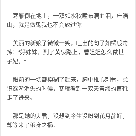
寒雁倒在地上，一双如水秋瞳布满血泪，庄语
山，就是做鬼我也不会放过你！
美丽的新娘子微微一笑，吐出的句子如蝎般毒
辣：“好妹妹，到了黄泉路上，看姐姐怎么做世
子妃。”
眼前的一切都模糊了起来，胸中椎心刺骨，意
识逐渐消失的时候，寒雁看到一双天青缎的官靴
走了进来。
那是她的夫君，没想到今生没盼到花月静好，
却等来了杀身之祸。