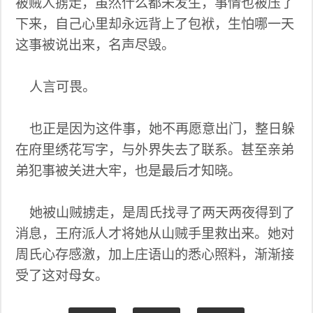
被贼人掳走，虽然什么都未发生，事情也被压了
下来，自己心里却永远背上了包袱，生怕哪一天
这事被说出来，名声尽毁。
人言可畏。
也正是因为这件事，她不再愿意出门，整日躲
在府里绣花写字，与外界失去了联系。甚至亲弟
弟犯事被关进大牢，也是最后才知晓。
她被山贼掳走，是周氏找寻了两天两夜得到了
消息，王府派人才将她从山贼手里救出来。她对
周氏心存感激，加上庄语山的悉心照料，渐渐接
受了这对母女。