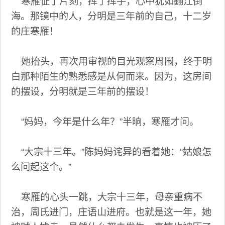
寒雁怔了片刻，挥了挥手，心中犹如翻江倒
海。那镜中的人，分明是三年前的自己，十二岁
的庄寒雁！
她抬头，再次用审视的目光观察周围，终于明
白那种陌生的熟悉感是从何而来。因为，这房间
的摆设，分明就是三年前的摆设！
“妈妈，今年是什么年？”半晌，寒雁才问。
“大宗十三年。”陈妈妈诧异的看着她：“姑娘怎
么问起这个。”
寒雁的心头一跳，大宗十三年，母亲重病不
治，周氏进门，庄语山进府。也就是这一年，她