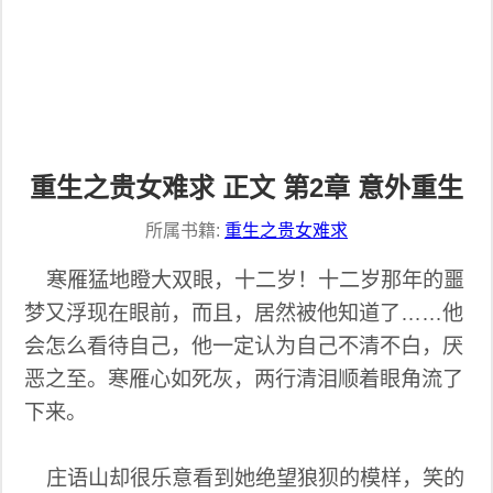
重生之贵女难求 正文 第2章 意外重生
所属书籍:
重生之贵女难求
寒雁猛地瞪大双眼，十二岁！十二岁那年的噩
梦又浮现在眼前，而且，居然被他知道了……他
会怎么看待自己，他一定认为自己不清不白，厌
恶之至。寒雁心如死灰，两行清泪顺着眼角流了
下来。
庄语山却很乐意看到她绝望狼狈的模样，笑的