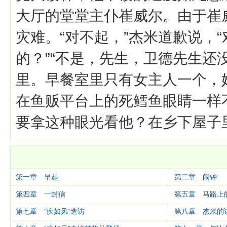
大厅的堂堂主仆崔威尔。由于崔
灾难。“对不起，”杰米道歉说，
的？”“不是，先生，卫德先生还
里。早餐室里只有女主人一个，
在鱼贩平台上的死鳕鱼眼睛一样
要拿这种眼光看他？在乡下屋子
第一章 早起
第二章 闹钟
第四章 一封信
第五章 马路上
第七章 “疾如风”造访
第八章 杰米的