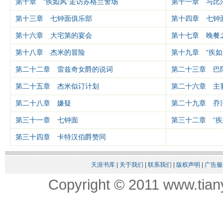
第十章 “疾如风”走访苏格兰警场
第十一章 与比
第十三章 七钟面俱乐部
第十四章 七钟
第十六章 大宅第的宴会
第十七章 晚餐
第十八章 杰米的冒险
第十九章 “疾如
第二十二章 雷兹奇女爵的说词
第二十三章 巴
第二十五章 杰米似订计划
第二十六章 主
第二十八章 嫌疑
第二十九章 乔
第三十一章 七钟面
第三十二章 “疾
第三十四章 卡特汉伯爵赞同
天涯书库
|
关于我们
|
联系我们
|
版权声明
|
广告服
Copyright © 2011 www.tian