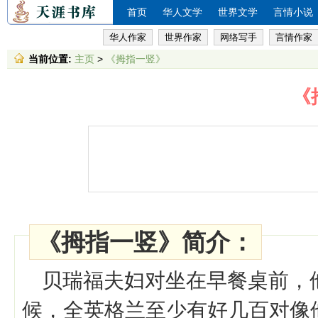
首页
华人文学
世界文学
言情小说
华人作家
世界作家
网络写手
言情作家
当前位置:
主页
>
《拇指一竖》
《
《拇指一竖》简介：
贝瑞福夫妇对坐在早餐桌前，
候，全英格兰至少有好几百对像