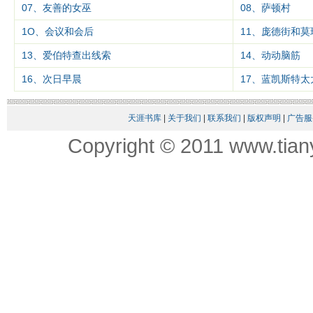
07、友善的女巫
08、萨顿村
1O、会议和会后
11、庞德街和莫
13、爱伯特查出线索
14、动动脑筋
16、次日早晨
17、蓝凯斯特太
天涯书库
|
关于我们
|
联系我们
|
版权声明
|
广告服
Copyright © 2011 www.tian