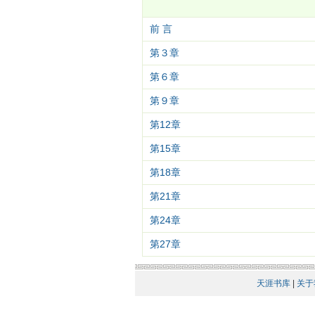
前 言
第３章
第６章
第９章
第12章
第15章
第18章
第21章
第24章
第27章
天涯书库
|
关于