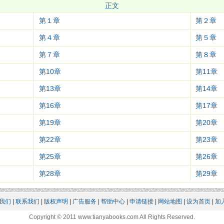
正文
第１章
第２章
第４章
第５章
第７章
第８章
第10章
第11章
第13章
第14章
第16章
第17章
第19章
第20章
第22章
第23章
第25章
第26章
第28章
第29章
我们
|
联系我们
|
版权声明
|
广告服务
|
帮助中心
|
申请链接
|
网站地图
|
设为首页
|
加
Copyright © 2011 www.tianyabooks.com All Rights Reserved.