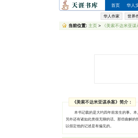
首页
华人
华人作家
世界
当前位置:
主页
>
《美索不达米亚谋
《美索不达米亚谋杀案》简介：
本书记载的是大约四年前发生的事。本
另外还有诸如此类很无聊的话。那些曲解的
以假定他的记述是有偏见的。