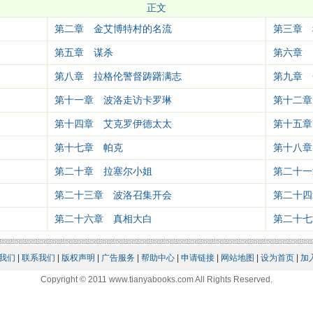
正文
第二章 金艾博特村的名流
第三章 
第五章 谋杀
第六章 
第八章 拉格伦警督踌躇满志
第九章 
第十一章 波洛走访卡罗琳
第十二章
第十四章 艾克罗伊德太太
第十五章
第十七章 帕克
第十八章
第二十章 拉塞尔小姐
第二十一
第二十三章 波洛召集开会
第二十四
第二十六章 真相大白
第二十七
我们
|
联系我们
|
版权声明
|
广告服务
|
帮助中心
|
申请链接
|
网站地图
|
设为首页
|
加
Copyright © 2011 www.tianyabooks.com All Rights Reserved.