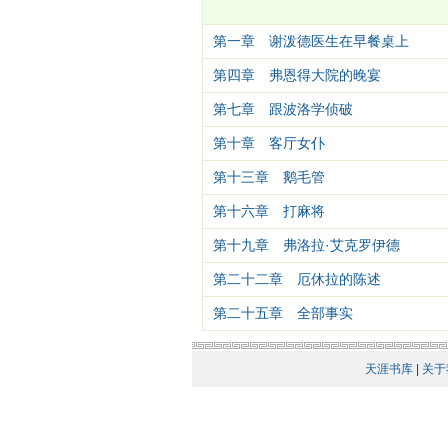
第一章 谢泼德医生在早餐桌上
第四章 弗恩得大院的晚宴
第七章 跟波洛学侦破
第十章 客厅女仆
第十三章 鹅毛管
第十六章 打麻将
第十九章 弗洛拉·艾克罗伊德
第二十二章 厄休拉的陈述
第二十五章 全部事实
天涯书库
|
关于