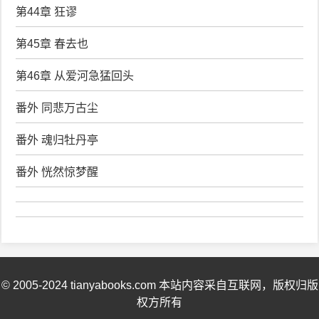
第44章 狂谬
第45章 春去也
第46章 从爱河急猛回头
番外 同悲万古尘
番外 魂归牡丹亭
番外 恍然惊梦醒
© 2005-2024 tianyabooks.com 本站内容采自互联网，版权归版
权方所有