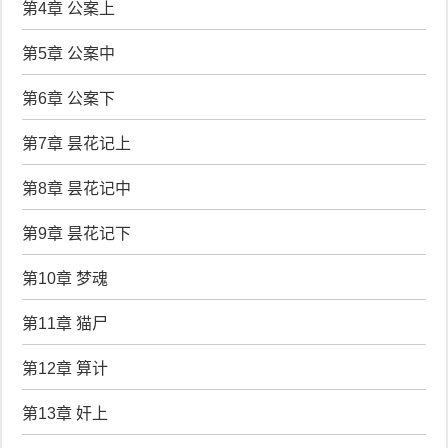
第4章 公案上
第5章 公案中
第6章 公案下
第7章 昙花记上
第8章 昙花记中
第9章 昙花记下
第10章 梦魂
第11章 猫尸
第12章 算计
第13章 奸上