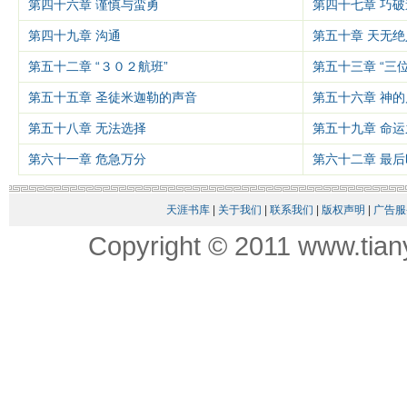
第四十六章 谨慎与蛮勇
第四十七章 巧破
第四十九章 沟通
第五十章 天无
第五十二章 “３０２航班”
第五十三章 “三
第五十五章 圣徒米迦勒的声音
第五十六章 神的
第五十八章 无法选择
第五十九章 命运
第六十一章 危急万分
第六十二章 最后
天涯书库
|
关于我们
|
联系我们
|
版权声明
|
广告服
Copyright © 2011 www.tian