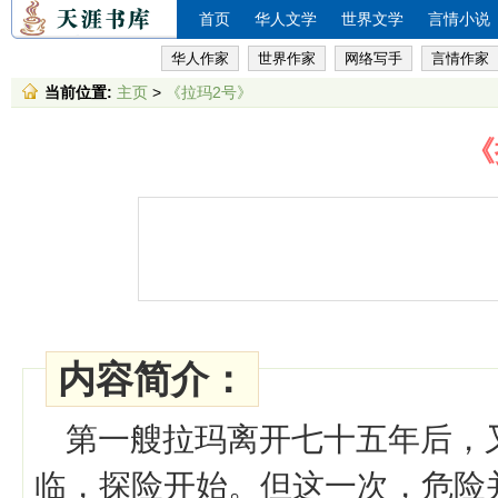
首页
华人文学
世界文学
言情小说
华人作家
世界作家
网络写手
言情作家
当前位置:
主页
>
《拉玛2号》
《
内容简介：
第一艘拉玛离开七十五年后，
临，探险开始。但这一次，危险