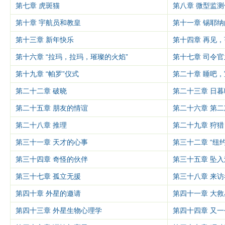
第七章 虎斑猫
第八章 微型监测
第十章 宇航员和教皇
第十一章 锡耶
第十三章 新年快乐
第十四章 再见，
第十六章 “拉玛，拉玛，璀璨的火焰”
第十七章 司令官
第十九章 “帕罗”仪式
第二十章 睡吧，
第二十二章 破晓
第二十三章 日暮
第二十五章 朋友的情谊
第二十六章 第
第二十八章 推理
第二十九章 狩猎
第三十一章 天才的心事
第三十二章 “纽
第三十四章 奇怪的伙伴
第三十五章 坠入
第三十七章 孤立无援
第三十八章 来访
第四十章 外星的邀请
第四十一章 大救
第四十三章 外星生物心理学
第四十四章 又